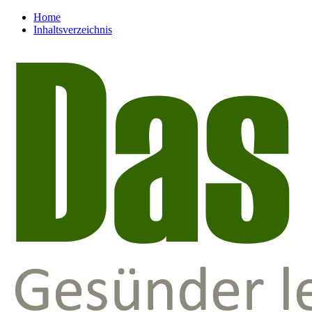
Home
Inhaltsverzeichnis