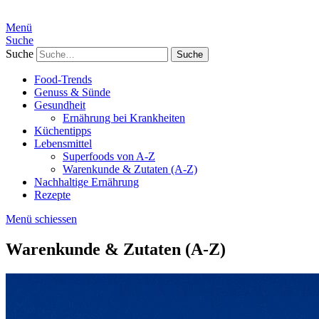
Menü
Suche
Suche
Food-Trends
Genuss & Sünde
Gesundheit
Ernährung bei Krankheiten
Küchentipps
Lebensmittel
Superfoods von A-Z
Warenkunde & Zutaten (A-Z)
Nachhaltige Ernährung
Rezepte
Menü schiessen
Warenkunde & Zutaten (A-Z)