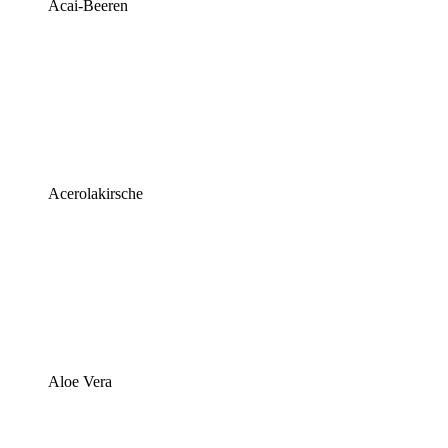
Acai-Beeren
Acerolakirsche
Aloe Vera