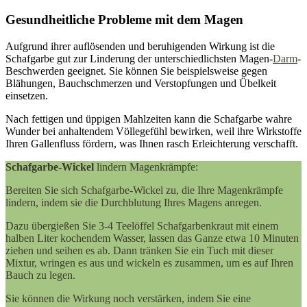
Gesundheitliche Probleme mit dem Magen
Aufgrund ihrer auflösenden und beruhigenden Wirkung ist die
Schafgarbe gut zur Linderung der unterschiedlichsten Magen-
Darm
-
Beschwerden geeignet. Sie können Sie beispielsweise gegen
Blähungen, Bauchschmerzen und Verstopfungen und Übelkeit
einsetzen.
Nach fettigen und üppigen Mahlzeiten kann die Schafgarbe wahre
Wunder bei anhaltendem Völlegefühl bewirken, weil ihre Wirkstoffe
Ihren Gallenfluss fördern, was Ihnen rasch Erleichterung verschafft.
Schafgarbe-Wickel
lindern Magenkrämpfe:
Bereiten Sie sich Schafgarbe-Wickel zu, die Ihre Magenkrämpfe
lindern, indem sie die Durchblutung Ihres Magens anregen.
Dazu übergießen Sie 3-4 Teelöffel Schafgarbenkraut mit einem
halben Liter kochendem Wasser, lassen das Ganze etwa 10 Minuten
ziehen und seihen es ab. Dann tränken Sie ein Tuch mit dieser
Mixtur, wringen es aus und wickeln es zusammen, um es auf Ihren
Bauch zu legen.
Sie können die Wirkung noch verstärken, indem Sie eine