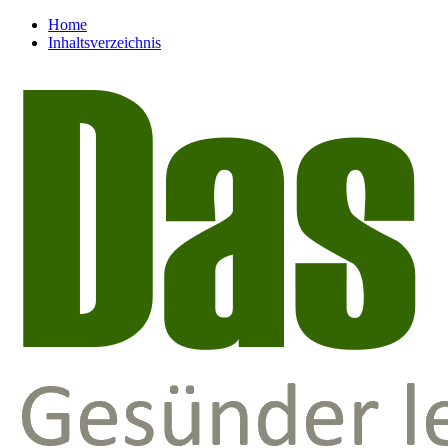
Home
Inhaltsverzeichnis