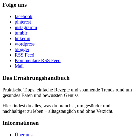
Folge uns
facebook
pinterest
instagramm
tumblr
linkedin
wordpress
blogger
RSS Feed
Kommentare RSS Feed
Mail
Das Ernährungshandbuch
Praktische Tipps, einfache Rezepte und spannende Trends rund um
gesundes Essen und bewussten Genuss.
Hier findest du alles, was du brauchst, um gesünder und
nachhaltiger zu leben – alltagstauglich und ohne Verzicht.
Informationen
Über uns