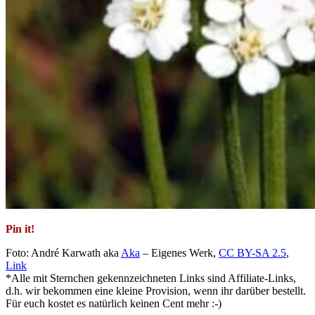
Pin it!
Foto: André Karwath aka
Aka
– Eigenes Werk,
CC BY-SA 2.5
,
Link
*Alle mit Sternchen gekennzeichneten Links sind Affiliate-Links,
d.h. wir bekommen eine kleine Provision, wenn ihr darüber bestellt.
Für euch kostet es natürlich keinen Cent mehr :-)