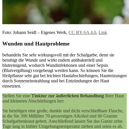
Foto: Johann Seidl – Eigenes Werk,
CC BY-SA 4.0
,
Link
Wunden und Hautprobleme
behandeln Sie sehr wirkungsvoll mit der Schafgarbe, denn sie
beruhigt die Wunde und wirkt zudem antibakteriell und
blutreinigend, wodurch Wundinfektionen und einer Sepsis
(Blutvergiftung) vorgebeugt werden kann. So können Sie die
Heilpflanze sehr gut bei leichten Hautabschürfungen, Hautreizungen
durch Sonneneinstrahlung und bei Entzündungen der Haut
einsetzten.
Stellen Sie eine
Tinktur zur äußerlichen Behandlung
Ihrer Haut
und kleineren Abschürfungen her:
Sie benötigen eine große, dunkle und dicht verschließbare Flasche,
in die Sie 300 Milliliter 70-prozentigen Alkohol und 60 Gramm
Schafgarbenkraut geben. Anschließend lassen Sie das Ganze zehn
Tage lang in kühler Umgebungstemperatur ziehen und seien es ab.