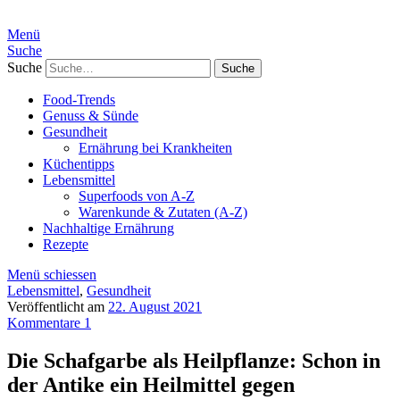
Menü
Suche
Suche
Food-Trends
Genuss & Sünde
Gesundheit
Ernährung bei Krankheiten
Küchentipps
Lebensmittel
Superfoods von A-Z
Warenkunde & Zutaten (A-Z)
Nachhaltige Ernährung
Rezepte
Menü schiessen
Lebensmittel
,
Gesundheit
Veröffentlicht am
22. August 2021
Kommentare 1
Die Schafgarbe als Heilpflanze: Schon in
der Antike ein Heilmittel gegen