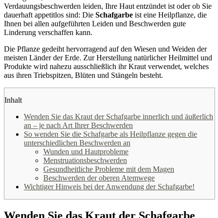
Verdauungsbeschwerden leiden, Ihre Haut entzündet ist oder ob Sie
dauerhaft appetitlos sind: Die
Schafgarbe
ist eine Heilpflanze, die
Ihnen bei allen aufgeführten Leiden und Beschwerden gute
Linderung verschaffen kann.
Die Pflanze gedeiht hervorragend auf den Wiesen und Weiden der
meisten Länder der Erde. Zur Herstellung natürlicher Heilmittel und
Produkte wird nahezu ausschließlich ihr Kraut verwendet, welches
aus ihren Triebspitzen, Blüten und Stängeln besteht.
Inhalt
Wenden Sie das Kraut der Schafgarbe innerlich und äußerlich
an – je nach Art Ihrer Beschwerden
So wenden Sie die Schafgarbe als Heilpflanze gegen die
unterschiedlichen Beschwerden an
Wunden und Hautprobleme
Menstruationsbeschwerden
Gesundheitliche Probleme mit dem Magen
Beschwerden der oberen Atemwege
Wichtiger Hinweis bei der Anwendung der Schafgarbe!
Wenden Sie das Kraut der Schafgarbe