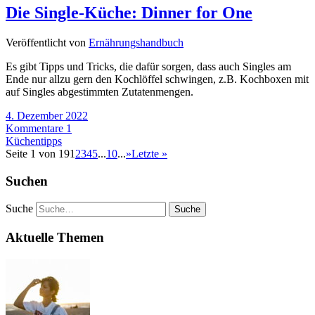
Die Single-Küche: Dinner for One
Veröffentlicht von
Ernährungshandbuch
Es gibt Tipps und Tricks, die dafür sorgen, dass auch Singles am
Ende nur allzu gern den Kochlöffel schwingen, z.B. Kochboxen mit
auf Singles abgestimmten Zutatenmengen.
4. Dezember 2022
Kommentare 1
Küchentipps
Seite 1 von 19
1
2
3
4
5
...
10
...
»
Letzte »
Suchen
Suche
Aktuelle Themen