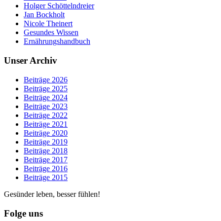
Holger Schöttelndreier
Jan Bockholt
Nicole Theinert
Gesundes Wissen
Ernährungshandbuch
Unser Archiv
Beiträge 2026
Beiträge 2025
Beiträge 2024
Beiträge 2023
Beiträge 2022
Beiträge 2021
Beiträge 2020
Beiträge 2019
Beiträge 2018
Beiträge 2017
Beiträge 2016
Beiträge 2015
Gesünder leben, besser fühlen!
Folge uns