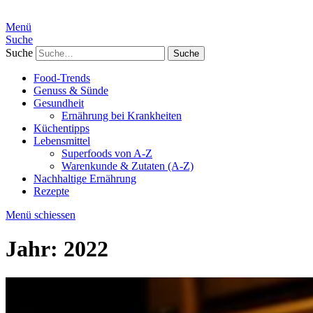
Menü
Suche
Suche
Food-Trends
Genuss & Sünde
Gesundheit
Ernährung bei Krankheiten
Küchentipps
Lebensmittel
Superfoods von A-Z
Warenkunde & Zutaten (A-Z)
Nachhaltige Ernährung
Rezepte
Menü schiessen
Jahr:
2022