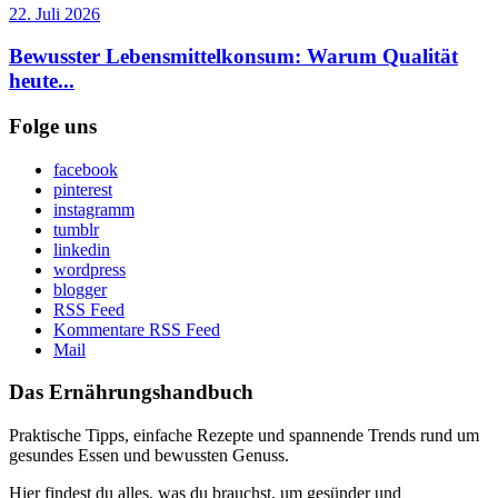
22. Juli 2026
Bewusster Lebensmittelkonsum: Warum Qualität
heute...
Folge uns
facebook
pinterest
instagramm
tumblr
linkedin
wordpress
blogger
RSS Feed
Kommentare RSS Feed
Mail
Das Ernährungshandbuch
Praktische Tipps, einfache Rezepte und spannende Trends rund um
gesundes Essen und bewussten Genuss.
Hier findest du alles, was du brauchst, um gesünder und