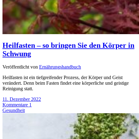
Heilfasten – so bringen Sie den Körper in
Schwung
Veröffentlicht von
Ernährungshandbuch
Heilfasten ist ein tiefgreifender Prozess, der Körper und Geist
verändert. Denn beim Fasten findet eine körperliche und geistige
Reinigung statt.
11. Dezember 2022
Kommentare 1
Gesundheit