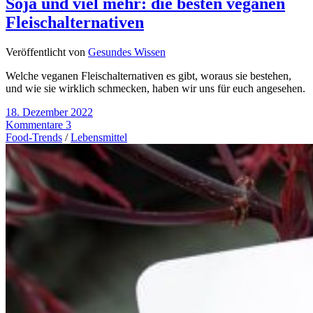
Soja und viel mehr: die besten veganen
Fleischalternativen
Veröffentlicht von
Gesundes Wissen
Welche veganen Fleischalternativen es gibt, woraus sie bestehen,
und wie sie wirklich schmecken, haben wir uns für euch angesehen.
18. Dezember 2022
Kommentare 3
Food-Trends
/
Lebensmittel