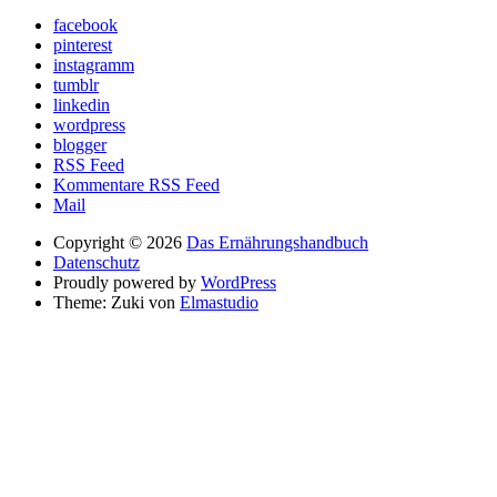
facebook
pinterest
instagramm
tumblr
linkedin
wordpress
blogger
RSS Feed
Kommentare RSS Feed
Mail
Copyright © 2026
Das Ernährungshandbuch
Datenschutz
Proudly powered by
WordPress
Theme: Zuki von
Elmastudio