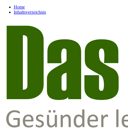
Home
Inhaltsverzeichnis