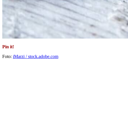
Pin it!
Foto:
iMarzi / stock.adobe.com