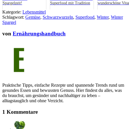
Spargelzeit!
Superfood mit Tradition
wunderschöne Vita
Bombe
Kategorie:
Lebensmittel
Schlagwort:
Gemüse
,
Schwarzwurzeln
,
Superfood
,
Winter
,
Winter
Spargel
von
Ernährungshandbuch
Praktische Tipps, einfache Rezepte und spannende Trends rund um
gesundes Essen und bewussten Genuss. Hier findest du alles, was
du brauchst, um gesünder und nachhaltiger zu leben –
alltagstauglich und ohne Verzicht.
1 Kommentare