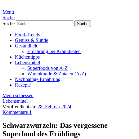
Menü
Suche
Suche
Food-Trends
Genuss & Sünde
Gesundheit
Ernährung bei Krankheiten
Küchentipps
Lebensmittel
Superfoods von A-Z
Warenkunde & Zutaten (A-Z)
Nachhaltige Ernährung
Rezepte
Menü schiessen
Lebensmittel
Veröffentlicht am
28. Februar 2024
Kommentare 1
Schwarzwurzeln: Das vergessene
Superfood des Frühlings