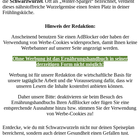
die
Schwarzwurzel
. Oft als „Winter-Spargel“ bezeichnet, verdient
dieses nährstoffreiche Wurzelgemüse einen festen Platz in deiner
Frühlingsküche.
Hinweis der Redaktion:
Anscheinend benutzen Sie einen AdBlocker oder haben der
Verwendung von Werbe-Cookies widersprochen, damit Ihnen keine
Werbebanner auf unserer Seite angezeigt werden.
Ohne Werbung ist das Ernährungshandbuch in seiner
derzeitigen Form nicht möglich!
Werbung ist für unsere Redaktion die wirtschaftliche Basis für
unsere tagtägliche Arbeit und die Voraussetzung dafür, dass wir
unseren Lesern die Inhalte kostenfrei anbieten können.
Daher unsere Bitte: deaktivieren sie beim Besuch des
Ernährungshandbuchs Ihren AdBlocker oder fügen Sie eine
entsprechende Ausnahme hinzu bzw. stimmen Sie der Verwendung
von Werbe-Cookies zu!
Entdecke, wie du mit Schwarzwurzeln nicht nur deinen Speiseplan
bereicherst, sondern auch deiner Gesundheit einen Gefallen tust.