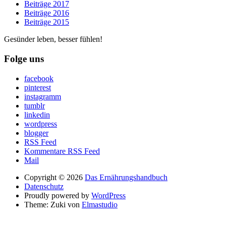
Beiträge 2017
Beiträge 2016
Beiträge 2015
Gesünder leben, besser fühlen!
Folge uns
facebook
pinterest
instagramm
tumblr
linkedin
wordpress
blogger
RSS Feed
Kommentare RSS Feed
Mail
Copyright © 2026
Das Ernährungshandbuch
Datenschutz
Proudly powered by
WordPress
Theme: Zuki von
Elmastudio