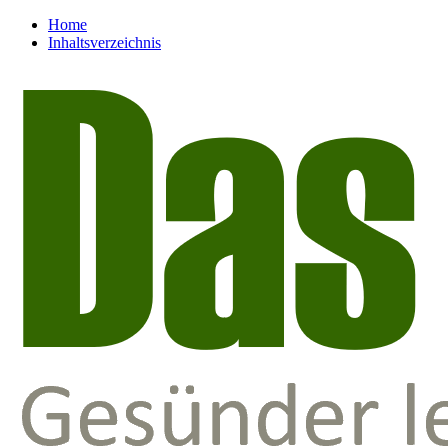
Home
Inhaltsverzeichnis