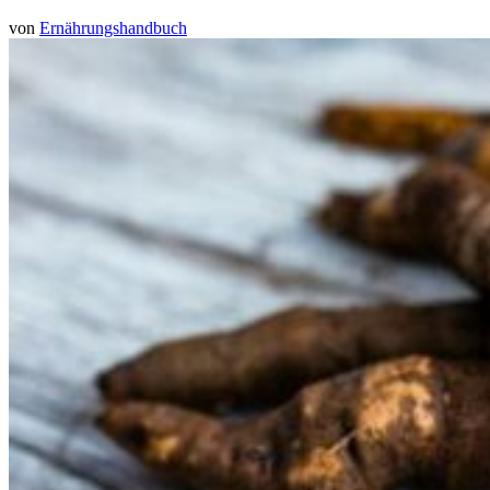
von
Ernährungshandbuch