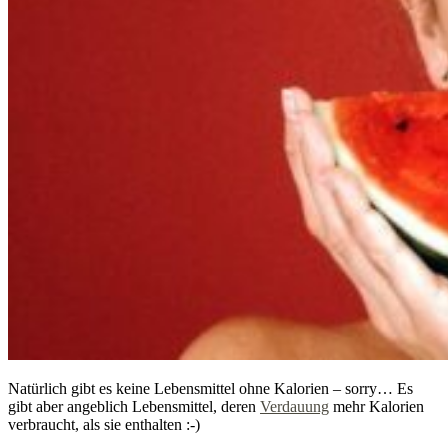
Natürlich gibt es keine Lebensmittel ohne Kalorien – sorry… Es
gibt aber angeblich Lebensmittel, deren
Verdauung
mehr Kalorien
verbraucht, als sie enthalten :-)