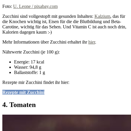
Foto:
U. Leone / pixabay.com
Zucchini sind vollgestopft mit gesunden Inhalten:
Kalzium
, das für
die Knochen wichtig ist, Eisen für die die Blutbildung und Beta-
Carotine, wichtig für das Sehen. Und Vitamin C ist auch noch drin,
Kalorien dagegen kaum :-)
Mehr Informationen über Zucchini erhaltet ihr
hier
.
Nährwerte Zucchini (je 100 g):
Energie: 17 kcal
Wasser: 94,8 g
Ballaststoffe: 1 g
Rezepte mir Zucchini findet ihr hier:
Rezepte mit Zucchini
4. Tomaten