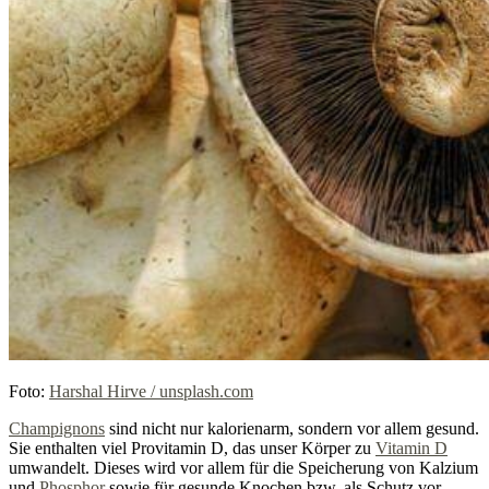
Foto:
Harshal Hirve / unsplash.com
Champignons
sind nicht nur kalorienarm, sondern vor allem gesund.
Sie enthalten viel Provitamin D, das unser Körper zu
Vitamin D
umwandelt. Dieses wird vor allem für die Speicherung von Kalzium
und
Phosphor
sowie für gesunde Knochen bzw. als Schutz vor