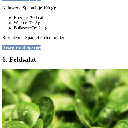
Nährwerte Spargel (je 100 g):
Energie: 20 kcal
Wasser: 93,2 g
Ballaststoffe: 2,1 g
Rezepte mir Spargel findet ihr hier:
Rezepte mit Spargel
6. Feldsalat