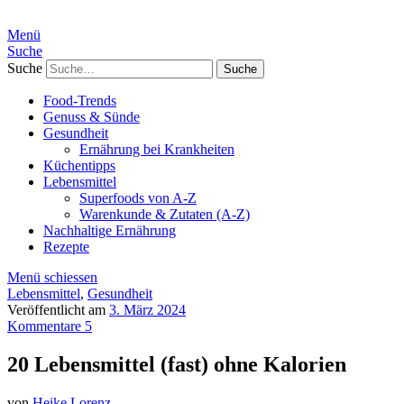
Menü
Suche
Suche
Food-Trends
Genuss & Sünde
Gesundheit
Ernährung bei Krankheiten
Küchentipps
Lebensmittel
Superfoods von A-Z
Warenkunde & Zutaten (A-Z)
Nachhaltige Ernährung
Rezepte
Menü schiessen
Lebensmittel
,
Gesundheit
Veröffentlicht am
3. März 2024
Kommentare 5
20 Lebensmittel (fast) ohne Kalorien
von
Heike Lorenz