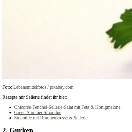
Foto:
Lebensmittelfotos / pixabay.com
Rezepte mir Sellerie findet ihr hier:
Chicorée-Fenchel-Sellerie-Salat mit Feta & Honigmelone
Green Summer Smoothie
Smoothie mit Brunnenkresse & Sellerie
2. Gurken