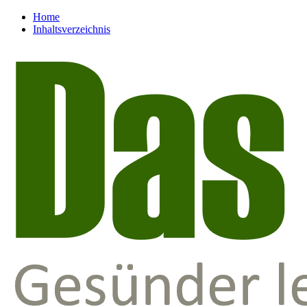
Home
Inhaltsverzeichnis