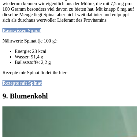
wiederum kennen wir eigentlich aus der Möhre, die mit 7,5 mg pro
100 Gramm besonders viel davon zu bieten hat. Mit knapp 6 mg auf
dieselbe Menge liegt Spinat aber nicht weit dahinter und entpuppt
sich als durchaus wertvoller Lieferant des Provitamins.
Basiswissen Spinat
Nährwerte Spinat (je 100 g):
Energie: 23 kcal
Wasser: 91,4 g
Ballaststoffe: 2,2 g
Rezepte mir Spinat findet ihr hier:
Rezepte mit Spinat
9. Blumenkohl