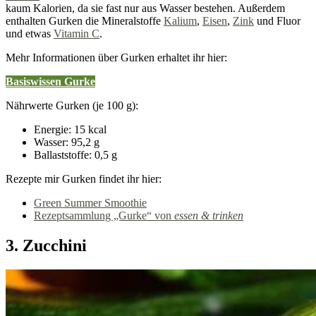
kaum Kalorien, da sie fast nur aus Wasser bestehen. Außerdem
enthalten Gurken die Mineralstoffe
Kalium
,
Eisen
,
Zink
und Fluor
und etwas
Vitamin C
.
Mehr Informationen über Gurken erhaltet ihr hier:
Basiswissen Gurke
Nährwerte Gurken (je 100 g):
Energie: 15 kcal
Wasser: 95,2 g
Ballaststoffe: 0,5 g
Rezepte mir Gurken findet ihr hier:
Green Summer Smoothie
Rezeptsammlung „Gurke“ von
essen & trinken
3. Zucchini