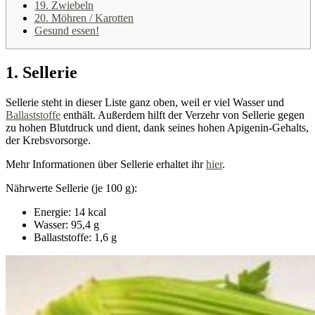
19. Zwiebeln
20. Möhren / Karotten
Gesund essen!
1. Sellerie
Sellerie steht in dieser Liste ganz oben, weil er viel Wasser und
Ballaststoffe
enthält. Außerdem hilft der Verzehr von Sellerie gegen
zu hohen Blutdruck und dient, dank seines hohen Apigenin-Gehalts,
der Krebsvorsorge.
Mehr Informationen über Sellerie erhaltet ihr
hier
.
Nährwerte Sellerie (je 100 g):
Energie: 14 kcal
Wasser: 95,4 g
Ballaststoffe: 1,6 g