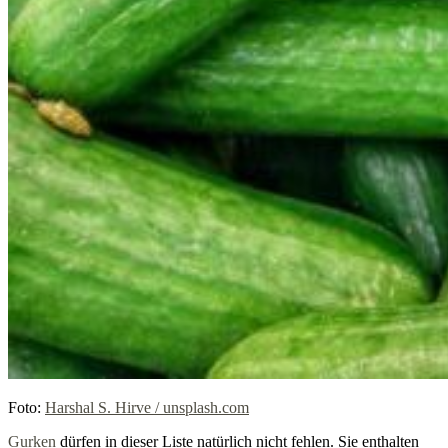
Foto:
Harshal S. Hirve / unsplash.com
Gurken
dürfen in dieser Liste natürlich nicht fehlen. Sie enthalten