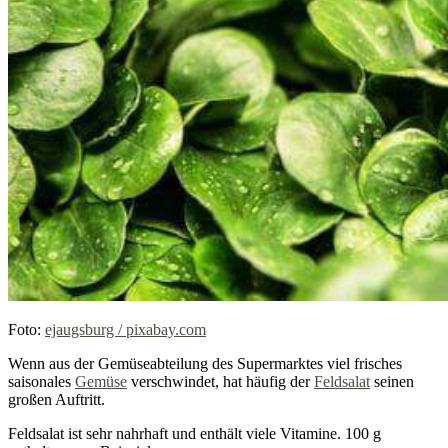
Foto:
ejaugsburg / pixabay.com
Wenn aus der Gemüseabteilung des Supermarktes viel frisches
saisonales
Gemüse
verschwindet, hat häufig der
Feldsalat
seinen
großen Auftritt.
Feldsalat ist sehr nahrhaft und enthält viele Vitamine. 100 g