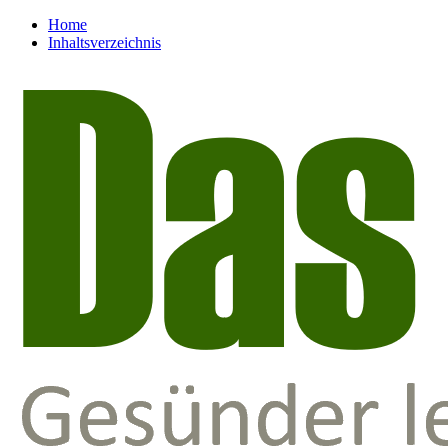
Home
Inhaltsverzeichnis