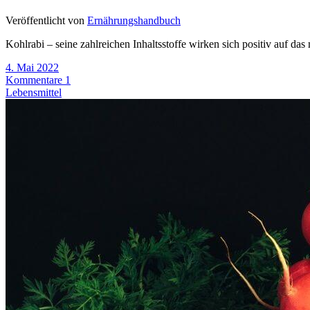
Veröffentlicht von
Ernährungshandbuch
Kohlrabi – seine zahlreichen Inhaltsstoffe wirken sich positiv auf da
4. Mai 2022
Kommentare 1
Lebensmittel