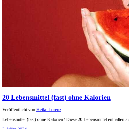
20 Lebensmittel (fast) ohne Kalorien
Veröffentlicht von
Heike Lorenz
Lebensmittel (fast) ohne Kalorien? Diese 20 Lebensmittel enthalten a