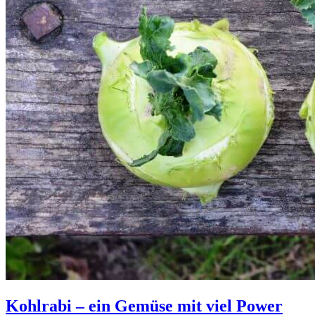
Kohlrabi – ein Gemüse mit viel Power