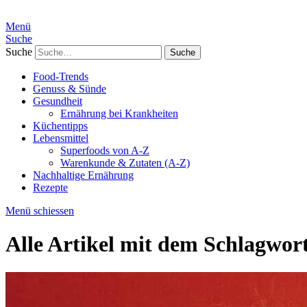
Menü
Suche
Suche
Food-Trends
Genuss & Sünde
Gesundheit
Ernährung bei Krankheiten
Küchentipps
Lebensmittel
Superfoods von A-Z
Warenkunde & Zutaten (A-Z)
Nachhaltige Ernährung
Rezepte
Menü schiessen
Alle Artikel mit dem Schlagwor