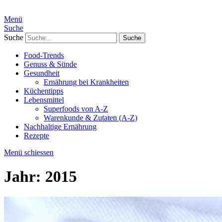
Menü
Suche
Suche
Food-Trends
Genuss & Sünde
Gesundheit
Ernährung bei Krankheiten
Küchentipps
Lebensmittel
Superfoods von A-Z
Warenkunde & Zutaten (A-Z)
Nachhaltige Ernährung
Rezepte
Menü schiessen
Jahr:
2015