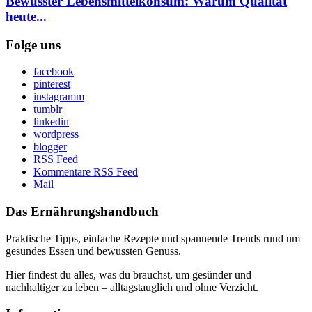
Bewusster Lebensmittelkonsum: Warum Qualität
heute...
Folge uns
facebook
pinterest
instagramm
tumblr
linkedin
wordpress
blogger
RSS Feed
Kommentare RSS Feed
Mail
Das Ernährungshandbuch
Praktische Tipps, einfache Rezepte und spannende Trends rund um
gesundes Essen und bewussten Genuss.
Hier findest du alles, was du brauchst, um gesünder und
nachhaltiger zu leben – alltagstauglich und ohne Verzicht.