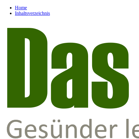
Home
Inhaltsverzeichnis