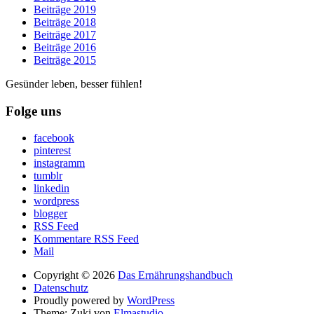
Beiträge 2019
Beiträge 2018
Beiträge 2017
Beiträge 2016
Beiträge 2015
Gesünder leben, besser fühlen!
Folge uns
facebook
pinterest
instagramm
tumblr
linkedin
wordpress
blogger
RSS Feed
Kommentare RSS Feed
Mail
Copyright © 2026
Das Ernährungshandbuch
Datenschutz
Proudly powered by
WordPress
Theme: Zuki von
Elmastudio