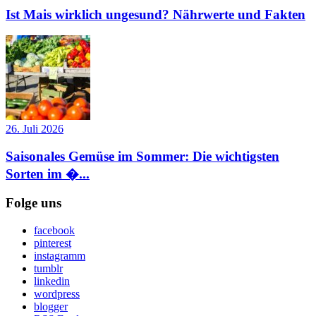
Ist Mais wirklich ungesund? Nährwerte und Fakten
26. Juli 2026
Saisonales Gemüse im Sommer: Die wichtigsten
Sorten im �...
Folge uns
facebook
pinterest
instagramm
tumblr
linkedin
wordpress
blogger