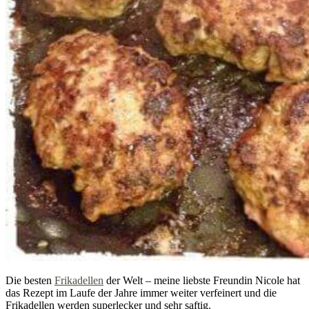
Die besten
Frikadellen
der Welt – meine liebste Freundin Nicole hat
das Rezept im Laufe der Jahre immer weiter verfeinert und die
Frikadellen werden superlecker und sehr saftig.