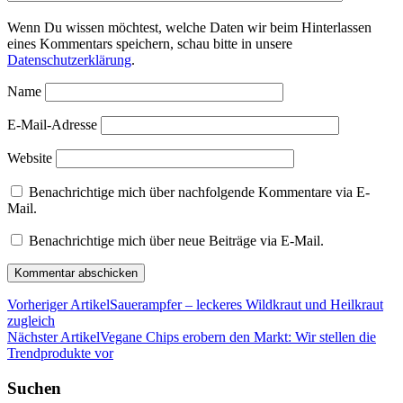
Wenn Du wissen möchtest, welche Daten wir beim Hinterlassen
eines Kommentars speichern, schau bitte in unsere
Datenschutzerklärung
.
Name
E-Mail-Adresse
Website
Benachrichtige mich über nachfolgende Kommentare via E-
Mail.
Benachrichtige mich über neue Beiträge via E-Mail.
Vorheriger Artikel
Sauerampfer – leckeres Wildkraut und Heilkraut
zugleich
Nächster Artikel
Vegane Chips erobern den Markt: Wir stellen die
Trendprodukte vor
Suchen