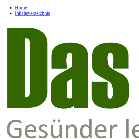
Home
Inhaltsverzeichnis