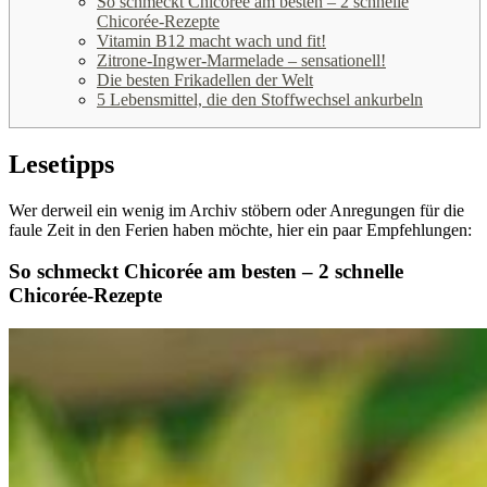
So schmeckt Chicorée am besten – 2 schnelle
Chicorée-Rezepte
Vitamin B12 macht wach und fit!
Zitrone-Ingwer-Marmelade – sensationell!
Die besten Frikadellen der Welt
5 Lebensmittel, die den Stoffwechsel ankurbeln
Lesetipps
Wer derweil ein wenig im Archiv stöbern oder Anregungen für die
faule Zeit in den Ferien haben möchte, hier ein paar Empfehlungen:
So schmeckt Chicorée am besten – 2 schnelle
Chicorée-Rezepte