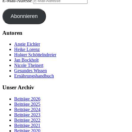
E-Mail-Adresse
Abonnieren
Autoren
Angie Eichler
Heike Lorenz
Holger Schöttelndreier
Jan Bockholt
Nicole Theinert
Gesundes Wissen
Ernährungshandbuch
Unser Archiv
Beiträge 2026
Beiträge 2025
Beiträge 2024
Beiträge 2023
Beiträge 2022
Beiträge 2021
Beiträge 2020