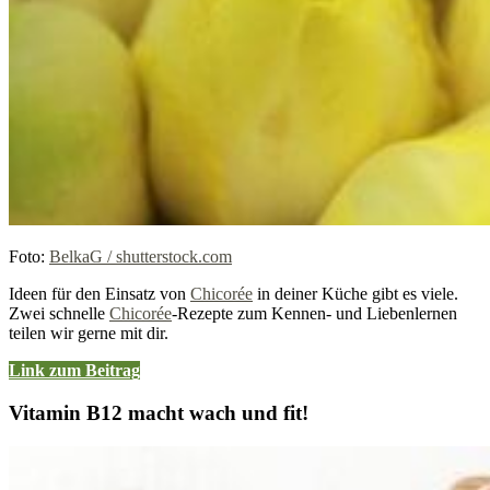
Foto:
BelkaG / shutterstock.com
Ideen für den Einsatz von
Chicorée
in deiner Küche gibt es viele.
Zwei schnelle
Chicorée
-Rezepte zum Kennen- und Liebenlernen
teilen wir gerne mit dir.
Link zum Beitrag
Vitamin B12 macht wach und fit!