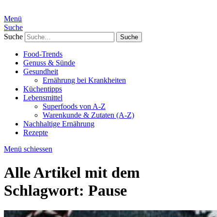
Menü
Suche
Suche
Food-Trends
Genuss & Sünde
Gesundheit
Ernährung bei Krankheiten
Küchentipps
Lebensmittel
Superfoods von A-Z
Warenkunde & Zutaten (A-Z)
Nachhaltige Ernährung
Rezepte
Menü schiessen
Alle Artikel mit dem
Schlagwort:
Pause