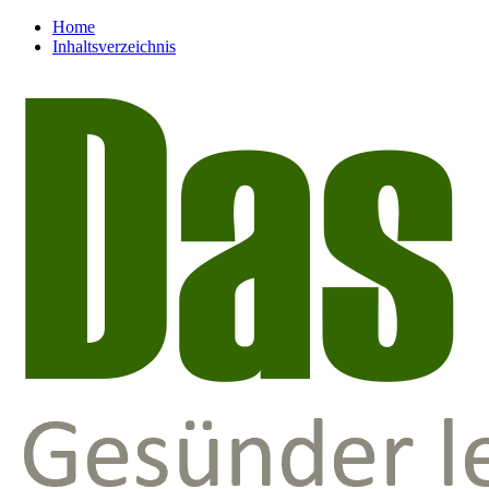
Home
Inhaltsverzeichnis