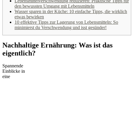
Lebensmittelverschwendung reduzieren: Praktische Tipps für
den bewussten Umgang mit Lebensmitteln
Wasser sparen in der Küche: 10 einfache Tipps, die wirklich
etwas bewirken
10 effektive Tipps zur Lagerung von Lebensmitteln: So
minimierst du Verschwendung und isst gesünder!
Nachhaltige Ernährung: Was ist das
eigentlich?
Spannende
Einblicke in
eine