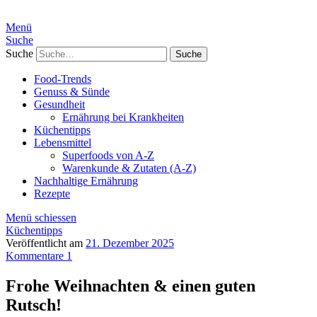
Menü
Suche
Suche
Food-Trends
Genuss & Sünde
Gesundheit
Ernährung bei Krankheiten
Küchentipps
Lebensmittel
Superfoods von A-Z
Warenkunde & Zutaten (A-Z)
Nachhaltige Ernährung
Rezepte
Menü schiessen
Küchentipps
Veröffentlicht am
21. Dezember 2025
Kommentare 1
Frohe Weihnachten & einen guten
Rutsch!