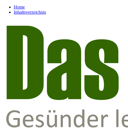
Home
Inhaltsverzeichnis