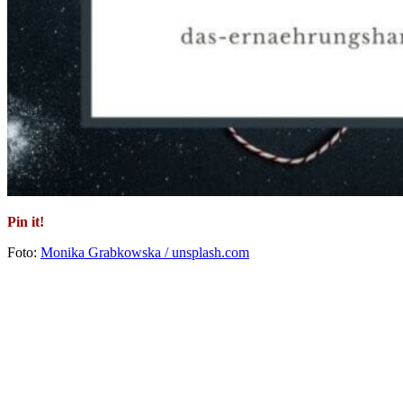
Pin it!
Foto:
Monika Grabkowska / unsplash.com