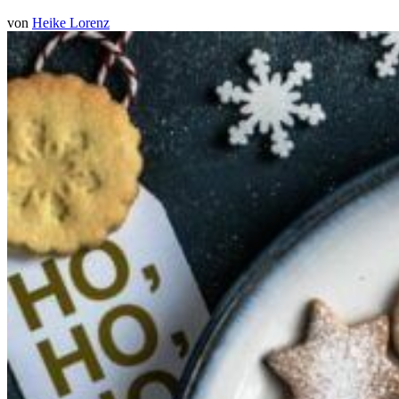
von
Heike Lorenz