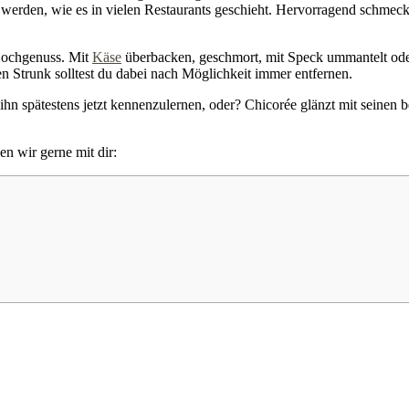
werden, wie es in vielen Restaurants geschieht. Hervorragend schmeckt
 Hochgenuss. Mit
Käse
überbacken, geschmort, mit Speck ummantelt oder
n Strunk solltest du dabei nach Möglichkeit immer entfernen.
hn spätestens jetzt kennenzulernen, oder? Chicorée glänzt mit seinen b
n wir gerne mit dir: