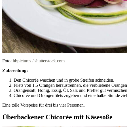
Foto:
hbpictures / shutterstock.com
Zubereitung:
Den Chicorée waschen und in grobe Streifen schneiden.
Filets von 1,5 Orangen heraustrennen, die verbliebene Orangen
Orangensaft, Honig, Essig, Öl, Salz und Pfeffer gut vermischen
Chicorée und Orangenfilets zugeben und eine halbe Stunde zie
Eine tolle Vorspeise für drei bis vier Personen.
Überbackener Chicorée mit Käsesoße