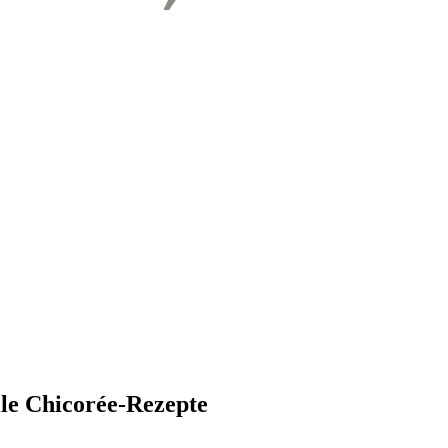
lle Chicorée-Rezepte