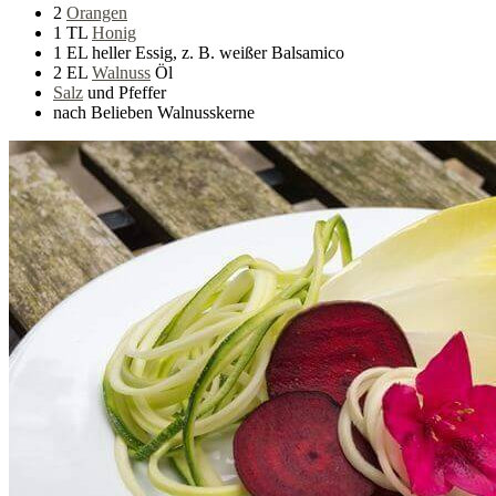
2
Orangen
1 TL
Honig
1 EL heller Essig, z. B. weißer Balsamico
2 EL
Walnuss
Öl
Salz
und Pfeffer
nach Belieben Walnusskerne