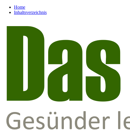
Home
Inhaltsverzeichnis