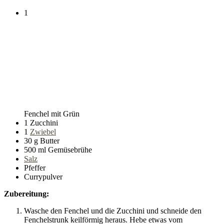
1
Fenchel mit Grün
1 Zucchini
1
Zwiebel
30 g Butter
500 ml Gemüsebrühe
Salz
Pfeffer
Currypulver
Zubereitung:
Wasche den Fenchel und die Zucchini und schneide den
Fenchelstrunk keilförmig heraus. Hebe etwas vom