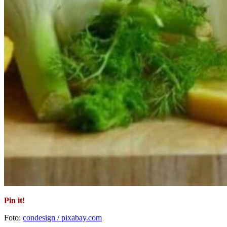
Pin it!
Foto:
condesign / pixabay.com