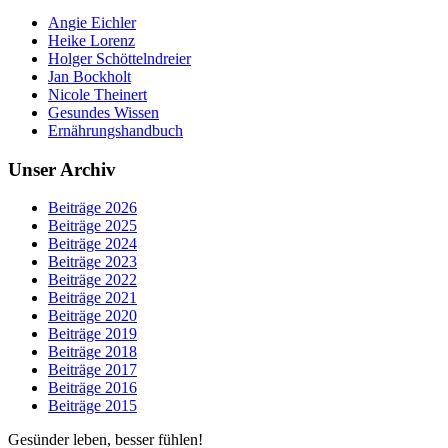
Angie Eichler
Heike Lorenz
Holger Schöttelndreier
Jan Bockholt
Nicole Theinert
Gesundes Wissen
Ernährungshandbuch
Unser Archiv
Beiträge 2026
Beiträge 2025
Beiträge 2024
Beiträge 2023
Beiträge 2022
Beiträge 2021
Beiträge 2020
Beiträge 2019
Beiträge 2018
Beiträge 2017
Beiträge 2016
Beiträge 2015
Gesünder leben, besser fühlen!