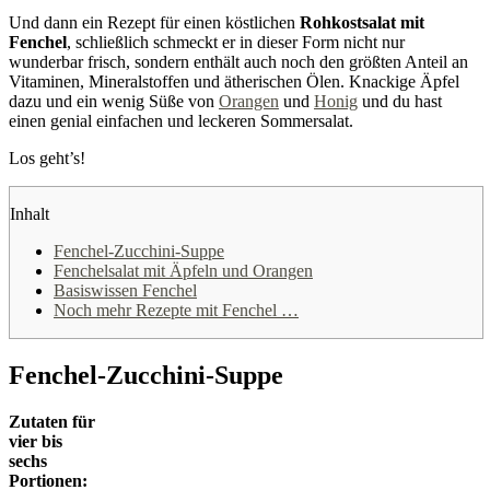
Und dann ein Rezept für einen köstlichen
Rohkostsalat mit
Fenchel
, schließlich schmeckt er in dieser Form nicht nur
wunderbar frisch, sondern enthält auch noch den größten Anteil an
Vitaminen, Mineralstoffen und ätherischen Ölen. Knackige Äpfel
dazu und ein wenig Süße von
Orangen
und
Honig
und du hast
einen genial einfachen und leckeren Sommersalat.
Los geht’s!
Inhalt
Fenchel-Zucchini-Suppe
Fenchelsalat mit Äpfeln und Orangen
Basiswissen Fenchel
Noch mehr Rezepte mit Fenchel …
Fenchel-Zucchini-Suppe
Zutaten für
vier bis
sechs
Portionen: