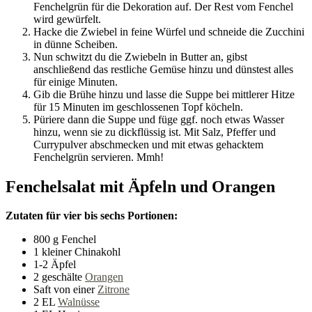
Fenchelgrün für die Dekoration auf. Der Rest vom Fenchel
wird gewürfelt.
Hacke die Zwiebel in feine Würfel und schneide die Zucchini
in dünne Scheiben.
Nun schwitzt du die Zwiebeln in Butter an, gibst
anschließend das restliche Gemüse hinzu und dünstest alles
für einige Minuten.
Gib die Brühe hinzu und lasse die Suppe bei mittlerer Hitze
für 15 Minuten im geschlossenen Topf köcheln.
Püriere dann die Suppe und füge ggf. noch etwas Wasser
hinzu, wenn sie zu dickflüssig ist. Mit Salz, Pfeffer und
Currypulver abschmecken und mit etwas gehacktem
Fenchelgrün servieren. Mmh!
Fenchelsalat mit Äpfeln und Orangen
Zutaten für vier bis sechs Portionen:
800 g Fenchel
1 kleiner Chinakohl
1-2 Äpfel
2 geschälte
Orangen
Saft von einer
Zitrone
2 EL
Walnüsse