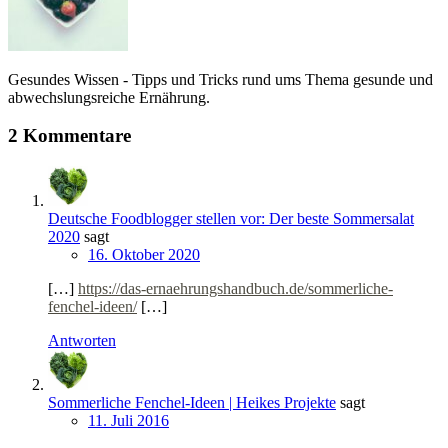
Gesundes Wissen - Tipps und Tricks rund ums Thema gesunde und
abwechslungsreiche Ernährung.
2 Kommentare
Deutsche Foodblogger stellen vor: Der beste Sommersalat
2020
sagt
16. Oktober 2020
[…]
https://das-ernaehrungshandbuch.de/sommerliche-
fenchel-ideen/
[…]
Antworten
Sommerliche Fenchel-Ideen | Heikes Projekte
sagt
11. Juli 2016