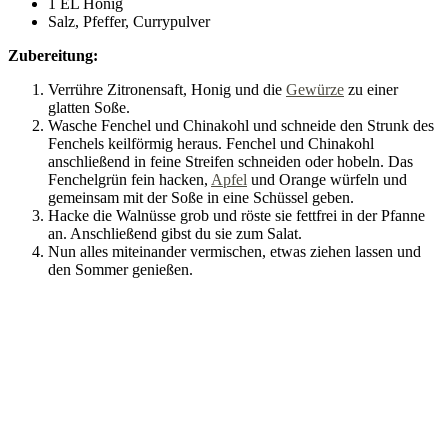
1 EL Honig
Salz, Pfeffer, Currypulver
Zubereitung:
Verrühre Zitronensaft, Honig und die
Gewürze
zu einer
glatten Soße.
Wasche Fenchel und Chinakohl und schneide den Strunk des
Fenchels keilförmig heraus. Fenchel und Chinakohl
anschließend in feine Streifen schneiden oder hobeln. Das
Fenchelgrün fein hacken,
Apfel
und Orange würfeln und
gemeinsam mit der Soße in eine Schüssel geben.
Hacke die Walnüsse grob und röste sie fettfrei in der Pfanne
an. Anschließend gibst du sie zum Salat.
Nun alles miteinander vermischen, etwas ziehen lassen und
den Sommer genießen.