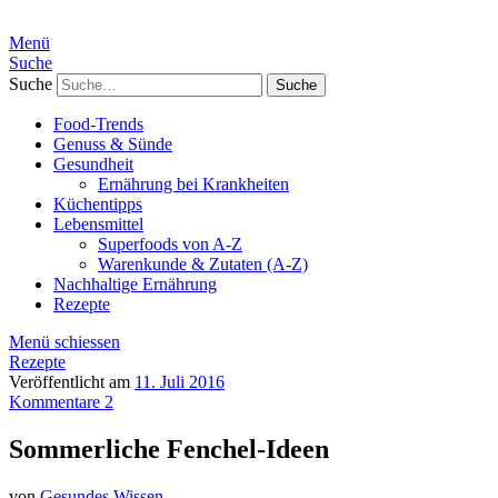
Menü
Suche
Suche
Food-Trends
Genuss & Sünde
Gesundheit
Ernährung bei Krankheiten
Küchentipps
Lebensmittel
Superfoods von A-Z
Warenkunde & Zutaten (A-Z)
Nachhaltige Ernährung
Rezepte
Menü schiessen
Rezepte
Veröffentlicht am
11. Juli 2016
Kommentare 2
Sommerliche Fenchel-Ideen
von
Gesundes Wissen