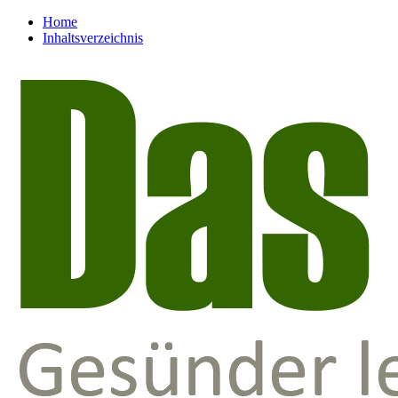
Home
Inhaltsverzeichnis