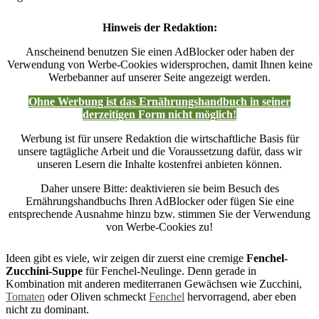
Hinweis der Redaktion:
Anscheinend benutzen Sie einen AdBlocker oder haben der
Verwendung von Werbe-Cookies widersprochen, damit Ihnen keine
Werbebanner auf unserer Seite angezeigt werden.
Ohne Werbung ist das Ernährungshandbuch in seiner
derzeitigen Form nicht möglich!
Werbung ist für unsere Redaktion die wirtschaftliche Basis für
unsere tagtägliche Arbeit und die Voraussetzung dafür, dass wir
unseren Lesern die Inhalte kostenfrei anbieten können.
Daher unsere Bitte: deaktivieren sie beim Besuch des
Ernährungshandbuchs Ihren AdBlocker oder fügen Sie eine
entsprechende Ausnahme hinzu bzw. stimmen Sie der Verwendung
von Werbe-Cookies zu!
Ideen gibt es viele, wir zeigen dir zuerst eine cremige
Fenchel-
Zucchini-Suppe
für Fenchel-Neulinge. Denn gerade in
Kombination mit anderen mediterranen Gewächsen wie Zucchini,
Tomaten
oder Oliven schmeckt
Fenchel
hervorragend, aber eben
nicht zu dominant.