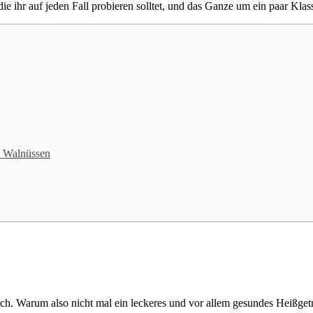
ie ihr auf jeden Fall probieren solltet, und das Ganze um ein paar Kla
n Walnüssen
sich. Warum also nicht mal ein leckeres und vor allem gesundes Heißget