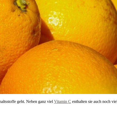
haltsstoffe geht. Neben ganz viel
Vitamin C
enthalten sie auch noch vie