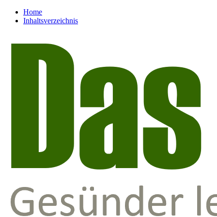
Home
Inhaltsverzeichnis