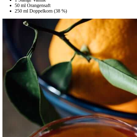
50 ml Orangensaft
250 ml Doppelkorn (38 %)