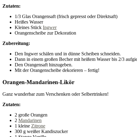
Zutaten:
1/3 Glas Orangensaft (frisch gepresst oder Direktsaft)
Heißes Wasser
Kleines Stück
Ingwer
Orangenscheibe zur Dekoration
Zubereitung:
Den Ingwer schälen und in dünne Scheiben schneiden.
Dann in einem großen Becher mit heißem Wasser bis 2/3 aufgi
Den Orangensaft hinzugeben.
Mit der Orangenscheibe dekorieren – fertig!
Orangen-Mandarinen-Likör
Ganz wunderbar zum Verschenken oder Selbertrinken!
Zutaten:
2 große Orangen
2
Mandarinen
1 kleine
Zitrone
300 g weißer Kandiszucker
1 Stange Vanille