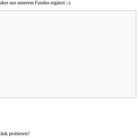
ssiker aus unserem Fundus ergänzt :-)
ränk probieren?