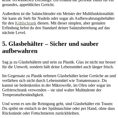
gesundes, appetitliches Gericht.
Außerdem ist die Salatschleuder ein Meister der Multifunktionalität:
Sie kann als Sieb für Nudeln oder sogar als Aufbewahrungsbehälter
für den
Kühlschrank
dienen. Mit dieser simplen, aber genialen
Erfindung hebst du den Standard deiner Salatzubereitung auf das
nächste Level.
5. Glasbehälter – Sicher und sauber
aufbewahren
Sag ja zu Glasbehältern und nein zu Plastik. Glas ist nicht nur besser
für die Umwelt, sondern hält deine Lebensmittel auch länger frisch.
Im Gegensatz zu Plastik nehmen Glasbehälter keine Gerüche an und
verfärben sich nicht durch Lebensmittel wie Tomatensauce. Du
kannst sie bedenkenlos in der Mikrowelle, im Ofen oder sogar im
Gefrierschrank verwenden – sie sind wahre Multitalente der
Temperaturbeständigkeit.
Und wenn es um die Reinigung geht, sind Glasbehälter ein Traum:
Du spülst sie einfach in der Spülmaschine oder per Hand, ohne dass
Rückstände oder Fettschmieren zurückbleiben.