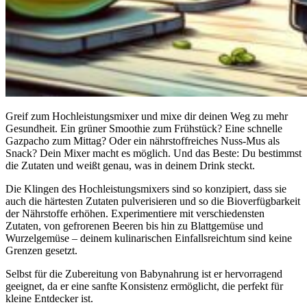
Greif zum Hochleistungsmixer und mixe dir deinen Weg zu mehr
Gesundheit. Ein grüner Smoothie zum Frühstück? Eine schnelle
Gazpacho zum Mittag? Oder ein nährstoffreiches Nuss-Mus als
Snack? Dein Mixer macht es möglich. Und das Beste: Du bestimmst
die Zutaten und weißt genau, was in deinem Drink steckt.
Die Klingen des Hochleistungsmixers sind so konzipiert, dass sie
auch die härtesten Zutaten pulverisieren und so die Bioverfügbarkeit
der Nährstoffe erhöhen. Experimentiere mit verschiedensten
Zutaten, von gefrorenen Beeren bis hin zu Blattgemüse und
Wurzelgemüse – deinem kulinarischen Einfallsreichtum sind keine
Grenzen gesetzt.
Selbst für die Zubereitung von Babynahrung ist er hervorragend
geeignet, da er eine sanfte Konsistenz ermöglicht, die perfekt für
kleine Entdecker ist.