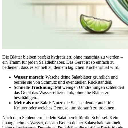
Die Blätter bleiben perfekt hydratisiert, ohne matschig zu werden –
ein Traum für jeden Salatliebhaber. Das Gerät ist so einfach zu
bedienen, dass es schnell zu deinem täglichen Küchenritual wird.
Wasser marsch
: Wasche deine Salatblätter gründlich und
befreie sie von Schmutz und eventuellen Rückständen.
Schnelle Trocknung
: Mit wenigen Umdrehungen schleudert
das Gerät das Wasser effizient ab, ohne die Blätter zu
beschädigen.
Mehr als nur Salat
: Nutze die Salatschleuder auch für
Kräuter
oder weiches Gemüse, um sie sanft zu trocknen.
Nach dem Schleudern ist dein Salat bereit für die Schüssel. Kein
unangenehmes Wasser, das am Boden deiner Salatschale sammelt,
keine verwässerten Dressings. Du erhältst die perfekte Basis für ein