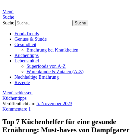
Menü
Suche
Suche
Food-Trends
Genuss & Sünde
Gesundheit
Ernährung bei Krankheiten
Küchentipps
Lebensmittel
Superfoods von A-Z
Warenkunde & Zutaten (A-Z)
Nachhaltige Ernährung
Rezepte
Menü schiessen
Küchentipps
Veröffentlicht am
5. November 2023
Kommentare 1
Top 7 Küchenhelfer für eine gesunde
Ernährung: Must-haves von Dampfgarer