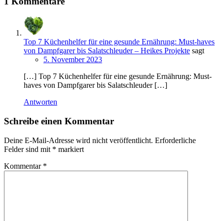
1 Kommentare
Top 7 Küchenhelfer für eine gesunde Ernährung: Must-haves
von Dampfgarer bis Salatschleuder – Heikes Projekte
sagt
5. November 2023
[…] Top 7 Küchenhelfer für eine gesunde Ernährung: Must-
haves von Dampfgarer bis Salatschleuder […]
Antworten
Schreibe einen Kommentar
Deine E-Mail-Adresse wird nicht veröffentlicht.
Erforderliche
Felder sind mit
*
markiert
Kommentar
*