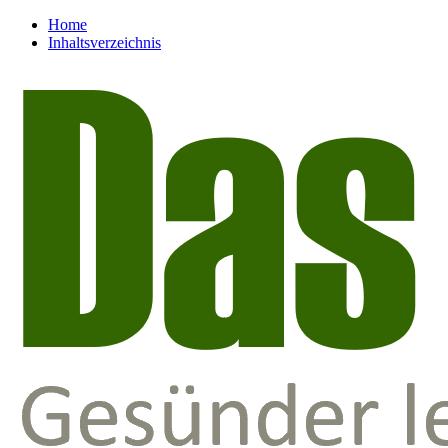
Home
Inhaltsverzeichnis