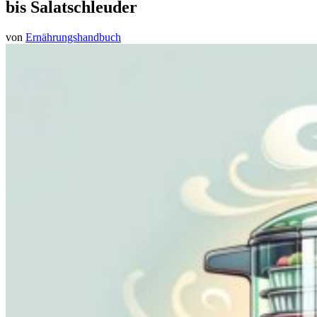
bis Salatschleuder
von
Ernährungshandbuch