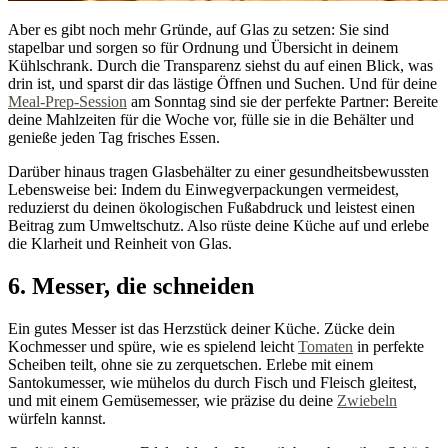
Aber es gibt noch mehr Gründe, auf Glas zu setzen: Sie sind
stapelbar und sorgen so für Ordnung und Übersicht in deinem
Kühlschrank. Durch die Transparenz siehst du auf einen Blick, was
drin ist, und sparst dir das lästige Öffnen und Suchen. Und für deine
Meal-Prep-Session
am Sonntag sind sie der perfekte Partner: Bereite
deine Mahlzeiten für die Woche vor, fülle sie in die Behälter und
genieße jeden Tag frisches Essen.
Darüber hinaus tragen Glasbehälter zu einer gesundheitsbewussten
Lebensweise bei: Indem du Einwegverpackungen vermeidest,
reduzierst du deinen ökologischen Fußabdruck und leistest einen
Beitrag zum Umweltschutz. Also rüste deine Küche auf und erlebe
die Klarheit und Reinheit von Glas.
6. Messer, die schneiden
Ein gutes Messer ist das Herzstück deiner Küche. Zücke dein
Kochmesser und spüre, wie es spielend leicht
Tomaten
in perfekte
Scheiben teilt, ohne sie zu zerquetschen. Erlebe mit einem
Santokumesser, wie mühelos du durch Fisch und Fleisch gleitest,
und mit einem Gemüsemesser, wie präzise du deine
Zwiebeln
würfeln kannst.