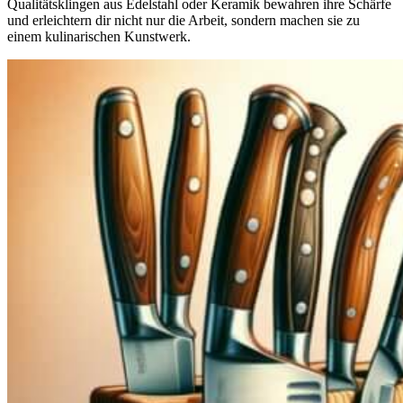
Qualitätsklingen aus Edelstahl oder Keramik bewahren ihre Schärfe
und erleichtern dir nicht nur die Arbeit, sondern machen sie zu
einem kulinarischen Kunstwerk.