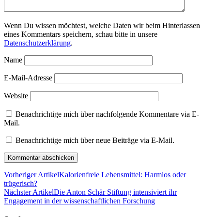
Wenn Du wissen möchtest, welche Daten wir beim Hinterlassen
eines Kommentars speichern, schau bitte in unsere
Datenschutzerklärung
.
Name
E-Mail-Adresse
Website
Benachrichtige mich über nachfolgende Kommentare via E-
Mail.
Benachrichtige mich über neue Beiträge via E-Mail.
Vorheriger Artikel
Kalorienfreie Lebensmittel: Harmlos oder
trügerisch?
Nächster Artikel
Die Anton Schär Stiftung intensiviert ihr
Engagement in der wissenschaftlichen Forschung