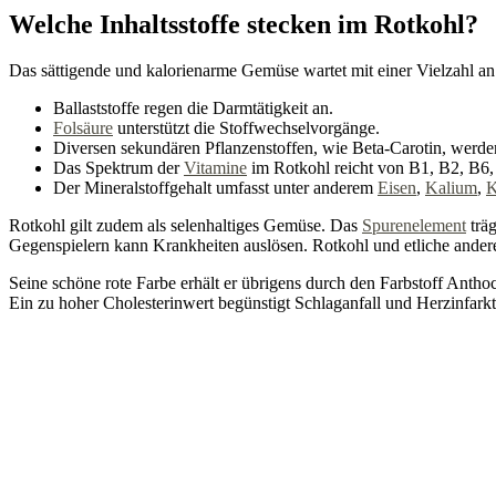
Welche Inhaltsstoffe stecken im Rotkohl?
Das sättigende und kalorienarme Gemüse wartet mit einer Vielzahl an 
Ballaststoffe regen die Darmtätigkeit an.
Folsäure
unterstützt die Stoffwechselvorgänge.
Diversen sekundären Pflanzenstoffen, wie Beta-Carotin, werde
Das Spektrum der
Vitamine
im Rotkohl reicht von B1, B2, B6,
Der Mineralstoffgehalt umfasst unter anderem
Eisen
,
Kalium
,
K
Rotkohl gilt zudem als selenhaltiges Gemüse. Das
Spurenelement
träg
Gegenspielern kann Krankheiten auslösen. Rotkohl und etliche ander
Seine schöne rote Farbe erhält er übrigens durch den Farbstoff Antho
Ein zu hoher Cholesterinwert begünstigt Schlaganfall und Herzinfarkt