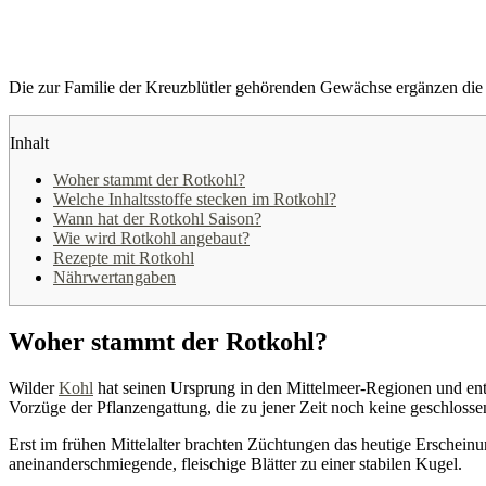
Die zur Familie der Kreuzblütler gehörenden Gewächse ergänzen die Vie
Inhalt
Woher stammt der Rotkohl?
Welche Inhaltsstoffe stecken im Rotkohl?
Wann hat der Rotkohl Saison?
Wie wird Rotkohl angebaut?
Rezepte mit Rotkohl
Nährwertangaben
Woher stammt der Rotkohl?
Wilder
Kohl
hat seinen Ursprung in den Mittelmeer-Regionen und entl
Vorzüge der Pflanzengattung, die zu jener Zeit noch keine geschlosse
Erst im frühen Mittelalter brachten Züchtungen das heutige Erschein
aneinanderschmiegende, fleischige Blätter zu einer stabilen Kugel.