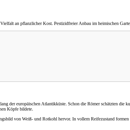
lfalt an pflanzlicher Kost. Pestizidfreier Anbau im heimischen Garten 
ang der europäischen Atlantikküste. Schon die Römer schätzten die ku
nen Köpfe bildete.
ungsbild von Weiß- und Rotkohl hervor. In vollem Reifezustand formen 