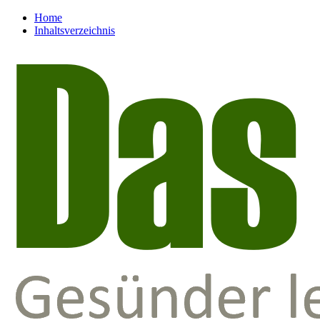
Home
Inhaltsverzeichnis