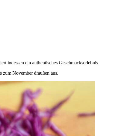
ert indessen ein authentisches Geschmackserlebnis.
 bis zum November draußen aus.