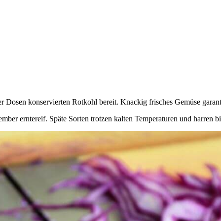
r Dosen konservierten Rotkohl bereit. Knackig frisches Gemüse garanti
tember erntereif. Späte Sorten trotzen kalten Temperaturen und harren