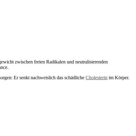
ewicht zwischen freien Radikalen und neutralisierenden
ance.
sorgen: Er senkt nachweislich das schädliche
Cholesterin
im Körper.