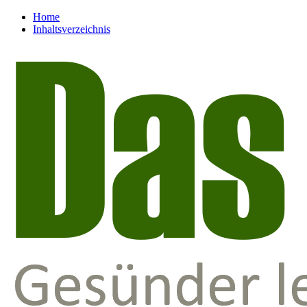
Home
Inhaltsverzeichnis