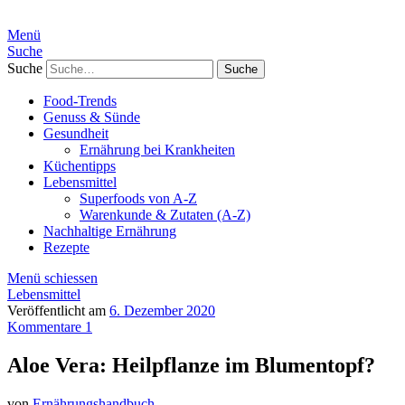
Menü
Suche
Suche
Food-Trends
Genuss & Sünde
Gesundheit
Ernährung bei Krankheiten
Küchentipps
Lebensmittel
Superfoods von A-Z
Warenkunde & Zutaten (A-Z)
Nachhaltige Ernährung
Rezepte
Menü schiessen
Lebensmittel
Veröffentlicht am
6. Dezember 2020
Kommentare 1
Aloe Vera: Heilpflanze im Blumentopf?
von
Ernährungshandbuch