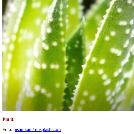
Pin it!
Foto:
pisauikan / unsplash.com