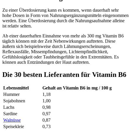
Zu einer Überdosierung kann es kommen, wenn dauerhaft sehr
hohe Dosen in Form von Nahrungsergänzungsmitteln eingenommen
werden. Eine Überdosierung durch die Nahrungsaufnahme alleine
ist relativ selten.
Ab einer dauerhaften Einnahme von mehr als 300 mg Vitamin B6
täglich können mit der Zeit Nebenwirkungen auftreten. Diese
äußern sich beispielsweise durch Lähmungserscheinungen,
Reflexausfälle, Missempfindungen, Lichtempfindlichkeit,
Gefühlslosigkeit oder Taubheitsgefühle in den Extremitäten. Es
können auch Entzündungen der Haut auftreten.
Die 30 besten Lieferanten für Vitamin B6
Lebensmittel
Gehalt an Vitamin B6 in mg / 100 g
Hummer
1,18
Sojabohnen
1,00
Lachs
0,98
Sardine
0,97
Walnüsse
0,87
Speisekleie
0,73