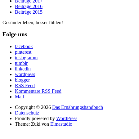
Beiträge 2017
Beiträge 2016
Beiträge 2015
Gesünder leben, besser fühlen!
Folge uns
facebook
pinterest
instagramm
tumblr
linkedin
wordpress
blogger
RSS Feed
Kommentare RSS Feed
Mail
Copyright © 2026
Das Ernährungshandbuch
Datenschutz
Proudly powered by
WordPress
Theme: Zuki von
Elmastudio