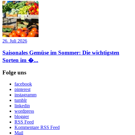
26. Juli 2026
Saisonales Gemüse im Sommer: Die wichtigsten
Sorten im �...
Folge uns
facebook
pinterest
instagramm
tumblr
linkedin
wordpress
blogger
RSS Feed
Kommentare RSS Feed
Mail