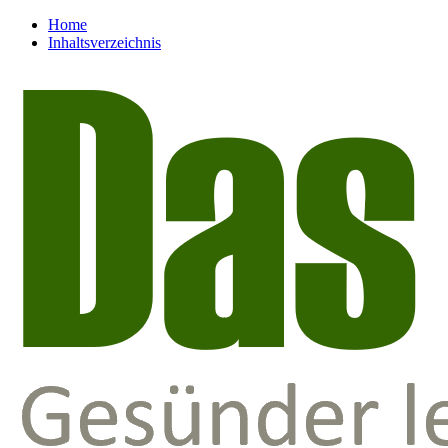
Home
Inhaltsverzeichnis