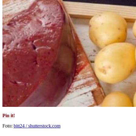
Pin it!
Foto:
bitt24 / shutterstock.com