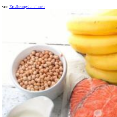
von
Ernährungshandbuch