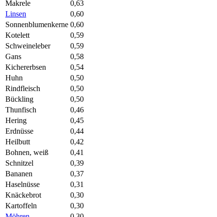
Makrele
0,63
Linsen
0,60
Sonnenblumenkerne
0,60
Kotelett
0,59
Schweineleber
0,59
Gans
0,58
Kichererbsen
0,54
Huhn
0,50
Rindfleisch
0,50
Bückling
0,50
Thunfisch
0,46
Hering
0,45
Erdnüsse
0,44
Heilbutt
0,42
Bohnen, weiß
0,41
Schnitzel
0,39
Bananen
0,37
Haselnüsse
0,31
Knäckebrot
0,30
Kartoffeln
0,30
Möhren
0,30