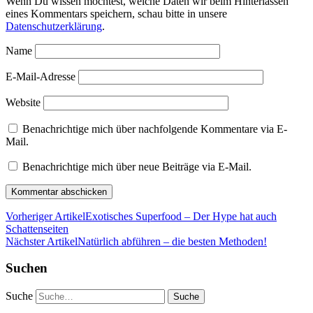
Wenn Du wissen möchtest, welche Daten wir beim Hinterlassen
eines Kommentars speichern, schau bitte in unsere
Datenschutzerklärung
.
Name
E-Mail-Adresse
Website
Benachrichtige mich über nachfolgende Kommentare via E-
Mail.
Benachrichtige mich über neue Beiträge via E-Mail.
Vorheriger Artikel
Exotisches Superfood – Der Hype hat auch
Schattenseiten
Nächster Artikel
Natürlich abführen – die besten Methoden!
Suchen
Suche