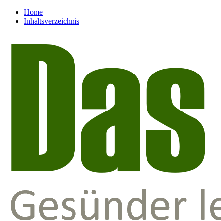
Home
Inhaltsverzeichnis