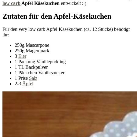
low carb
Apfel-Käsekuchen
entwickelt :-)
Zutaten für den Apfel-Käsekuchen
Für den very low carb Apfel-Käsekuchen (ca. 12 Stücke) benötigt
ihr:
250g Mascarpone
250g Magerquark
3
Eier
1 Packung Vanillepudding
1 TL Backpulver
1 Päckchen Vanillezucker
1 Prise
Salz
2-3
Äpfel