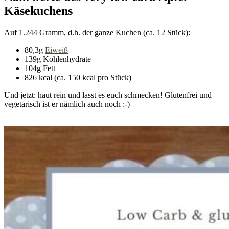
Käsekuchens
Auf 1.244 Gramm, d.h. der ganze Kuchen (ca. 12 Stück):
80,3g
Eiweiß
139g Kohlenhydrate
104g Fett
826 kcal (ca. 150 kcal pro Stück)
Und jetzt: haut rein und lasst es euch schmecken! Glutenfrei und
vegetarisch ist er nämlich auch noch :-)