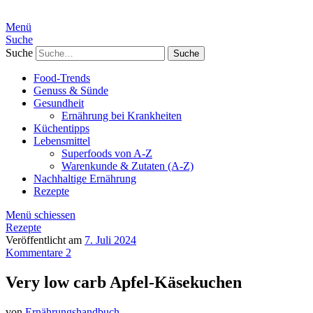
Menü
Suche
Suche
Food-Trends
Genuss & Sünde
Gesundheit
Ernährung bei Krankheiten
Küchentipps
Lebensmittel
Superfoods von A-Z
Warenkunde & Zutaten (A-Z)
Nachhaltige Ernährung
Rezepte
Menü schiessen
Rezepte
Veröffentlicht am
7. Juli 2024
Kommentare 2
Very low carb Apfel-Käsekuchen
von
Ernährungshandbuch