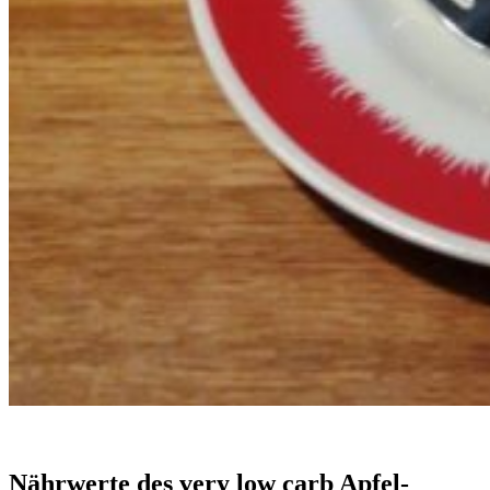
Nährwerte des very low carb Apfel-