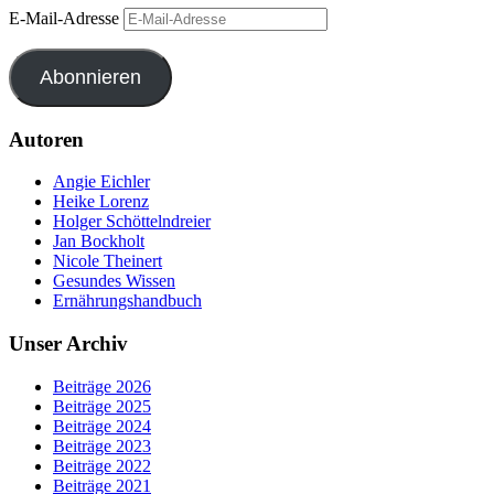
E-Mail-Adresse
Abonnieren
Autoren
Angie Eichler
Heike Lorenz
Holger Schöttelndreier
Jan Bockholt
Nicole Theinert
Gesundes Wissen
Ernährungshandbuch
Unser Archiv
Beiträge 2026
Beiträge 2025
Beiträge 2024
Beiträge 2023
Beiträge 2022
Beiträge 2021