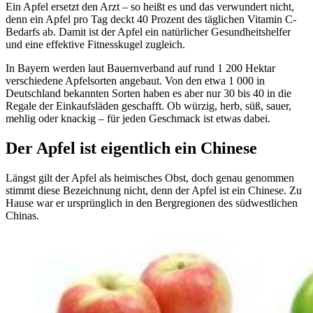
Ein Apfel ersetzt den Arzt – so heißt es und das verwundert nicht,
denn ein Apfel pro Tag deckt 40 Prozent des täglichen Vitamin C-
Bedarfs ab. Damit ist der Apfel ein natürlicher Gesundheitshelfer
und eine effektive Fitnesskugel zugleich.
In Bayern werden laut Bauernverband auf rund 1 200 Hektar
verschiedene Apfelsorten angebaut. Von den etwa 1 000 in
Deutschland bekannten Sorten haben es aber nur 30 bis 40 in die
Regale der Einkaufsläden geschafft. Ob würzig, herb, süß, sauer,
mehlig oder knackig – für jeden Geschmack ist etwas dabei.
Der Apfel ist eigentlich ein Chinese
Längst gilt der Apfel als heimisches Obst, doch genau genommen
stimmt diese Bezeichnung nicht, denn der Apfel ist ein Chinese. Zu
Hause war er ursprünglich in den Bergregionen des südwestlichen
Chinas.