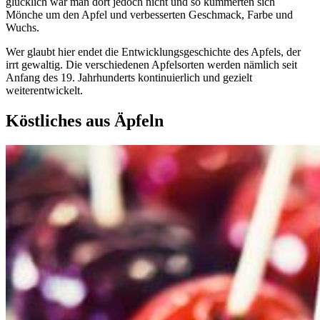
glücklich war man dort jedoch nicht und so kümmerten sich
Mönche um den Apfel und verbesserten Geschmack, Farbe und
Wuchs.
Wer glaubt hier endet die Entwicklungsgeschichte des Apfels, der
irrt gewaltig. Die verschiedenen Apfelsorten werden nämlich seit
Anfang des 19. Jahrhunderts kontinuierlich und gezielt
weiterentwickelt.
Köstliches aus Äpfeln