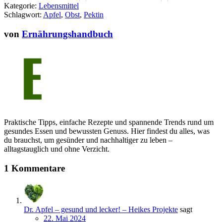
Kategorie:
Lebensmittel
Schlagwort:
Apfel
,
Obst
,
Pektin
von
Ernährungshandbuch
Praktische Tipps, einfache Rezepte und spannende Trends rund um
gesundes Essen und bewussten Genuss. Hier findest du alles, was
du brauchst, um gesünder und nachhaltiger zu leben –
alltagstauglich und ohne Verzicht.
1 Kommentare
Dr. Apfel – gesund und lecker! – Heikes Projekte
sagt
22. Mai 2024