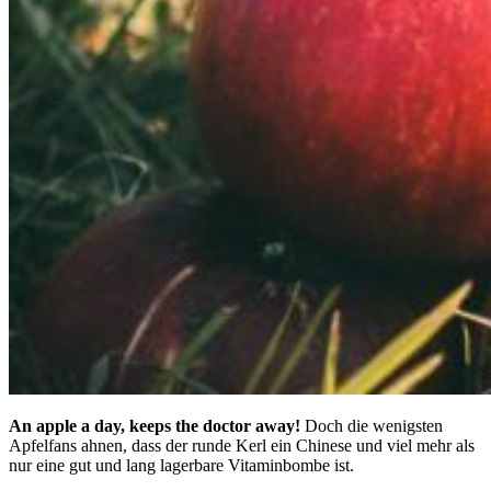
An apple a day, keeps the doctor away!
Doch die wenigsten
Apfelfans ahnen, dass der runde Kerl ein Chinese und viel mehr als
nur eine gut und lang lagerbare Vitaminbombe ist.