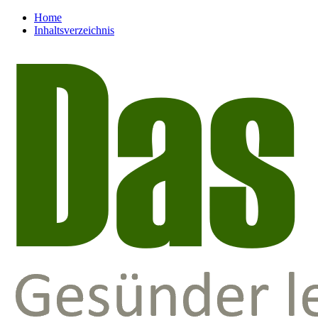
Home
Inhaltsverzeichnis