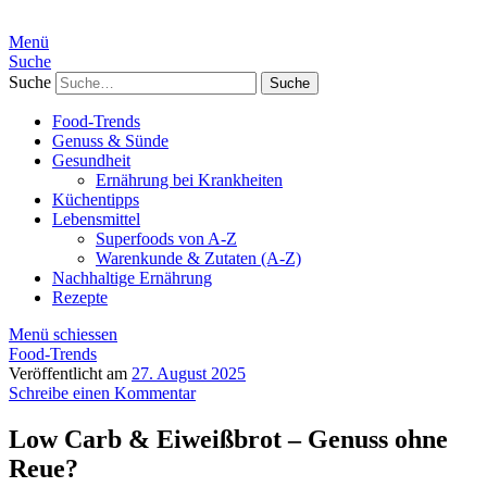
Menü
Suche
Suche
Food-Trends
Genuss & Sünde
Gesundheit
Ernährung bei Krankheiten
Küchentipps
Lebensmittel
Superfoods von A-Z
Warenkunde & Zutaten (A-Z)
Nachhaltige Ernährung
Rezepte
Menü schiessen
Food-Trends
Veröffentlicht am
27. August 2025
Schreibe einen Kommentar
Low Carb & Eiweißbrot – Genuss ohne
Reue?