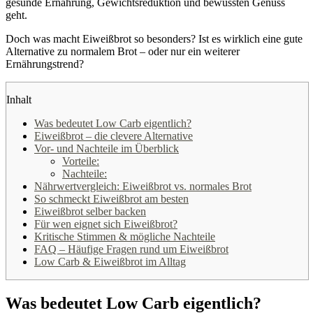
gesunde Ernährung, Gewichtsreduktion und bewussten Genuss
geht.
Doch was macht Eiweißbrot so besonders? Ist es wirklich eine gute
Alternative zu normalem Brot – oder nur ein weiterer
Ernährungstrend?
Inhalt
Was bedeutet Low Carb eigentlich?
Eiweißbrot – die clevere Alternative
Vor- und Nachteile im Überblick
Vorteile:
Nachteile:
Nährwertvergleich: Eiweißbrot vs. normales Brot
So schmeckt Eiweißbrot am besten
Eiweißbrot selber backen
Für wen eignet sich Eiweißbrot?
Kritische Stimmen & mögliche Nachteile
FAQ – Häufige Fragen rund um Eiweißbrot
Low Carb & Eiweißbrot im Alltag
Was bedeutet Low Carb eigentlich?