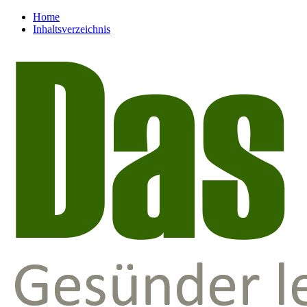
Home
Inhaltsverzeichnis