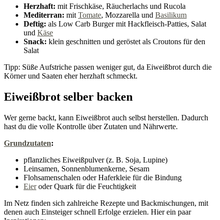
Herzhaft:
mit Frischkäse, Räucherlachs und Rucola
Mediterran:
mit
Tomate
, Mozzarella und
Basilikum
Deftig:
als Low Carb Burger mit Hackfleisch-Patties, Salat
und
Käse
Snack:
klein geschnitten und geröstet als Croutons für den
Salat
Tipp: Süße Aufstriche passen weniger gut, da Eiweißbrot durch die
Körner und Saaten eher herzhaft schmeckt.
Eiweißbrot selber backen
Wer gerne backt, kann Eiweißbrot auch selbst herstellen. Dadurch
hast du die volle Kontrolle über Zutaten und Nährwerte.
Grundzutaten
:
pflanzliches Eiweißpulver (z. B. Soja, Lupine)
Leinsamen, Sonnenblumenkerne, Sesam
Flohsamenschalen oder Haferkleie für die Bindung
Eier
oder Quark für die Feuchtigkeit
Im Netz finden sich zahlreiche Rezepte und Backmischungen, mit
denen auch Einsteiger schnell Erfolge erzielen. Hier ein paar