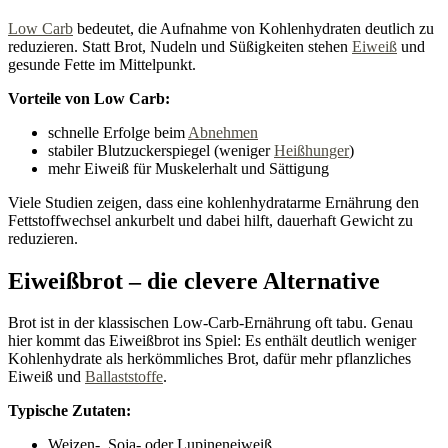
Low Carb
bedeutet, die Aufnahme von Kohlenhydraten deutlich zu
reduzieren. Statt Brot, Nudeln und Süßigkeiten stehen
Eiweiß
und
gesunde Fette im Mittelpunkt.
Vorteile von Low Carb:
schnelle Erfolge beim
Abnehmen
stabiler Blutzuckerspiegel (weniger
Heißhunger
)
mehr Eiweiß für Muskelerhalt und Sättigung
Viele Studien zeigen, dass eine kohlenhydratarme Ernährung den
Fettstoffwechsel ankurbelt und dabei hilft, dauerhaft Gewicht zu
reduzieren.
Eiweißbrot – die clevere Alternative
Brot ist in der klassischen Low-Carb-Ernährung oft tabu. Genau
hier kommt das Eiweißbrot ins Spiel: Es enthält deutlich weniger
Kohlenhydrate als herkömmliches Brot, dafür mehr pflanzliches
Eiweiß und
Ballaststoffe
.
Typische Zutaten:
Weizen-, Soja- oder Lupineneiweiß