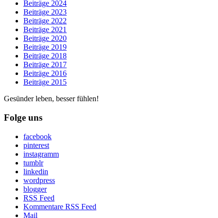
Beiträge 2024
Beiträge 2023
Beiträge 2022
Beiträge 2021
Beiträge 2020
Beiträge 2019
Beiträge 2018
Beiträge 2017
Beiträge 2016
Beiträge 2015
Gesünder leben, besser fühlen!
Folge uns
facebook
pinterest
instagramm
tumblr
linkedin
wordpress
blogger
RSS Feed
Kommentare RSS Feed
Mail