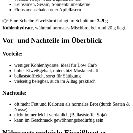
Leinsamen, Sesam, Sonnenblumenkerne
Flohsamenschalen oder Apfelfasern
👉 Eine Scheibe Eiweißbrot bringt im Schnitt nur
3–9 g
Kohlenhydrate
, während normales Mischbrot bei rund 20 g liegt.
Vor- und Nachteile im Überblick
Vorteile:
weniger Kohlenhydrate, ideal für Low Carb
hoher Eiweißgehalt, unterstützt Muskelerhalt
ballaststoffreich, sorgt für Sättigung
vielseitig belegbar, auch im Alltag praktisch
Nachteile:
oft mehr Fett und Kalorien als normales Brot (durch Saaten &
Nüsse)
nicht immer leicht verdaulich (Ballaststoffe, Soja)
kann im Geschmack gewöhnungsbedürftig sein
Nährwertvergleich: Eiweißbrot vs.