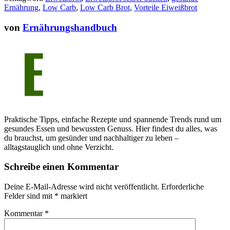
Ernährung
,
Low Carb
,
Low Carb Brot
,
Vorteile Eiweißbrot
von
Ernährungshandbuch
Praktische Tipps, einfache Rezepte und spannende Trends rund um
gesundes Essen und bewussten Genuss. Hier findest du alles, was
du brauchst, um gesünder und nachhaltiger zu leben –
alltagstauglich und ohne Verzicht.
Schreibe einen Kommentar
Deine E-Mail-Adresse wird nicht veröffentlicht.
Erforderliche
Felder sind mit
*
markiert
Kommentar
*