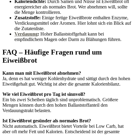
Kaloriendichte:
Durch Samen und Nüsse ist Eiweißbrot oft
energiereicher als normales Brot. Wer abnehmen will, sollte
die Menge kontrollieren.
Zusatzstoffe:
Einige fertige Eiweißbrote enthalten Enzyme,
Verdickungsmittel oder Aromen. Hier lohnt sich ein Blick auf
die Zutatenliste.
Verdauung
:
Hoher Ballaststoffgehalt kann bei
empfindlichem Magen oder Darm zu Blähungen führen.
FAQ – Häufige Fragen rund um
Eiweißbrot
Kann man mit Eiweißbrot abnehmen?
Ja, denn es hat weniger Kohlenhydrate und sättigt durch den hohen
Eiweißgehalt gut. Wichtig ist aber die gesamte Kalorienbilanz.
Wie viel Eiweißbrot pro Tag ist sinnvoll?
Ein bis zwei Scheiben täglich sind unproblematisch. Größere
Mengen können durch den hohen Ballaststoffanteil den
Verdauungstrakt belasten.
Ist Eiweißbrot gesünder als normales Brot?
Nicht automatisch. Eiweißbrot bietet Vorteile bei Low Carb, hat
aber oft mehr Fett und Kalorien. Entscheidend ist der gesamte