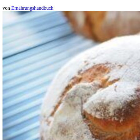
von
Ernährungshandbuch