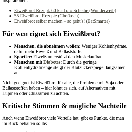
Inspirationen:
Eiweißbrot Rezept: 60 kcal pro Scheibe (Wunderweib)
55 Eiweißbrot Rezepte (Chefkoch)
Eiweißbrot selber machen – so geht’s! (EatSmarter)
Für wen eignet sich Eiweißbrot?
Menschen, die abnehmen wollen:
Weniger Kohlenhydrate,
dafür mehr Eiweiß und Ballaststoffe.
Sportler:
Eiweiß unterstützt den Muskelaufbau.
Menschen mit
Diabetes
:
Durch die geringe
Kohlenhydratmenge steigt der Blutzuckerspiegel langsamer
an.
Nicht geeignet ist Eiweißbrot für alle, die Probleme mit Soja oder
Ballaststoffen haben – hier lohnt es sich, auf Alternativen mit
Lupinen oder Chiasamen zu achten.
Kritische Stimmen & mögliche Nachteile
Auch wenn Eiweißbrot viele Vorteile hat, gibt es Punkte, die man
im Blick behalten sollte: