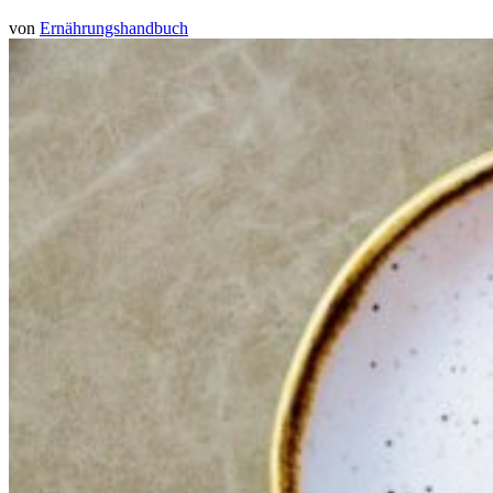
von
Ernährungshandbuch