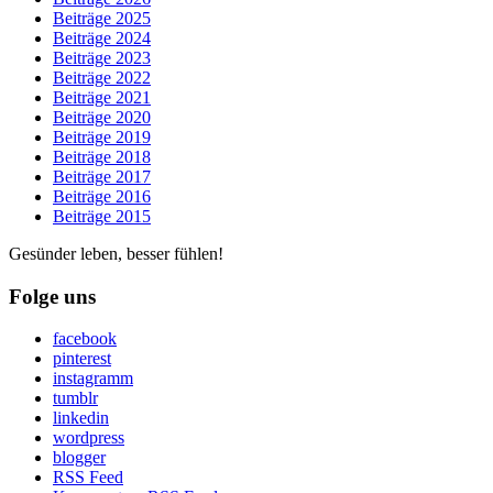
Beiträge 2025
Beiträge 2024
Beiträge 2023
Beiträge 2022
Beiträge 2021
Beiträge 2020
Beiträge 2019
Beiträge 2018
Beiträge 2017
Beiträge 2016
Beiträge 2015
Gesünder leben, besser fühlen!
Folge uns
facebook
pinterest
instagramm
tumblr
linkedin
wordpress
blogger
RSS Feed