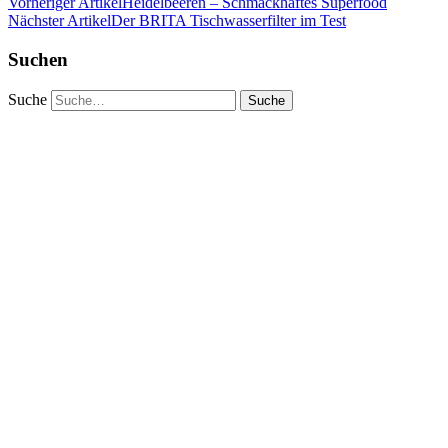
Vorheriger Artikel
Heidelbeeren – Schmackhaftes Superfood
Nächster Artikel
Der BRITA Tischwasserfilter im Test
Suchen
Suche