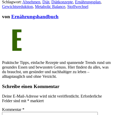
Schlagwort:
Abnehmen
,
Diät
,
Diätkonzepte
,
Ernährungsplan
,
Gewichtsreduktion
,
Metabolic Balance
,
Stoffwechsel
von
Ernährungshandbuch
Praktische Tipps, einfache Rezepte und spannende Trends rund um
gesundes Essen und bewussten Genuss. Hier findest du alles, was
du brauchst, um gesünder und nachhaltiger zu leben –
alltagstauglich und ohne Verzicht.
Schreibe einen Kommentar
Deine E-Mail-Adresse wird nicht veröffentlicht.
Erforderliche
Felder sind mit
*
markiert
Kommentar
*