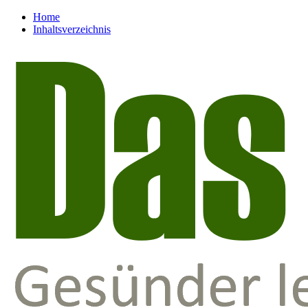
Home
Inhaltsverzeichnis