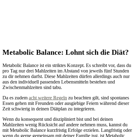
Metabolic Balance: Lohnt sich die Diät?
Metabolic Balance ist ein striktes Konzept. Es schreibt vor, dass du
pro Tag nur drei Mahlzeiten im Abstand von jeweils fünf Stunden
zu dir nehmen darfst. Diese Mahlzeiten dürfen allerdings auch nur
aus den individuell passenden Lebensmitteln bestehen und
Zwischenmahlzeiten sind tabu.
Da es zudem
acht weitere Regeln
zu beachten gilt, sind spontanes
Essen gehen mit Freunden oder ausgiebige Feiern während dieser
Zeit schwierig in deinen Diätplan zu integrieren.
Wenn du konsequent und diszipliniert bist und bei deinen
Mahlzeiten wenig Rücksicht auf andere nehmen muss, kannst du
mit Metabolic Balance kurzfristig Erfolge erzielen. Langfristig oder
wenn du gerne gemeinsam mit deiner Familie isst, ist Metabolic