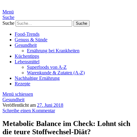
Menü
Suche
Suche
Food-Trends
Genuss & Sünde
Gesundheit
Ernährung bei Krankheiten
Küchentipps
Lebensmittel
Superfoods von A-Z
Warenkunde & Zutaten (A-Z)
Nachhaltige Ernährung
Rezepte
Menü schiessen
Gesundheit
Veröffentlicht am
27. Juni 2018
Schreibe einen Kommentar
Metabolic Balance im Check: Lohnt sich
die teure Stoffwechsel-Diät?