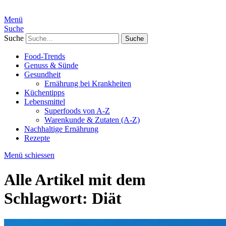
Menü
Suche
Suche
Food-Trends
Genuss & Sünde
Gesundheit
Ernährung bei Krankheiten
Küchentipps
Lebensmittel
Superfoods von A-Z
Warenkunde & Zutaten (A-Z)
Nachhaltige Ernährung
Rezepte
Menü schiessen
Alle Artikel mit dem
Schlagwort:
Diät