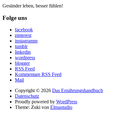
Gesünder leben, besser fühlen!
Folge uns
facebook
pinterest
instagramm
tumblr
linkedin
wordpress
blogger
RSS Feed
Kommentare RSS Feed
Mail
Copyright © 2026
Das Ernährungshandbuch
Datenschutz
Proudly powered by
WordPress
Theme: Zuki von
Elmastudio