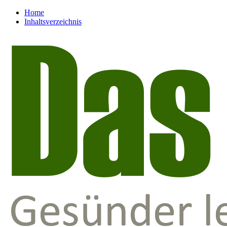
Home
Inhaltsverzeichnis