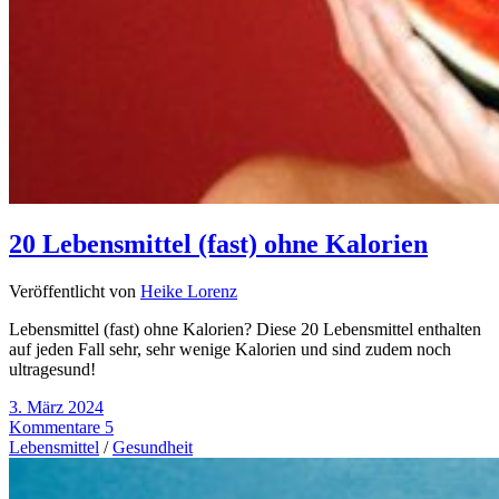
20 Lebensmittel (fast) ohne Kalorien
Veröffentlicht von
Heike Lorenz
Lebensmittel (fast) ohne Kalorien? Diese 20 Lebensmittel enthalten
auf jeden Fall sehr, sehr wenige Kalorien und sind zudem noch
ultragesund!
3. März 2024
Kommentare 5
Lebensmittel
/
Gesundheit