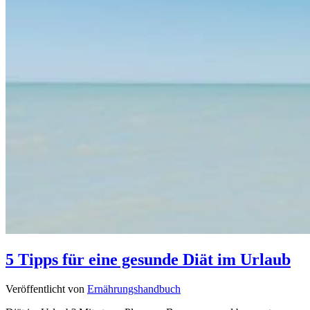
5 Tipps für eine gesunde Diät im Urlaub
Veröffentlicht von
Ernährungshandbuch