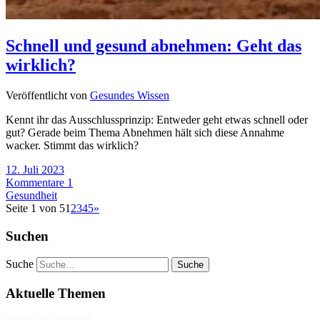
Schnell und gesund abnehmen: Geht das
wirklich?
Veröffentlicht von
Gesundes Wissen
Kennt ihr das Ausschlussprinzip: Entweder geht etwas schnell oder
gut? Gerade beim Thema Abnehmen hält sich diese Annahme
wacker. Stimmt das wirklich?
12. Juli 2023
Kommentare 1
Gesundheit
Seite 1 von 5
1
2
3
4
5
»
Suchen
Suche
Aktuelle Themen