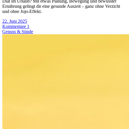
Diät im Urlaub? Mit etwas Planung, Bewegung und bewusster
Ernährung gelingt dir eine gesunde Auszeit – ganz ohne Verzicht
und ohne Jojo-Effekt.
22. Juni 2025
Kommentare 1
Genuss & Sünde