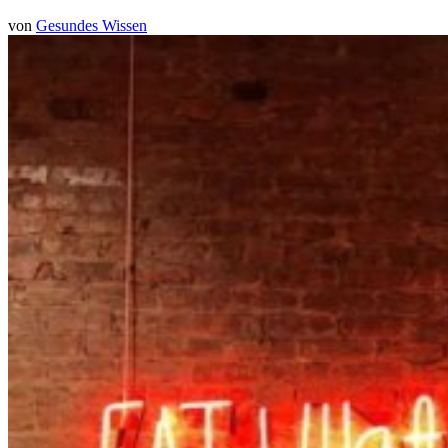
von
Gesundes Wissen