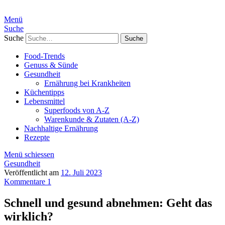
Menü
Suche
Suche
Food-Trends
Genuss & Sünde
Gesundheit
Ernährung bei Krankheiten
Küchentipps
Lebensmittel
Superfoods von A-Z
Warenkunde & Zutaten (A-Z)
Nachhaltige Ernährung
Rezepte
Menü schiessen
Gesundheit
Veröffentlicht am
12. Juli 2023
Kommentare 1
Schnell und gesund abnehmen: Geht das
wirklich?