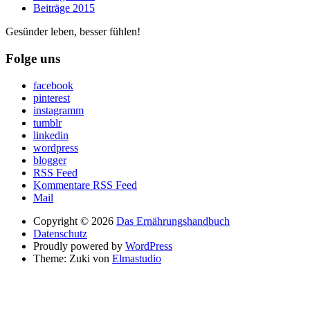
Beiträge 2015
Gesünder leben, besser fühlen!
Folge uns
facebook
pinterest
instagramm
tumblr
linkedin
wordpress
blogger
RSS Feed
Kommentare RSS Feed
Mail
Copyright © 2026
Das Ernährungshandbuch
Datenschutz
Proudly powered by
WordPress
Theme: Zuki von
Elmastudio