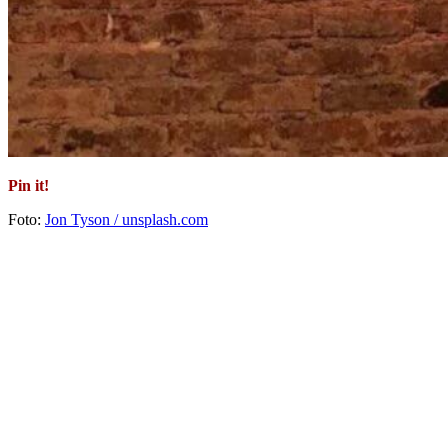
Pin it!
Foto:
Jon Tyson / unsplash.com