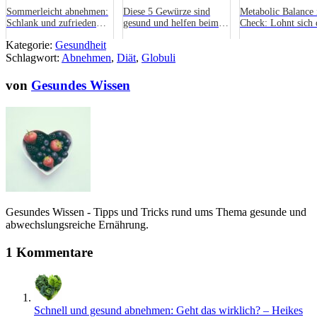
Sommerleicht abnehmen:
Diese 5 Gewürze sind
Metabolic Balance
Schlank und zufrieden
gesund und helfen beim
Check: Lohnt sich 
durch die heiße Jahreszeit
Abnehmen
teure Stoffwechsel
Kategorie:
Gesundheit
Schlagwort:
Abnehmen
,
Diät
,
Globuli
von
Gesundes Wissen
Gesundes Wissen - Tipps und Tricks rund ums Thema gesunde und
abwechslungsreiche Ernährung.
1 Kommentare
Schnell und gesund abnehmen: Geht das wirklich? – Heikes