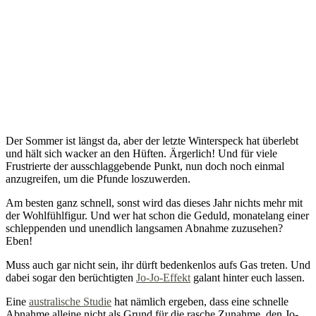
Der Sommer ist längst da, aber der letzte Winterspeck hat überlebt
und hält sich wacker an den Hüften. Ärgerlich! Und für viele
Frustrierte der ausschlaggebende Punkt, nun doch noch einmal
anzugreifen, um die Pfunde loszuwerden.
Am besten ganz schnell, sonst wird das dieses Jahr nichts mehr mit
der Wohlfühlfigur. Und wer hat schon die Geduld, monatelang einer
schleppenden und unendlich langsamen Abnahme zuzusehen?
Eben!
Muss auch gar nicht sein, ihr dürft bedenkenlos aufs Gas treten. Und
dabei sogar den berüchtigten
Jo-Jo-Effekt
galant hinter euch lassen.
Eine
australische Studie
hat nämlich ergeben, dass eine schnelle
Abnahme alleine nicht als Grund für die rasche Zunahme, den Jo-