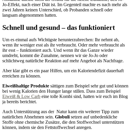
Jo-Effekt, nach einer Diät ist. Im Gegenteil machte es nach mehr als
zwei Jahren keinen Unterschied, ob Probanden schnell oder
langsam abgenommen hatten.
Schnell und gesund – das funktioniert
Um es einmal aufs Wichtigste herunterzubrechen: Ihr nehmt ab,
wenn ihr weniger esst als ihr verbraucht. Oder mehr verbraucht als
ihr esst – funktioniert auch. Und wenn ihr das Ganze wieder
umdreht, kommt die Zunahme, nennen wir sie Jo-Jo oder
schlichtweg natürliche Reaktion auf mehr Angebot als Nachfrage.
Aber klar gibt es ein paar Hilfen, um ein Kaloriendefizit dauerhaft
erreichen zu können.
Eiweißhaltige Produkte
sättigen zum Beispiel sehr gut und können
bei wenig Kalorien den Hunger lange stillen. Dass zum Beispiel
Eiweiß & Low Carb
eine tolle Kombi sind, hatten wir euch im Blog
ja bereits berichtet.
Auch Unterstützung aus der Natur kann ein weiterer Tipp zum
natürlichen Abnehmen sein.
Globuli
setzen auf unbedenkliche
Stoffe ohne chemische Zusätze, die den Stoffwechsel unterstützen
können, indem sie den Fettstoffwechsel anregen.