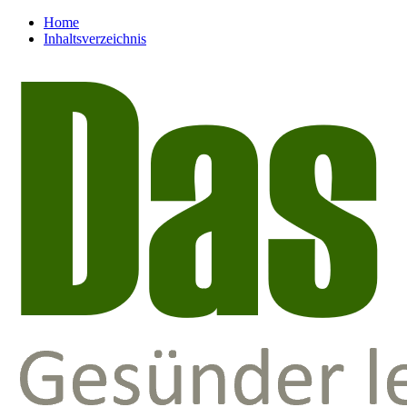
Home
Inhaltsverzeichnis