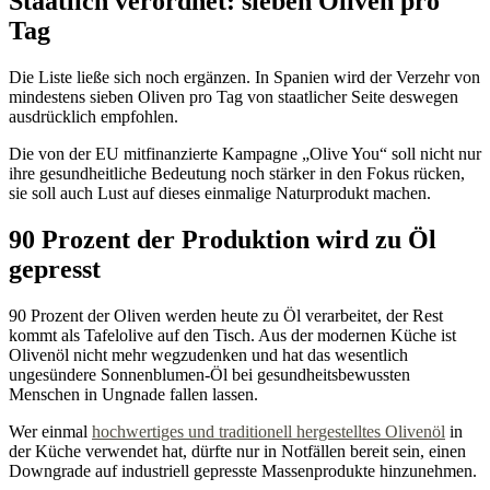
Staatlich verordnet: sieben Oliven pro
Tag
Die Liste ließe sich noch ergänzen. In Spanien wird der Verzehr von
mindestens sieben Oliven pro Tag von staatlicher Seite deswegen
ausdrücklich empfohlen.
Die von der EU mitfinanzierte Kampagne „Olive You“ soll nicht nur
ihre gesundheitliche Bedeutung noch stärker in den Fokus rücken,
sie soll auch Lust auf dieses einmalige Naturprodukt machen.
90 Prozent der Produktion wird zu Öl
gepresst
90 Prozent der Oliven werden heute zu Öl verarbeitet, der Rest
kommt als Tafelolive auf den Tisch. Aus der modernen Küche ist
Olivenöl nicht mehr wegzudenken und hat das wesentlich
ungesündere Sonnenblumen-Öl bei gesundheitsbewussten
Menschen in Ungnade fallen lassen.
Wer einmal
hochwertiges und traditionell hergestelltes Olivenöl
in
der Küche verwendet hat, dürfte nur in Notfällen bereit sein, einen
Downgrade auf industriell gepresste Massenprodukte hinzunehmen.