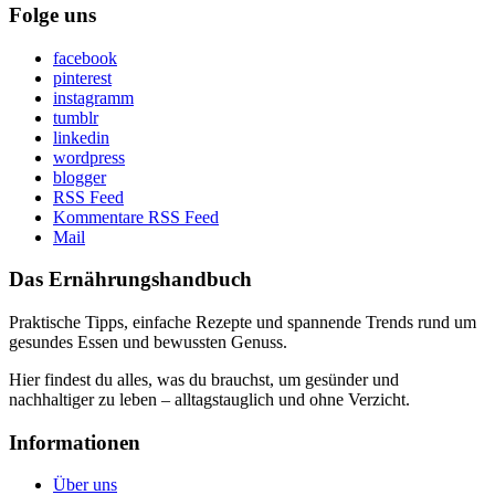
Folge uns
facebook
pinterest
instagramm
tumblr
linkedin
wordpress
blogger
RSS Feed
Kommentare RSS Feed
Mail
Das Ernährungshandbuch
Praktische Tipps, einfache Rezepte und spannende Trends rund um
gesundes Essen und bewussten Genuss.
Hier findest du alles, was du brauchst, um gesünder und
nachhaltiger zu leben – alltagstauglich und ohne Verzicht.
Informationen
Über uns