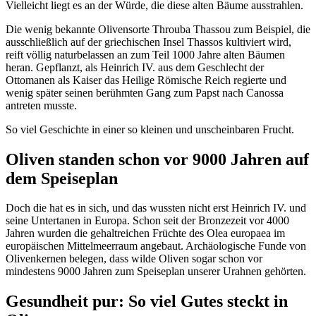
Vielleicht liegt es an der Würde, die diese alten Bäume ausstrahlen.
Die wenig bekannte Olivensorte Throuba Thassou zum Beispiel, die
ausschließlich auf der griechischen Insel Thassos kultiviert wird,
reift völlig naturbelassen an zum Teil 1000 Jahre alten Bäumen
heran. Gepflanzt, als Heinrich IV. aus dem Geschlecht der
Ottomanen als Kaiser das Heilige Römische Reich regierte und
wenig später seinen berühmten Gang zum Papst nach Canossa
antreten musste.
So viel Geschichte in einer so kleinen und unscheinbaren Frucht.
Oliven standen schon vor 9000 Jahren auf
dem Speiseplan
Doch die hat es in sich, und das wussten nicht erst Heinrich IV. und
seine Untertanen in Europa. Schon seit der Bronzezeit vor 4000
Jahren wurden die gehaltreichen Früchte des Olea europaea im
europäischen Mittelmeerraum angebaut. Archäologische Funde von
Olivenkernen belegen, dass wilde Oliven sogar schon vor
mindestens 9000 Jahren zum Speiseplan unserer Urahnen gehörten.
Gesundheit pur: So viel Gutes steckt in