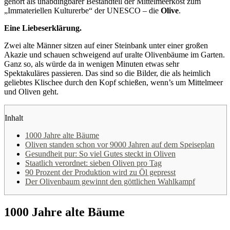
gehört als unabdingbarer Bestandteil der Mittelmeerkost zum
„Immateriellen Kulturerbe“ der UNESCO – die
Olive
.
Eine Liebeserklärung.
Zwei alte Männer sitzen auf einer Steinbank unter einer großen
Akazie und schauen schweigend auf uralte Olivenbäume im Garten.
Ganz so, als würde da in wenigen Minuten etwas sehr
Spektakuläres passieren. Das sind so die Bilder, die als heimlich
geliebtes Klischee durch den Kopf schießen, wenn’s um Mittelmeer
und Oliven geht.
Inhalt
1000 Jahre alte Bäume
Oliven standen schon vor 9000 Jahren auf dem Speiseplan
Gesundheit pur: So viel Gutes steckt in Oliven
Staatlich verordnet: sieben Oliven pro Tag
90 Prozent der Produktion wird zu Öl gepresst
Der Olivenbaum gewinnt den göttlichen Wahlkampf
1000 Jahre alte Bäume