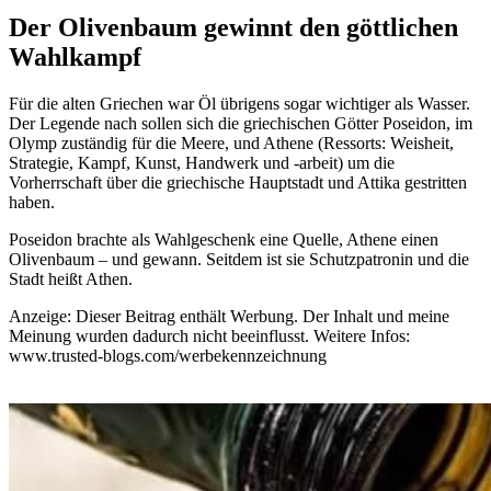
Der Olivenbaum gewinnt den göttlichen
Wahlkampf
Für die alten Griechen war Öl übrigens sogar wichtiger als Wasser.
Der Legende nach sollen sich die griechischen Götter Poseidon, im
Olymp zuständig für die Meere, und Athene (Ressorts: Weisheit,
Strategie, Kampf, Kunst, Handwerk und -arbeit) um die
Vorherrschaft über die griechische Hauptstadt und Attika gestritten
haben.
Poseidon brachte als Wahlgeschenk eine Quelle, Athene einen
Olivenbaum – und gewann. Seitdem ist sie Schutzpatronin und die
Stadt heißt Athen.
Anzeige: Dieser Beitrag enthält Werbung. Der Inhalt und meine
Meinung wurden dadurch nicht beeinflusst. Weitere Infos:
www.trusted-blogs.com/werbekennzeichnung