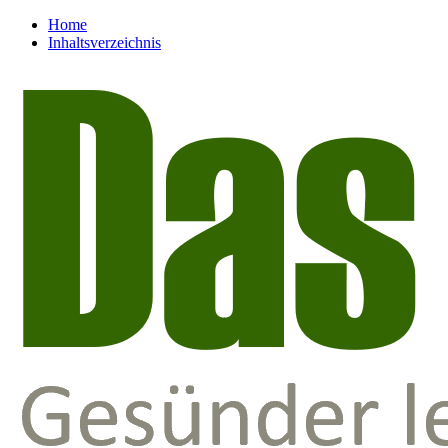
Home
Inhaltsverzeichnis