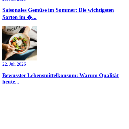
Saisonales Gemüse im Sommer: Die wichtigsten
Sorten im �...
22. Juli 2026
Bewusster Lebensmittelkonsum: Warum Qualität
heute...