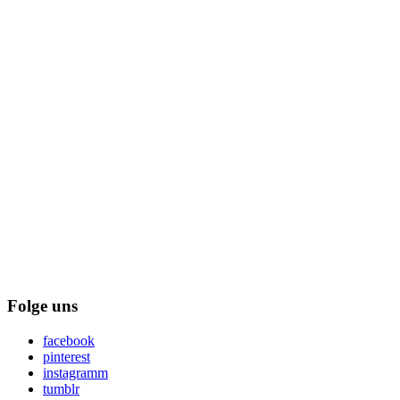
Folge uns
facebook
pinterest
instagramm
tumblr