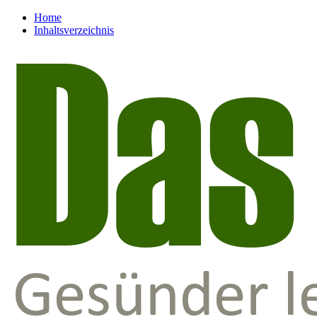
Home
Inhaltsverzeichnis