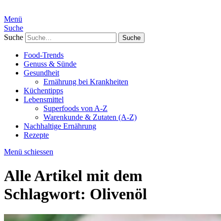
Menü
Suche
Suche
Food-Trends
Genuss & Sünde
Gesundheit
Ernährung bei Krankheiten
Küchentipps
Lebensmittel
Superfoods von A-Z
Warenkunde & Zutaten (A-Z)
Nachhaltige Ernährung
Rezepte
Menü schiessen
Alle Artikel mit dem
Schlagwort:
Olivenöl