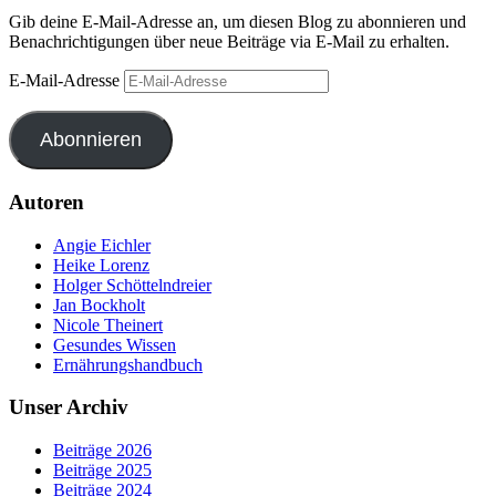
Gib deine E-Mail-Adresse an, um diesen Blog zu abonnieren und
Benachrichtigungen über neue Beiträge via E-Mail zu erhalten.
E-Mail-Adresse
Abonnieren
Autoren
Angie Eichler
Heike Lorenz
Holger Schöttelndreier
Jan Bockholt
Nicole Theinert
Gesundes Wissen
Ernährungshandbuch
Unser Archiv
Beiträge 2026
Beiträge 2025
Beiträge 2024