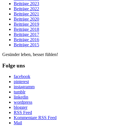
Beiträge 2023
Beiträge 2022
Beiträge 2021
Beiträge 2020
Beiträge 2019
Beiträge 2018
Beiträge 2017
Beiträge 2016
Beiträge 2015
Gesünder leben, besser fühlen!
Folge uns
facebook
pinterest
instagramm
tumblr
linkedin
wordpress
blogger
RSS Feed
Kommentare RSS Feed
Mail