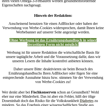
ihren vielen Omega-3-Fettsäuren werden gesundheitsfördernde
Eigenschaften nachgesagt.
Hinweis der Redaktion:
Anscheinend benutzen Sie einen AdBlocker oder haben der
Verwendung von Werbe-Cookies widersprochen, damit Ihnen keine
Werbebanner auf unserer Seite angezeigt werden.
Ohne Werbung ist das Ernährungshandbuch in seiner
derzeitigen Form nicht möglich!
Werbung ist für unsere Redaktion die wirtschaftliche Basis für
unsere tagtägliche Arbeit und die Voraussetzung dafür, dass wir
unseren Lesern die Inhalte kostenfrei anbieten können.
Daher unsere Bitte: deaktivieren sie beim Besuch des
Ernährungshandbuchs Ihren AdBlocker oder fügen Sie eine
entsprechende Ausnahme hinzu bzw. stimmen Sie der Verwendung
von Werbe-Cookies zu!
Wer denkt aber bei
Fischkonserven
schon an Gesundheit? Wohl
eher nur eine Minderheit. Das ist aber ein Fehler, hilft der ölige
Doseninhalt doch das Risiko für die Volkskrankheit
Diabetes
zu
mindern. So das Ergebnis einer wissenschaftlichen Studie aus