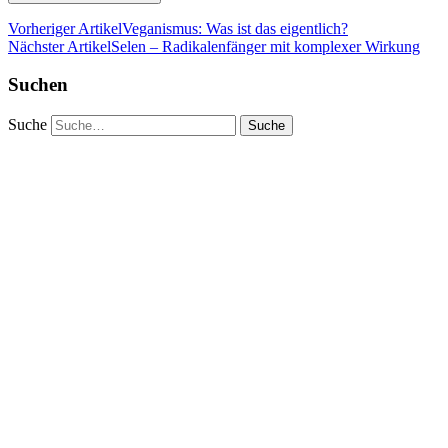
Vorheriger Artikel
Veganismus: Was ist das eigentlich?
Nächster Artikel
Selen – Radikalenfänger mit komplexer Wirkung
Suchen
Suche