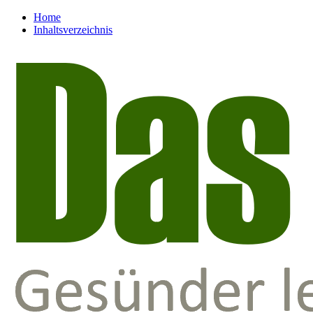
Home
Inhaltsverzeichnis