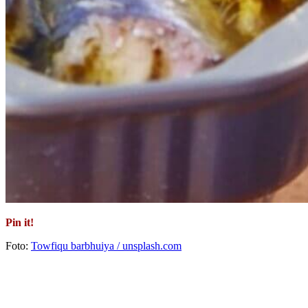
Pin it!
Foto:
Towfiqu barbhuiya / unsplash.com