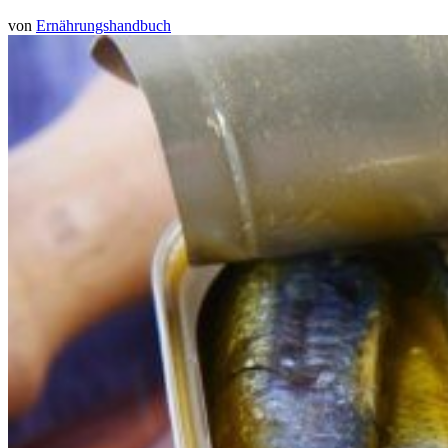
von
Ernährungshandbuch