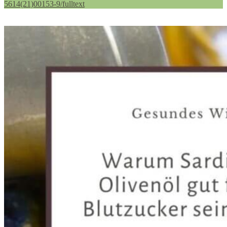
5614(21)00153-9/fulltext