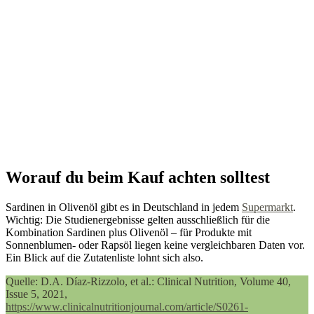
Worauf du beim Kauf achten solltest
Sardinen in Olivenöl gibt es in Deutschland in jedem
Supermarkt
.
Wichtig: Die Studienergebnisse gelten ausschließlich für die
Kombination Sardinen plus Olivenöl – für Produkte mit
Sonnenblumen- oder Rapsöl liegen keine vergleichbaren Daten vor.
Ein Blick auf die Zutatenliste lohnt sich also.
Quelle: D.A. Díaz-Rizzolo, et al.: Clinical Nutrition, Volume 40,
Issue 5, 2021,
https://www.clinicalnutritionjournal.com/article/S0261-