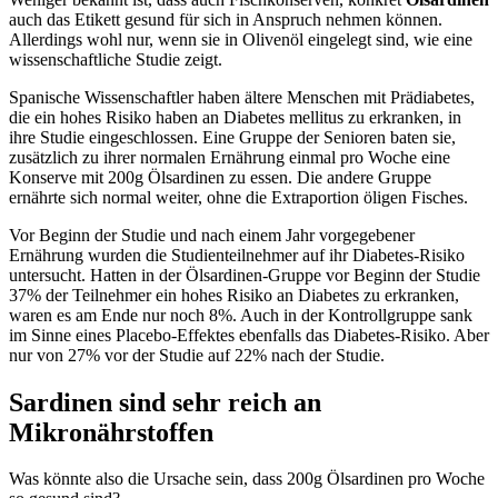
auch das Etikett gesund für sich in Anspruch nehmen können.
Allerdings wohl nur, wenn sie in Olivenöl eingelegt sind, wie eine
wissenschaftliche Studie zeigt.
Spanische Wissenschaftler haben ältere Menschen mit Prädiabetes,
die ein hohes Risiko haben an Diabetes mellitus zu erkranken, in
ihre Studie eingeschlossen. Eine Gruppe der Senioren baten sie,
zusätzlich zu ihrer normalen Ernährung einmal pro Woche eine
Konserve mit 200g Ölsardinen zu essen. Die andere Gruppe
ernährte sich normal weiter, ohne die Extraportion öligen Fisches.
Vor Beginn der Studie und nach einem Jahr vorgegebener
Ernährung wurden die Studienteilnehmer auf ihr Diabetes-Risiko
untersucht. Hatten in der Ölsardinen-Gruppe vor Beginn der Studie
37% der Teilnehmer ein hohes Risiko an Diabetes zu erkranken,
waren es am Ende nur noch 8%. Auch in der Kontrollgruppe sank
im Sinne eines Placebo-Effektes ebenfalls das Diabetes-Risiko. Aber
nur von 27% vor der Studie auf 22% nach der Studie.
Sardinen sind sehr reich an
Mikronährstoffen
Was könnte also die Ursache sein, dass 200g Ölsardinen pro Woche