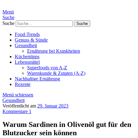
Menü
Suche
Suche
Food-Trends
Genuss & Sünde
Gesundheit
Ernährung bei Krankheiten
Küchentipps
Lebensmittel
Superfoods von A-Z
Warenkunde & Zutaten (A-Z)
Nachhaltige Ernährung
Rezepte
Menü schiessen
Gesundheit
Veröffentlicht am
29. Januar 2023
Kommentare 1
Warum Sardinen in Olivenöl gut für den
Blutzucker sein können