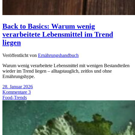
Back to Basics: Warum wenig
verarbeitete Lebensmittel im Trend
liegen
Veröffentlicht von
Ernährungshandbuch
Warum wenig verarbeitete Lebensmittel mit wenigen Bestandteilen
wieder im Trend liegen – alltagstauglich, zeitlos und ohne
Ernährungshype.
28. Januar 2026
Kommentare 3
Food-Trends