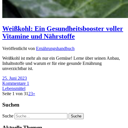
Weißkohl: Ein Gesundheitsbooster voller
Vitamine und Nährstoffe
Veröffentlicht von
Ernährungshandbuch
Weißkohl ist mehr als nur ein Gemüse! Lerne über seinen Anbau,
Inhaltsstoffe und warum er für eine gesunde Ernährung
unverzichtbar ist.
25. Juni 2023
Kommentare 1
Lebensmittel
Seite 1 von 3
1
2
3
»
Suchen
Suche
Aktuelle Themen