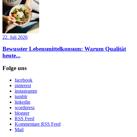
22. Juli 2026
Bewusster Lebensmittelkonsum: Warum Qualität
heute...
Folge uns
facebook
pinterest
instagramm
tumblr
linkedin
wordpress
blogger
RSS Feed
Kommentare RSS Feed
Mail