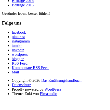
Beiträge 2016
Beiträge 2015
Gesünder leben, besser fühlen!
Folge uns
facebook
pinterest
instagramm
tumblr
linkedin
wordpress
blogger
RSS Feed
Kommentare RSS Feed
Mail
Copyright © 2026
Das Ernährungshandbuch
Datenschutz
Proudly powered by
WordPress
Theme: Zuki von
Elmastudio