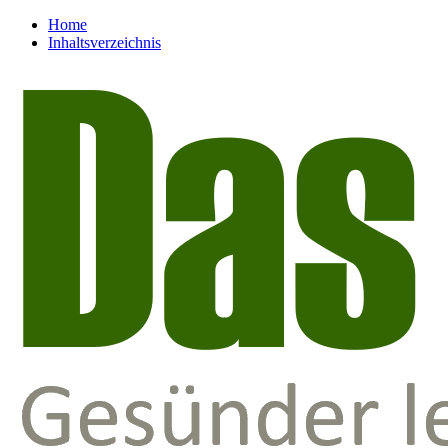
Home
Inhaltsverzeichnis