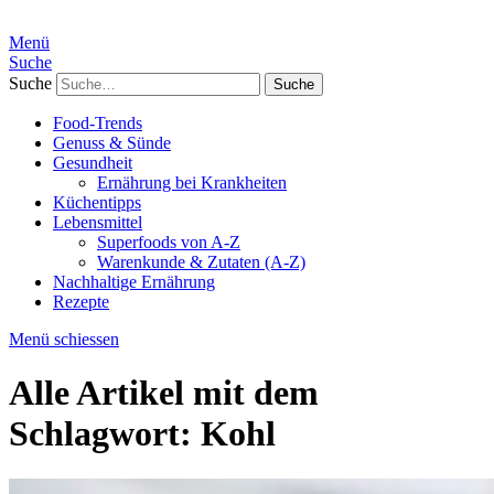
Menü
Suche
Suche
Food-Trends
Genuss & Sünde
Gesundheit
Ernährung bei Krankheiten
Küchentipps
Lebensmittel
Superfoods von A-Z
Warenkunde & Zutaten (A-Z)
Nachhaltige Ernährung
Rezepte
Menü schiessen
Alle Artikel mit dem
Schlagwort:
Kohl