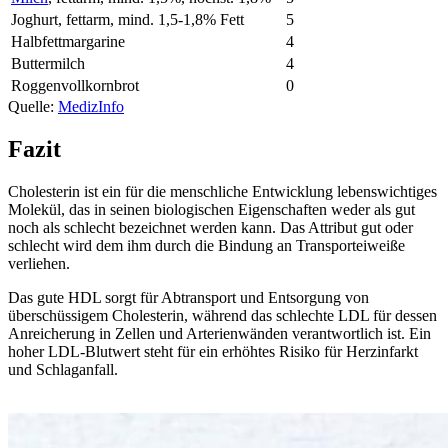
Joghurt, fettarm, mind. 1,5-1,8% Fett
5
Halbfettmargarine
4
Buttermilch
4
Roggenvollkornbrot
0
Quelle:
MedizInfo
Fazit
Cholesterin ist ein für die menschliche Entwicklung lebenswichtiges
Molekül, das in seinen biologischen Eigenschaften weder als gut
noch als schlecht bezeichnet werden kann. Das Attribut gut oder
schlecht wird dem ihm durch die Bindung an Transporteiweiße
verliehen.
Das gute HDL sorgt für Abtransport und Entsorgung von
überschüssigem Cholesterin, während das schlechte LDL für dessen
Anreicherung in Zellen und Arterienwänden verantwortlich ist. Ein
hoher LDL-Blutwert steht für ein erhöhtes Risiko für Herzinfarkt
und Schlaganfall.