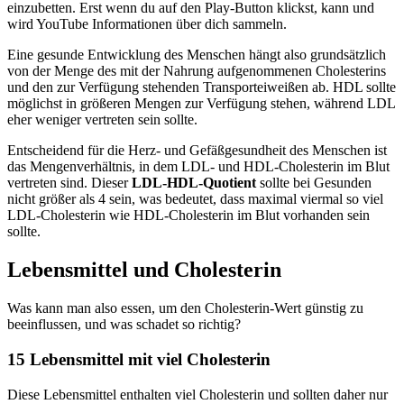
einzubetten. Erst wenn du auf den Play-Button klickst, kann und
wird YouTube Informationen über dich sammeln.
Eine gesunde Entwicklung des Menschen hängt also grundsätzlich
von der Menge des mit der Nahrung aufgenommenen Cholesterins
und den zur Verfügung stehenden Transporteiweißen ab. HDL sollte
möglichst in größeren Mengen zur Verfügung stehen, während LDL
eher weniger vertreten sein sollte.
Entscheidend für die Herz- und Gefäßgesundheit des Menschen ist
das Mengenverhältnis, in dem LDL- und HDL-Cholesterin im Blut
vertreten sind. Dieser
LDL-HDL-Quotient
sollte bei Gesunden
nicht größer als 4 sein, was bedeutet, dass maximal viermal so viel
LDL-Cholesterin wie HDL-Cholesterin im Blut vorhanden sein
sollte.
Lebensmittel und Cholesterin
Was kann man also essen, um den Cholesterin-Wert günstig zu
beeinflussen, und was schadet so richtig?
15 Lebensmittel mit viel Cholesterin
Diese Lebensmittel enthalten viel Cholesterin und sollten daher nur