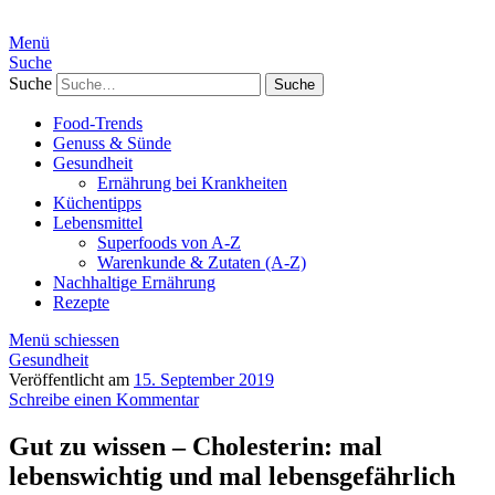
Menü
Suche
Suche
Food-Trends
Genuss & Sünde
Gesundheit
Ernährung bei Krankheiten
Küchentipps
Lebensmittel
Superfoods von A-Z
Warenkunde & Zutaten (A-Z)
Nachhaltige Ernährung
Rezepte
Menü schiessen
Gesundheit
Veröffentlicht am
15. September 2019
Schreibe einen Kommentar
Gut zu wissen – Cholesterin: mal
lebenswichtig und mal lebensgefährlich