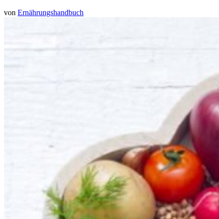
von
Ernährungshandbuch