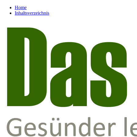
Home
Inhaltsverzeichnis