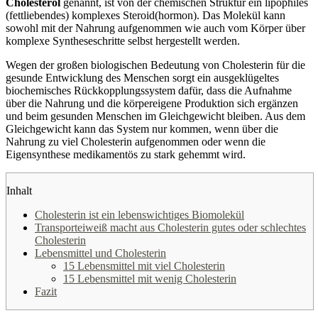
Cholesterol
genannt, ist von der chemischen Struktur ein lipophiles
(fettliebendes) komplexes Steroid(hormon). Das Molekül kann
sowohl mit der Nahrung aufgenommen wie auch vom Körper über
komplexe Syntheseschritte selbst hergestellt werden.
Wegen der großen biologischen Bedeutung von Cholesterin für die
gesunde Entwicklung des Menschen sorgt ein ausgeklügeltes
biochemisches Rückkopplungssystem dafür, dass die Aufnahme
über die Nahrung und die körpereigene Produktion sich ergänzen
und beim gesunden Menschen im Gleichgewicht bleiben. Aus dem
Gleichgewicht kann das System nur kommen, wenn über die
Nahrung zu viel Cholesterin aufgenommen oder wenn die
Eigensynthese medikamentös zu stark gehemmt wird.
Inhalt
Cholesterin ist ein lebenswichtiges Biomolekül
Transporteiweiß macht aus Cholesterin gutes oder schlechtes
Cholesterin
Lebensmittel und Cholesterin
15 Lebensmittel mit viel Cholesterin
15 Lebensmittel mit wenig Cholesterin
Fazit