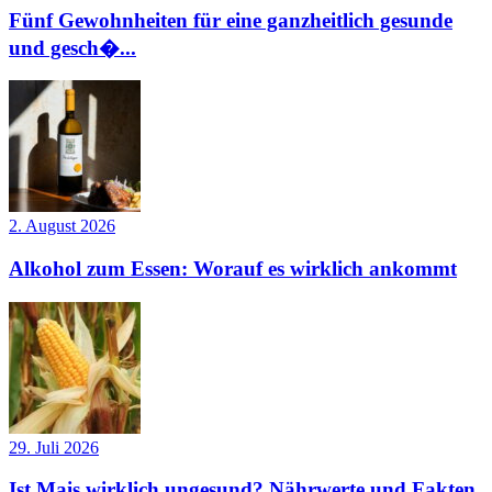
Fünf Gewohnheiten für eine ganzheitlich gesunde
und gesch�...
2. August 2026
Alkohol zum Essen: Worauf es wirklich ankommt
29. Juli 2026
Ist Mais wirklich ungesund? Nährwerte und Fakten