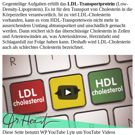
Gegenteilige Aufgaben erfüllt das
LDL-Transportprotein
(Low-
Density-Lipoprotein). Es ist für den Transport von Cholesterin in die
Körperzellen verantwortlich. Ist zu viel LDL-Cholesterin
vorhanden, kann es vom HDL-Transporteiweis nicht mehr in
ausreichendem Umfang abtransportiert und unschädlich gemacht
werden. Dann reichert sich das überschüssige Cholesterin in Zellen
und Arterienwänden an, was Arteriosklerose, Herzinfarkt und
Schlaganfall zur Folge haben kann. Deshalb wird LDL-Cholesterin
auch als schlechtes Cholesterin bezeichnet.
Diese Seite benutzt WP YouTube Lyte um YouTube Videos