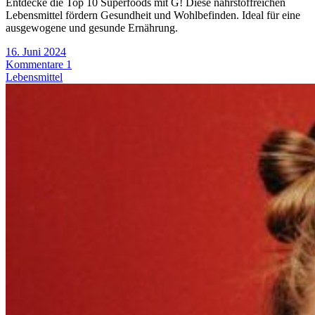
Entdecke die Top 10 Superfoods mit G! Diese nährstoffreichen
Lebensmittel fördern Gesundheit und Wohlbefinden. Ideal für eine
ausgewogene und gesunde Ernährung.
16. Juni 2024
Kommentare 1
Lebensmittel