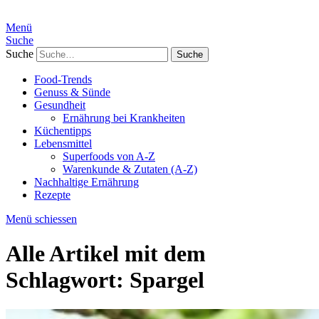
Menü
Suche
Suche
Food-Trends
Genuss & Sünde
Gesundheit
Ernährung bei Krankheiten
Küchentipps
Lebensmittel
Superfoods von A-Z
Warenkunde & Zutaten (A-Z)
Nachhaltige Ernährung
Rezepte
Menü schiessen
Alle Artikel mit dem
Schlagwort:
Spargel