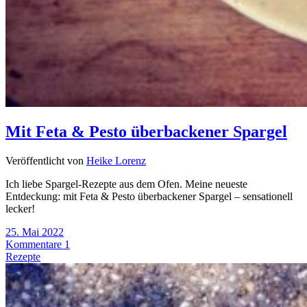
Mit Feta & Pesto überbackener Spargel
Veröffentlicht von
Heike Lorenz
Ich liebe Spargel-Rezepte aus dem Ofen. Meine neueste
Entdeckung: mit Feta & Pesto überbackener Spargel – sensationell
lecker!
25. Mai 2022
Kommentare 1
Rezepte