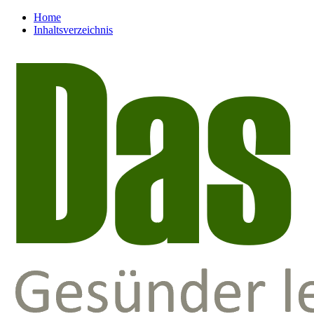
Home
Inhaltsverzeichnis