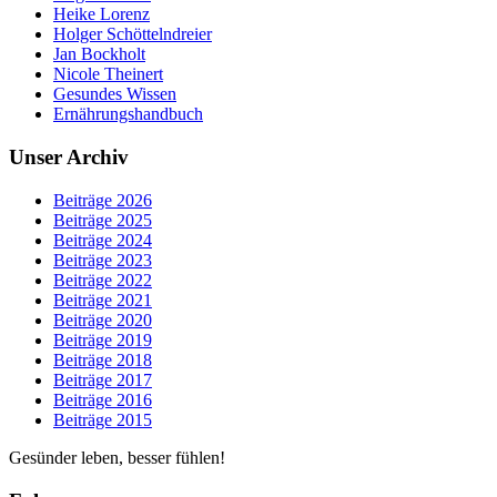
Heike Lorenz
Holger Schöttelndreier
Jan Bockholt
Nicole Theinert
Gesundes Wissen
Ernährungshandbuch
Unser Archiv
Beiträge 2026
Beiträge 2025
Beiträge 2024
Beiträge 2023
Beiträge 2022
Beiträge 2021
Beiträge 2020
Beiträge 2019
Beiträge 2018
Beiträge 2017
Beiträge 2016
Beiträge 2015
Gesünder leben, besser fühlen!