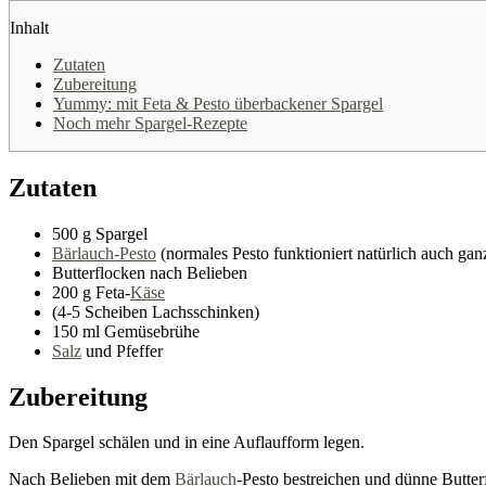
Inhalt
Zutaten
Zubereitung
Yummy: mit Feta & Pesto überbackener Spargel
Noch mehr Spargel-Rezepte
Zutaten
500 g Spargel
Bärlauch-Pesto
(normales Pesto funktioniert natürlich auch ga
Butterflocken nach Belieben
200 g Feta-
Käse
(4-5 Scheiben Lachsschinken)
150 ml Gemüsebrühe
Salz
und Pfeffer
Zubereitung
Den Spargel schälen und in eine Auflaufform legen.
Nach Belieben mit dem
Bärlauch
-Pesto bestreichen und dünne Butter