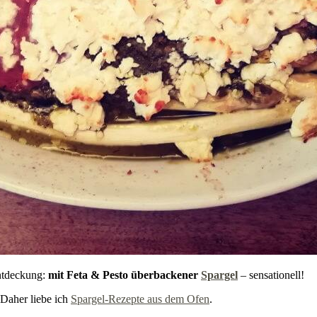
Entdeckung:
mit Feta & Pesto überbackener
Spargel
– sensationell!
Daher liebe ich
Spargel-Rezepte aus dem Ofen
.