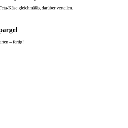
Feta-Käse gleichmäßig darüber verteilen.
pargel
rten – fertig!