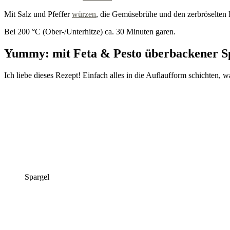
Mit Salz und Pfeffer
würzen
, die Gemüsebrühe und den zerbröselten 
Bei 200 °C (Ober-/Unterhitze) ca. 30 Minuten garen.
Yummy: mit Feta & Pesto überbackener S
Ich liebe dieses Rezept! Einfach alles in die Auflaufform schichten, wa
Spargel