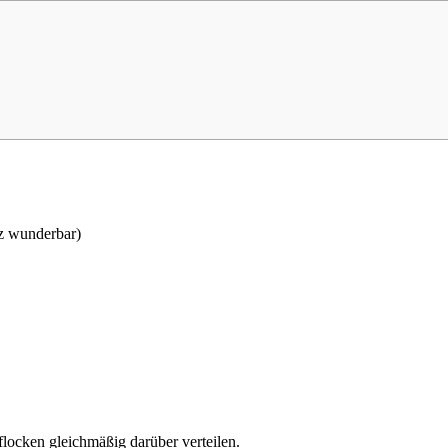
nz wunderbar)
flocken gleichmäßig darüber verteilen.