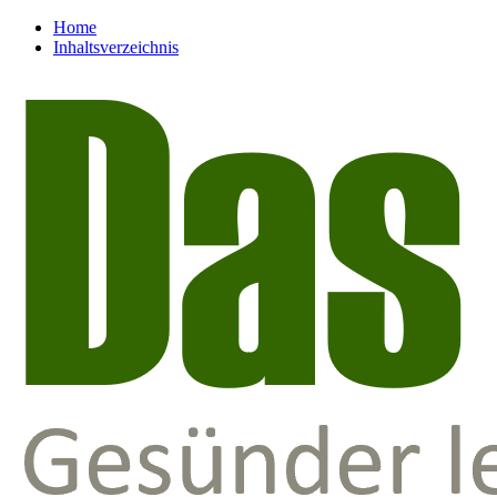
Home
Inhaltsverzeichnis