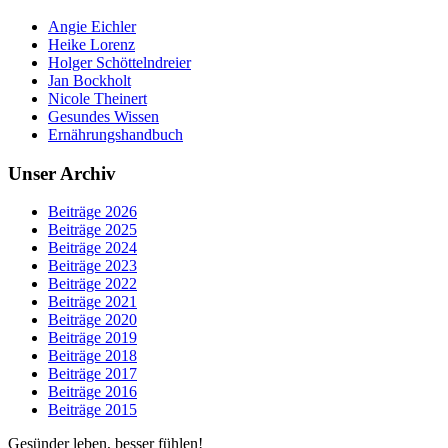
Angie Eichler
Heike Lorenz
Holger Schöttelndreier
Jan Bockholt
Nicole Theinert
Gesundes Wissen
Ernährungshandbuch
Unser Archiv
Beiträge 2026
Beiträge 2025
Beiträge 2024
Beiträge 2023
Beiträge 2022
Beiträge 2021
Beiträge 2020
Beiträge 2019
Beiträge 2018
Beiträge 2017
Beiträge 2016
Beiträge 2015
Gesünder leben, besser fühlen!