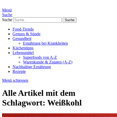
Menü
Suche
Suche
Food-Trends
Genuss & Sünde
Gesundheit
Ernährung bei Krankheiten
Küchentipps
Lebensmittel
Superfoods von A-Z
Warenkunde & Zutaten (A-Z)
Nachhaltige Ernährung
Rezepte
Menü schiessen
Alle Artikel mit dem
Schlagwort:
Weißkohl