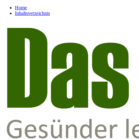
Home
Inhaltsverzeichnis