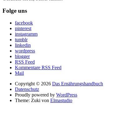
Folge uns
facebook
pinterest
instagramm
tumblr
linkedin
wordpress
blogger
RSS Feed
Kommentare RSS Feed
Mail
Copyright © 2026
Das Ernährungshandbuch
Datenschutz
Proudly powered by
WordPress
Theme: Zuki von
Elmastudio