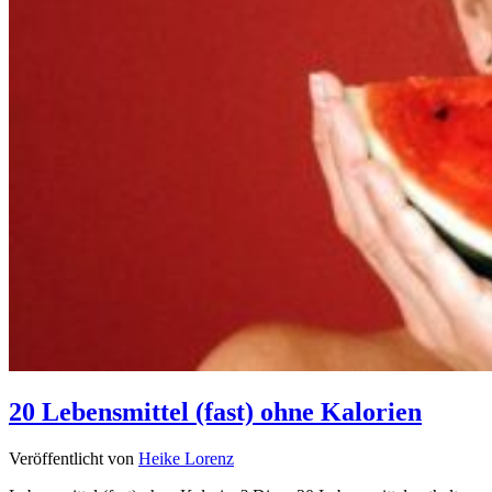
20 Lebensmittel (fast) ohne Kalorien
Veröffentlicht von
Heike Lorenz