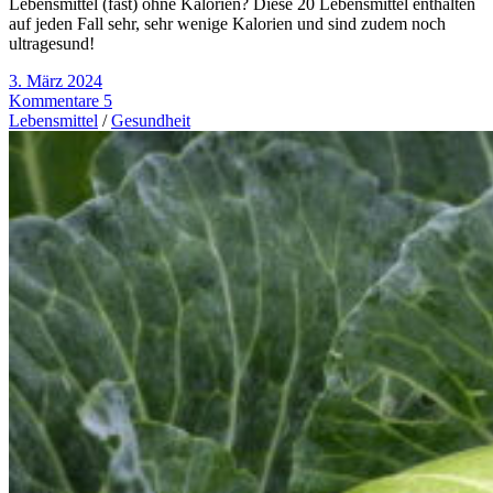
Lebensmittel (fast) ohne Kalorien? Diese 20 Lebensmittel enthalten
auf jeden Fall sehr, sehr wenige Kalorien und sind zudem noch
ultragesund!
3. März 2024
Kommentare 5
Lebensmittel
/
Gesundheit