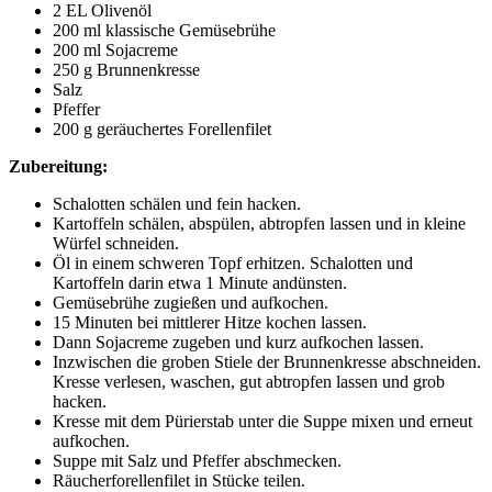
2 EL Olivenöl
200 ml klassische Gemüsebrühe
200 ml Sojacreme
250 g Brunnenkresse
Salz
Pfeffer
200 g geräuchertes Forellenfilet
Zubereitung:
Schalotten schälen und fein hacken.
Kartoffeln schälen, abspülen, abtropfen lassen und in kleine
Würfel schneiden.
Öl in einem schweren Topf erhitzen. Schalotten und
Kartoffeln darin etwa 1 Minute andünsten.
Gemüsebrühe zugießen und aufkochen.
15 Minuten bei mittlerer Hitze kochen lassen.
Dann Sojacreme zugeben und kurz aufkochen lassen.
Inzwischen die groben Stiele der Brunnenkresse abschneiden.
Kresse verlesen, waschen, gut abtropfen lassen und grob
hacken.
Kresse mit dem Pürierstab unter die Suppe mixen und erneut
aufkochen.
Suppe mit Salz und Pfeffer abschmecken.
Räucherforellenfilet in Stücke teilen.