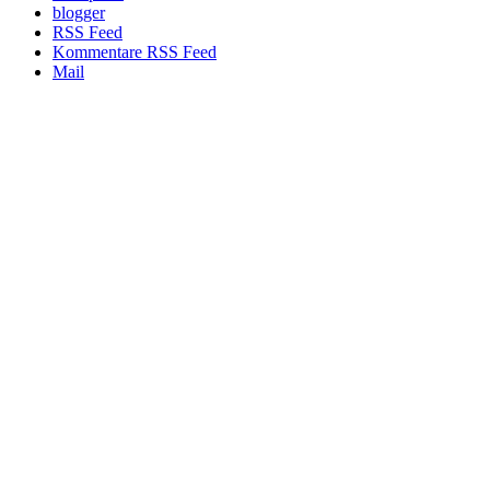
blogger
RSS Feed
Kommentare RSS Feed
Mail