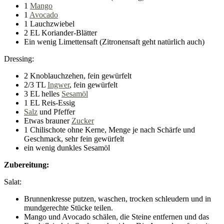
1
Mango
1
Avocado
1 Lauchzwiebel
2 EL Koriander-Blätter
Ein wenig Limettensaft (Zitronensaft geht natürlich auch)
Dressing:
2 Knoblauchzehen, fein gewürfelt
2/3 TL
Ingwer
, fein gewürfelt
3 EL helles
Sesamöl
1 EL Reis-Essig
Salz
und Pfeffer
Etwas brauner
Zucker
1 Chilischote ohne Kerne, Menge je nach Schärfe und
Geschmack, sehr fein gewürfelt
ein wenig dunkles Sesamöl
Zubereitung:
Salat:
Brunnenkresse putzen, waschen, trocken schleudern und in
mundgerechte Stücke teilen.
Mango und Avocado schälen, die Steine entfernen und das