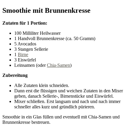
Smoothie mit Brunnenkresse
Zutaten für 1 Portion:
100 Milliliter Heilwasser
1 Handvoll Brunnenkresse (ca. 50 Gramm)
5 Avocados
3 Stangen Sellerie
1
Birne
3 Eiswürfel
Leinsamen (oder
Chia-Samen
)
Zubereitung
Alle Zutaten klein schneiden.
Dann erst die flüssigen und weichen Zutaten in den Mixer
geben, danach Sellerie-, Birnenstücke und Eiswürfel.
Mixer schließen. Erst langsam und nach und nach immer
schneller alles kurz und gründlich pürieren.
Smoothie in ein Glas füllen und eventuell mit Chia-Samen und
Brunnenkresse bestreuen.