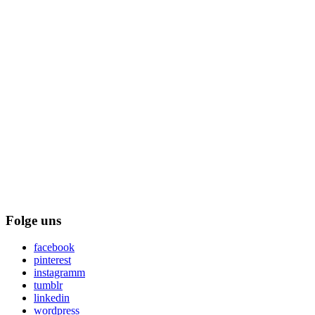
Folge uns
facebook
pinterest
instagramm
tumblr
linkedin
wordpress