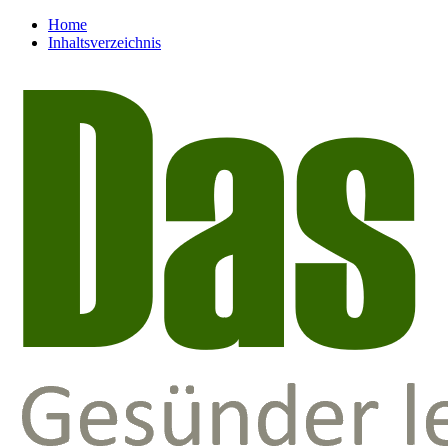
Home
Inhaltsverzeichnis