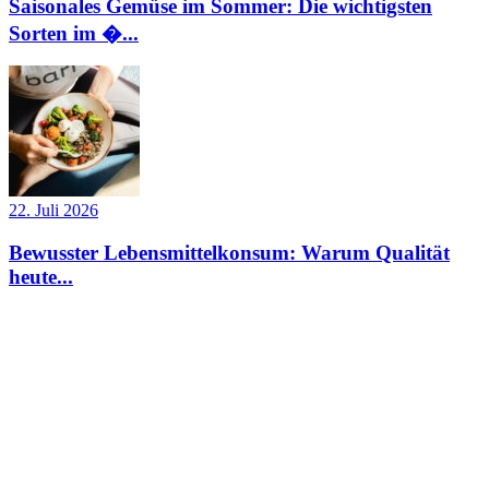
Saisonales Gemüse im Sommer: Die wichtigsten
Sorten im �...
22. Juli 2026
Bewusster Lebensmittelkonsum: Warum Qualität
heute...