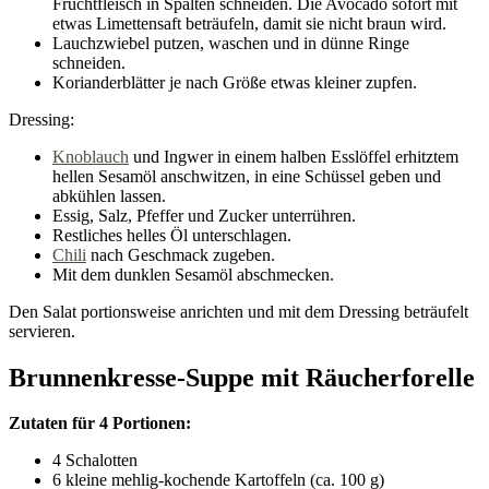
Fruchtfleisch in Spalten schneiden. Die Avocado sofort mit
etwas Limettensaft beträufeln, damit sie nicht braun wird.
Lauchzwiebel putzen, waschen und in dünne Ringe
schneiden.
Korianderblätter je nach Größe etwas kleiner zupfen.
Dressing:
Knoblauch
und Ingwer in einem halben Esslöffel erhitztem
hellen Sesamöl anschwitzen, in eine Schüssel geben und
abkühlen lassen.
Essig, Salz, Pfeffer und Zucker unterrühren.
Restliches helles Öl unterschlagen.
Chili
nach Geschmack zugeben.
Mit dem dunklen Sesamöl abschmecken.
Den Salat portionsweise anrichten und mit dem Dressing beträufelt
servieren.
Brunnenkresse-Suppe mit Räucherforelle
Zutaten für 4 Portionen:
4 Schalotten
6 kleine mehlig-kochende Kartoffeln (ca. 100 g)