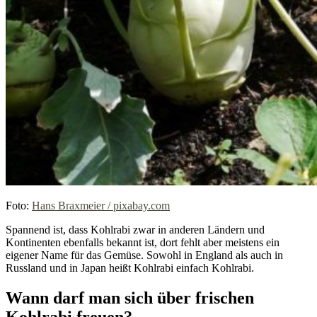
Foto:
Hans Braxmeier / pixabay.com
Spannend ist, dass Kohlrabi zwar in anderen Ländern und
Kontinenten ebenfalls bekannt ist, dort fehlt aber meistens ein
eigener Name für das Gemüse. Sowohl in England als auch in
Russland und in Japan heißt Kohlrabi einfach Kohlrabi.
Wann darf man sich über frischen
Kohlrabi freuen?