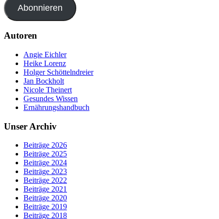
Abonnieren
Autoren
Angie Eichler
Heike Lorenz
Holger Schöttelndreier
Jan Bockholt
Nicole Theinert
Gesundes Wissen
Ernährungshandbuch
Unser Archiv
Beiträge 2026
Beiträge 2025
Beiträge 2024
Beiträge 2023
Beiträge 2022
Beiträge 2021
Beiträge 2020
Beiträge 2019
Beiträge 2018