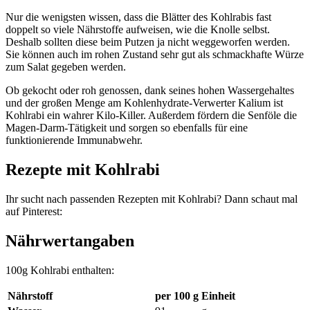
Nur die wenigsten wissen, dass die Blätter des Kohlrabis fast
doppelt so viele Nährstoffe aufweisen, wie die Knolle selbst.
Deshalb sollten diese beim Putzen ja nicht weggeworfen werden.
Sie können auch im rohen Zustand sehr gut als schmackhafte Würze
zum Salat gegeben werden.
Ob gekocht oder roh genossen, dank seines hohen Wassergehaltes
und der großen Menge am Kohlenhydrate-Verwerter Kalium ist
Kohlrabi ein wahrer Kilo-Killer. Außerdem fördern die Senföle die
Magen-Darm-Tätigkeit und sorgen so ebenfalls für eine
funktionierende Immunabwehr.
Rezepte mit Kohlrabi
Ihr sucht nach passenden Rezepten mit Kohlrabi? Dann schaut mal
auf Pinterest:
Nährwertangaben
100g Kohlrabi enthalten:
Nährstoff
per 100 g
Einheit