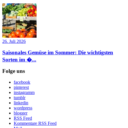
26. Juli 2026
Saisonales Gemüse im Sommer: Die wichtigsten
Sorten im �...
Folge uns
facebook
pinterest
instagramm
tumblr
linkedin
wordpress
blogger
RSS Feed
Kommentare RSS Feed