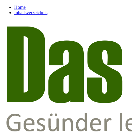
Home
Inhaltsverzeichnis