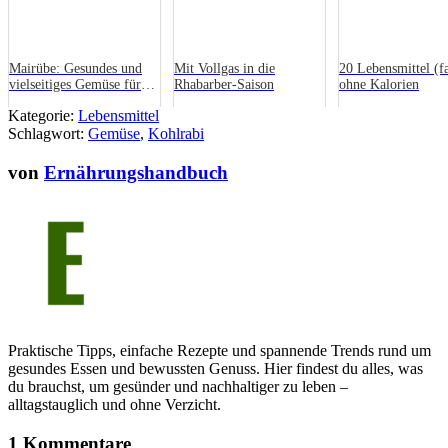
Mairübe: Gesundes und
Mit Vollgas in die
20 Lebensmittel (fa
vielseitiges Gemüse für
Rhabarber-Saison
ohne Kalorien
die Frühlingsküche
Kategorie:
Lebensmittel
Schlagwort:
Gemüse
,
Kohlrabi
von
Ernährungshandbuch
Praktische Tipps, einfache Rezepte und spannende Trends rund um
gesundes Essen und bewussten Genuss. Hier findest du alles, was
du brauchst, um gesünder und nachhaltiger zu leben –
alltagstauglich und ohne Verzicht.
1 Kommentare