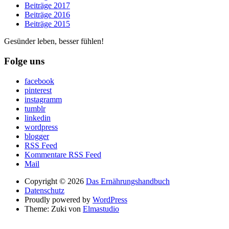
Beiträge 2017
Beiträge 2016
Beiträge 2015
Gesünder leben, besser fühlen!
Folge uns
facebook
pinterest
instagramm
tumblr
linkedin
wordpress
blogger
RSS Feed
Kommentare RSS Feed
Mail
Copyright © 2026
Das Ernährungshandbuch
Datenschutz
Proudly powered by
WordPress
Theme: Zuki von
Elmastudio