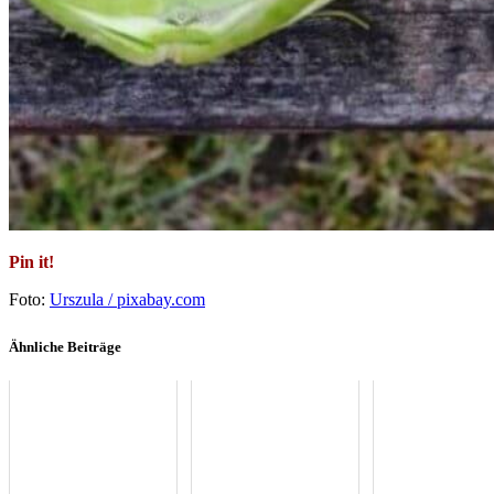
Pin it!
Foto:
Urszula / pixabay.com
Ähnliche Beiträge