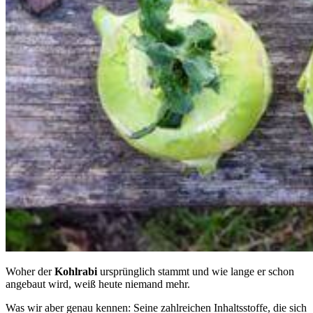
Woher der
Kohlrabi
ursprünglich stammt und wie lange er schon
angebaut wird, weiß heute niemand mehr.
Was wir aber genau kennen: Seine zahlreichen Inhaltsstoffe, die sich