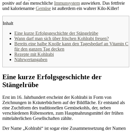
positiv auf das menschliche
Immunsystem
auswirken. Das fettfreie
und kalorienarme
Gemüse
ist außerdem ein wahrer Kilo-Killer!
Inhalt
Eine kurze Erfolgsgeschichte der Stängelrübe
Wann darf man sich über frischen Kohlrabi freuen?
Bereits eine halbe Knolle kann den Tagesbedarf an Vitamin C
für den ganzen Tag decken
Rezepte mit Kohlrabi
Nährwertangaben
Eine kurze Erfolgsgeschichte der
Stängelrübe
Erst im 16. Jahrhundert erscheint der Kohlrabi in Form von
Zeichnungen in Kräuterbüchern auf der Bildfläche. Er entstand als
eine Zuchtform des traditionellen Gemüsekohls, der, neben
verschiedenen Rübensorten, zum Hauptnahrungsmittel der frühen
mittelalterlichen Gesellschaften zählte.
Der Name „Kohlrabi“ ist sogar eine Zusammensetzung der Namen