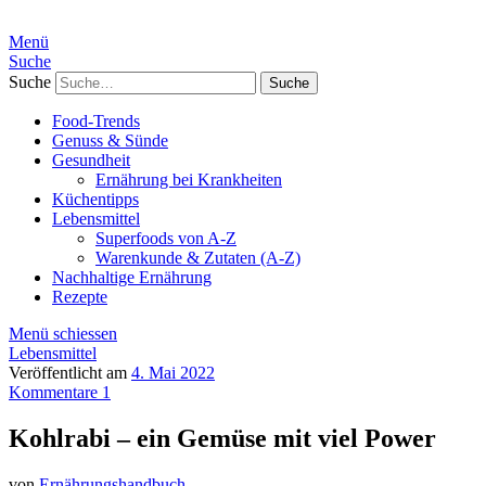
Menü
Suche
Suche
Food-Trends
Genuss & Sünde
Gesundheit
Ernährung bei Krankheiten
Küchentipps
Lebensmittel
Superfoods von A-Z
Warenkunde & Zutaten (A-Z)
Nachhaltige Ernährung
Rezepte
Menü schiessen
Lebensmittel
Veröffentlicht am
4. Mai 2022
Kommentare 1
Kohlrabi – ein Gemüse mit viel Power
von
Ernährungshandbuch