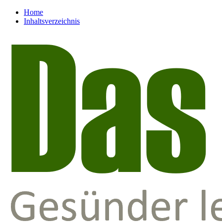
Home
Inhaltsverzeichnis