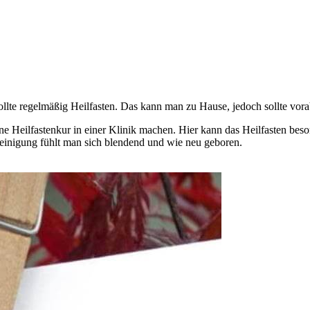
lte regelmäßig Heilfasten. Das kann man zu Hause, jedoch sollte vorab
ine Heilfastenkur in einer Klinik machen. Hier kann das Heilfasten bes
inigung fühlt man sich blendend und wie neu geboren.