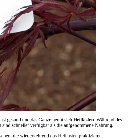
öchst gesund und das Ganze nennt sich
Heilfasten
. Während des
n sind schneller verfügbar als die aufgenommene Nahrung.
nschen, die wiederkehrend das
Heilfasten
praktizieren.