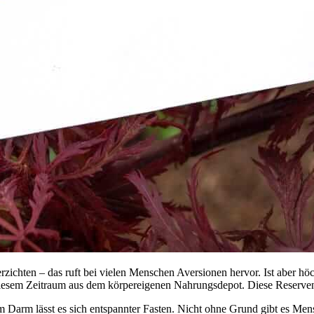
erzichten – das ruft bei vielen Menschen Aversionen hervor. Ist aber h
n diesem Zeitraum aus dem körpereigenen Nahrungsdepot. Diese Reserve
 Darm lässt es sich entspannter Fasten. Nicht ohne Grund gibt es Me