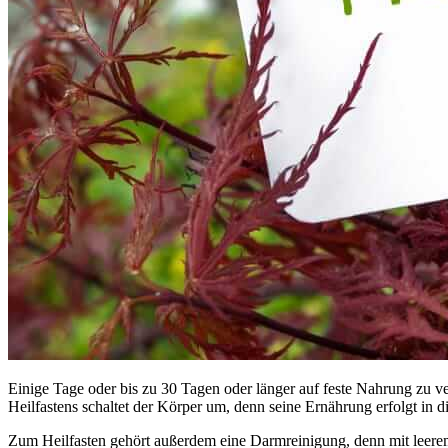
Einige Tage oder bis zu 30 Tagen oder länger auf feste Nahrung zu v
Heilfastens schaltet der Körper um, denn seine Ernährung erfolgt i
Zum Heilfasten gehört außerdem eine Darmreinigung, denn mit leerem