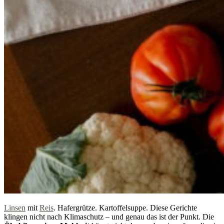
Linsen
mit
Reis
. Hafergrütze. Kartoffelsuppe. Diese Gerichte
klingen nicht nach Klimaschutz – und genau das ist der Punkt. Die