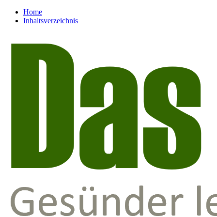
Home
Inhaltsverzeichnis