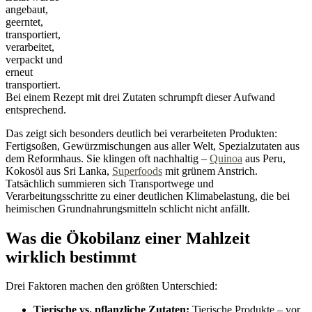
angebaut,
geerntet,
transportiert,
verarbeitet,
verpackt und
erneut
transportiert.
Bei einem Rezept mit drei Zutaten schrumpft dieser Aufwand
entsprechend.
Das zeigt sich besonders deutlich bei verarbeiteten Produkten:
Fertigsoßen, Gewürzmischungen aus aller Welt, Spezialzutaten aus
dem Reformhaus. Sie klingen oft nachhaltig –
Quinoa
aus Peru,
Kokosöl aus Sri Lanka,
Superfoods
mit grünem Anstrich.
Tatsächlich summieren sich Transportwege und
Verarbeitungsschritte zu einer deutlichen Klimabelastung, die bei
heimischen Grundnahrungsmitteln schlicht nicht anfällt.
Was die Ökobilanz einer Mahlzeit
wirklich bestimmt
Drei Faktoren machen den größten Unterschied:
Tierische vs. pflanzliche Zutaten:
Tierische Produkte – vor