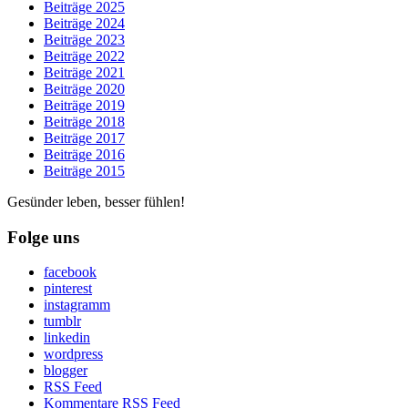
Beiträge 2025
Beiträge 2024
Beiträge 2023
Beiträge 2022
Beiträge 2021
Beiträge 2020
Beiträge 2019
Beiträge 2018
Beiträge 2017
Beiträge 2016
Beiträge 2015
Gesünder leben, besser fühlen!
Folge uns
facebook
pinterest
instagramm
tumblr
linkedin
wordpress
blogger
RSS Feed
Kommentare RSS Feed