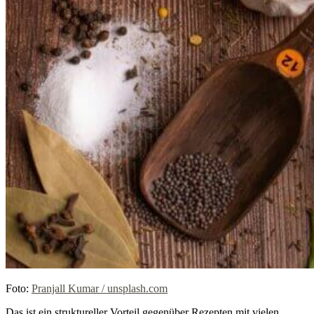
Foto:
Pranjall Kumar / unsplash.com
Das ist ein struktureller Vorteil gegenüber Rezepten mit vielen