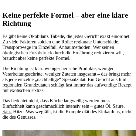
Keine perfekte Formel – aber eine klare
Richtung
Es gibt keine Ökobilanz-Tabelle, die jedes Gericht exakt einordnet.
Zu viele Faktoren spielen eine Rolle: regionale Unterschiede,
Transportwege im Einzelfall, Anbaumethoden. Wer seinen
ökologischen Fußabdruck
durch die Ernährung reduzieren will,
braucht aber keine perfekte Formel.
Die Richtung ist klar: weniger tierische Produkte, weniger
Verarbeitungsschritte, weniger Zutaten insgesamt – das bringt mehr
als jede einzelne „nachhaltige“ Spezialzutat. Ein Gericht aus fünf
regionalen Grundzutaten schlägt fast immer das aufwendige Rezept
mit exotischen Extras.
Das bedeutet nicht, dass Küche langweilig werden muss.
Einfachheit kann geschmacklich intensiv sein – gutes Öl, Säure,
Salz
, Hitze. Was wegfällt, ist die Komplexität des Einkaufens, nicht
die des Genusses.