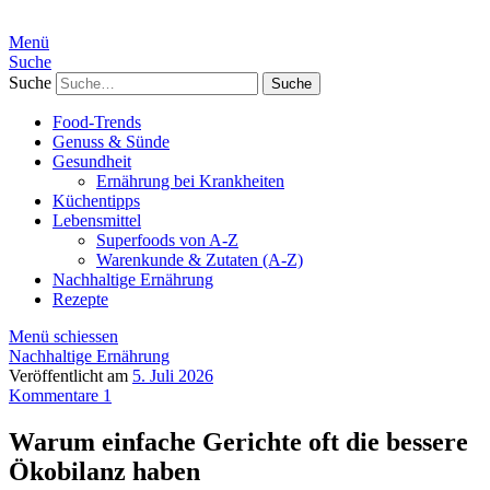
Menü
Suche
Suche
Food-Trends
Genuss & Sünde
Gesundheit
Ernährung bei Krankheiten
Küchentipps
Lebensmittel
Superfoods von A-Z
Warenkunde & Zutaten (A-Z)
Nachhaltige Ernährung
Rezepte
Menü schiessen
Nachhaltige Ernährung
Veröffentlicht am
5. Juli 2026
Kommentare 1
Warum einfache Gerichte oft die bessere
Ökobilanz haben