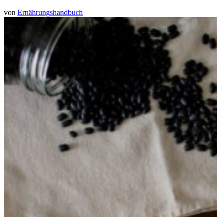
von
Ernährungshandbuch