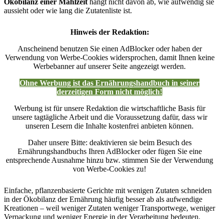
Ökobilanz einer Mahlzeit
hängt nicht davon ab, wie aufwendig sie
aussieht oder wie lang die Zutatenliste ist.
Hinweis der Redaktion:
Anscheinend benutzen Sie einen AdBlocker oder haben der
Verwendung von Werbe-Cookies widersprochen, damit Ihnen keine
Werbebanner auf unserer Seite angezeigt werden.
Ohne Werbung ist das Ernährungshandbuch in seiner
derzeitigen Form nicht möglich!
Werbung ist für unsere Redaktion die wirtschaftliche Basis für
unsere tagtägliche Arbeit und die Voraussetzung dafür, dass wir
unseren Lesern die Inhalte kostenfrei anbieten können.
Daher unsere Bitte: deaktivieren sie beim Besuch des
Ernährungshandbuchs Ihren AdBlocker oder fügen Sie eine
entsprechende Ausnahme hinzu bzw. stimmen Sie der Verwendung
von Werbe-Cookies zu!
Einfache, pflanzenbasierte Gerichte mit wenigen Zutaten schneiden
in der Ökobilanz der Ernährung häufig besser ab als aufwendige
Kreationen – weil weniger Zutaten weniger Transportwege, weniger
Verpackung und weniger Energie in der Verarbeitung bedeuten.