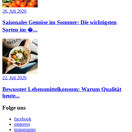
26. Juli 2026
Saisonales Gemüse im Sommer: Die wichtigsten
Sorten im �...
22. Juli 2026
Bewusster Lebensmittelkonsum: Warum Qualität
heute...
Folge uns
facebook
pinterest
instagramm