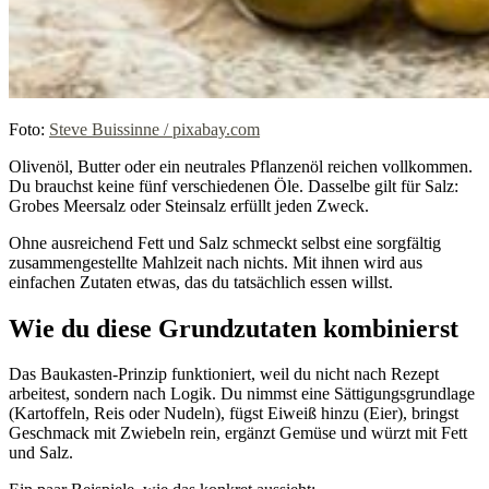
Foto:
Steve Buissinne / pixabay.com
Olivenöl, Butter oder ein neutrales Pflanzenöl reichen vollkommen.
Du brauchst keine fünf verschiedenen Öle. Dasselbe gilt für Salz:
Grobes Meersalz oder Steinsalz erfüllt jeden Zweck.
Ohne ausreichend Fett und Salz schmeckt selbst eine sorgfältig
zusammengestellte Mahlzeit nach nichts. Mit ihnen wird aus
einfachen Zutaten etwas, das du tatsächlich essen willst.
Wie du diese Grundzutaten kombinierst
Das Baukasten-Prinzip funktioniert, weil du nicht nach Rezept
arbeitest, sondern nach Logik. Du nimmst eine Sättigungsgrundlage
(Kartoffeln, Reis oder Nudeln), fügst Eiweiß hinzu (Eier), bringst
Geschmack mit Zwiebeln rein, ergänzt Gemüse und würzt mit Fett
und Salz.