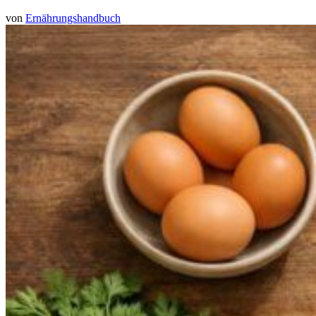
von
Ernährungshandbuch