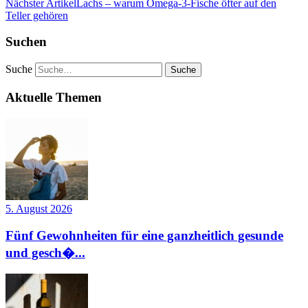
Nächster Artikel
Lachs – warum Omega-3-Fische öfter auf den
Teller gehören
Suchen
Suche
Aktuelle Themen
5. August 2026
Fünf Gewohnheiten für eine ganzheitlich gesunde
und gesch�...