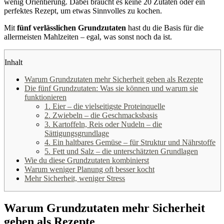
wenig Orientierung. Dabei braucht es keine 20 Zutaten oder ein
perfektes Rezept, um etwas Sinnvolles zu kochen.
Mit
fünf verlässlichen Grundzutaten
hast du die Basis für die
allermeisten Mahlzeiten – egal, was sonst noch da ist.
Inhalt
Warum Grundzutaten mehr Sicherheit geben als Rezepte
Die fünf Grundzutaten: Was sie können und warum sie
funktionieren
1. Eier – die vielseitigste Proteinquelle
2. Zwiebeln – die Geschmacksbasis
3. Kartoffeln, Reis oder Nudeln – die
Sättigungsgrundlage
4. Ein haltbares Gemüse – für Struktur und Nährstoffe
5. Fett und Salz – die unterschätzten Grundlagen
Wie du diese Grundzutaten kombinierst
Warum weniger Planung oft besser kocht
Mehr Sicherheit, weniger Stress
Warum Grundzutaten mehr Sicherheit
geben als Rezepte