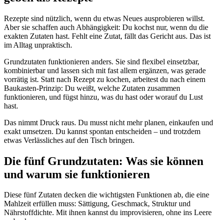
Rezepte sind nützlich, wenn du etwas Neues ausprobieren willst.
Aber sie schaffen auch Abhängigkeit: Du kochst nur, wenn du die
exakten Zutaten hast. Fehlt eine Zutat, fällt das Gericht aus. Das ist
im Alltag unpraktisch.
Grundzutaten funktionieren anders. Sie sind flexibel einsetzbar,
kombinierbar und lassen sich mit fast allem ergänzen, was gerade
vorrätig ist. Statt nach Rezept zu kochen, arbeitest du nach einem
Baukasten-Prinzip: Du weißt, welche Zutaten zusammen
funktionieren, und fügst hinzu, was du hast oder worauf du Lust
hast.
Das nimmt Druck raus. Du musst nicht mehr planen, einkaufen und
exakt umsetzen. Du kannst spontan entscheiden – und trotzdem
etwas Verlässliches auf den Tisch bringen.
Die fünf Grundzutaten: Was sie können
und warum sie funktionieren
Diese fünf Zutaten decken die wichtigsten Funktionen ab, die eine
Mahlzeit erfüllen muss: Sättigung, Geschmack, Struktur und
Nährstoffdichte. Mit ihnen kannst du improvisieren, ohne ins Leere