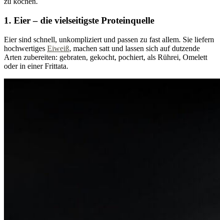
zu kochen.
1. Eier – die vielseitigste Proteinquelle
Eier sind schnell, unkompliziert und passen zu fast allem. Sie liefern
hochwertiges
Eiweiß
, machen satt und lassen sich auf dutzende
Arten zubereiten: gebraten, gekocht, pochiert, als Rührei, Omelett
oder in einer Frittata.