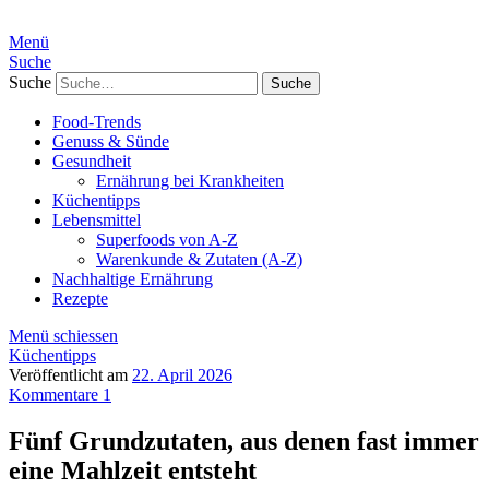
Menü
Suche
Suche
Food-Trends
Genuss & Sünde
Gesundheit
Ernährung bei Krankheiten
Küchentipps
Lebensmittel
Superfoods von A-Z
Warenkunde & Zutaten (A-Z)
Nachhaltige Ernährung
Rezepte
Menü schiessen
Küchentipps
Veröffentlicht am
22. April 2026
Kommentare 1
Fünf Grundzutaten, aus denen fast immer
eine Mahlzeit entsteht