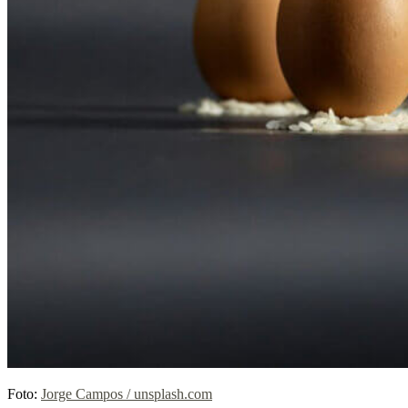
Foto:
Jorge Campos / unsplash.com