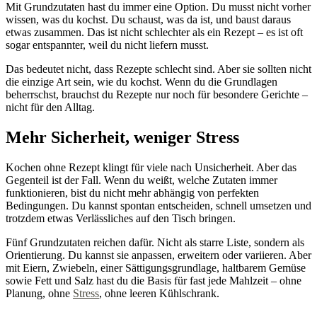
Mit Grundzutaten hast du immer eine Option. Du musst nicht vorher
wissen, was du kochst. Du schaust, was da ist, und baust daraus
etwas zusammen. Das ist nicht schlechter als ein Rezept – es ist oft
sogar entspannter, weil du nicht liefern musst.
Das bedeutet nicht, dass Rezepte schlecht sind. Aber sie sollten nicht
die einzige Art sein, wie du kochst. Wenn du die Grundlagen
beherrschst, brauchst du Rezepte nur noch für besondere Gerichte –
nicht für den Alltag.
Mehr Sicherheit, weniger Stress
Kochen ohne Rezept klingt für viele nach Unsicherheit. Aber das
Gegenteil ist der Fall. Wenn du weißt, welche Zutaten immer
funktionieren, bist du nicht mehr abhängig von perfekten
Bedingungen. Du kannst spontan entscheiden, schnell umsetzen und
trotzdem etwas Verlässliches auf den Tisch bringen.
Fünf Grundzutaten reichen dafür. Nicht als starre Liste, sondern als
Orientierung. Du kannst sie anpassen, erweitern oder variieren. Aber
mit Eiern, Zwiebeln, einer Sättigungsgrundlage, haltbarem Gemüse
sowie Fett und Salz hast du die Basis für fast jede Mahlzeit – ohne
Planung, ohne
Stress
, ohne leeren Kühlschrank.