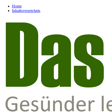
Home
Inhaltsverzeichnis