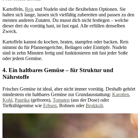
Kartoffeln,
Reis
und Nudeln sind die flexibelsten Optionen. Sie
halten sich lange, lassen sich vielfältig zubereiten und passen zu den
meisten anderen Zutaten. Du musst dich nicht festlegen – welche
dieser drei du vorrätig hast, ist fast egal. Alle erfüllen denselben
Zweck.
Kartoffeln kannst du kochen, braten, stampfen oder backen. Reis
nimmst du für Pfannengerichte, Beilagen oder Eintöpfe. Nudeln
sind in zehn Minuten fertig und funktionieren mit fast jeder Soße
oder jedem Gemüse.
4. Ein haltbares Gemüse – für Struktur und
Nährstoffe
Frisches Gemüse ist ideal, aber nicht immer vorrätig. Deshalb gehört
mindestens ein haltbares Gemüse zur Grundausstattung:
Karotten
,
Kohl
,
Paprika
(gefroren),
Tomaten
(aus der Dose) oder
Tiefkühlgemüse wie
Erbsen
, Bohnen oder
Brokkoli
.