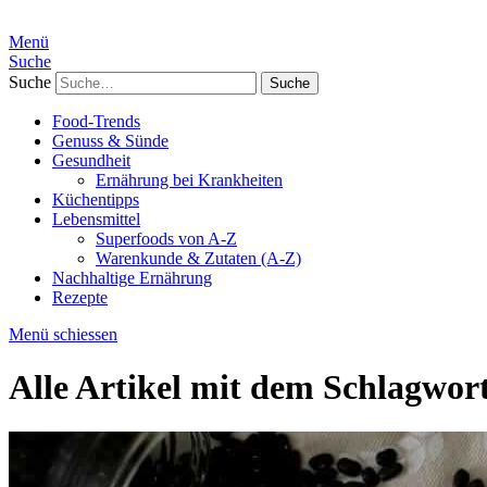
Menü
Suche
Suche
Food-Trends
Genuss & Sünde
Gesundheit
Ernährung bei Krankheiten
Küchentipps
Lebensmittel
Superfoods von A-Z
Warenkunde & Zutaten (A-Z)
Nachhaltige Ernährung
Rezepte
Menü schiessen
Alle Artikel mit dem Schlagwor