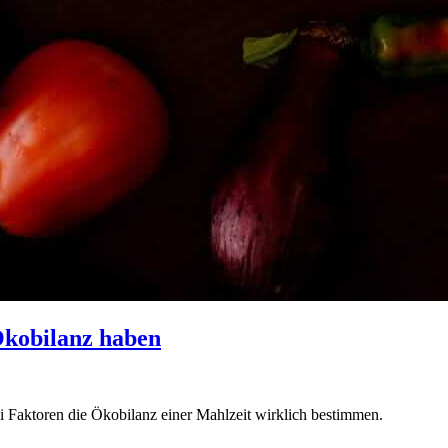
Ökobilanz haben
i Faktoren die Ökobilanz einer Mahlzeit wirklich bestimmen.