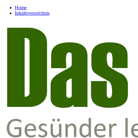
Home
Inhaltsverzeichnis