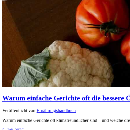
Warum einfache Gerichte oft die bessere 
Veröffentlicht von
Ernährungshandbuch
Warum einfache Gerichte oft klimafreundlicher sind – und welche dre