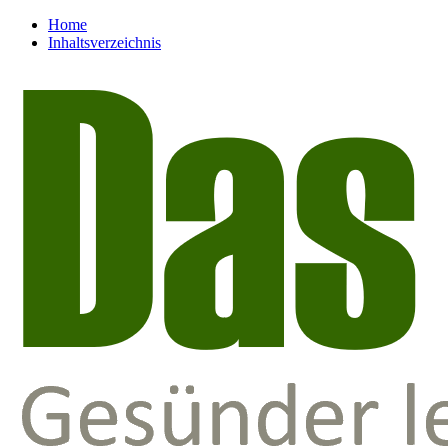
Home
Inhaltsverzeichnis