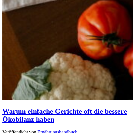
Warum einfache Gerichte oft die bessere
Ökobilanz haben
Veröffentlicht von
Ernährungshandbuch