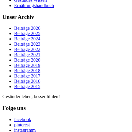
Gesundes Wissen
Ernährungshandbuch
Unser Archiv
Beiträge 2026
Beiträge 2025
Beiträge 2024
Beiträge 2023
Beiträge 2022
Beiträge 2021
Beiträge 2020
Beiträge 2019
Beiträge 2018
Beiträge 2017
Beiträge 2016
Beiträge 2015
Gesünder leben, besser fühlen!
Folge uns
facebook
pinterest
instagramm