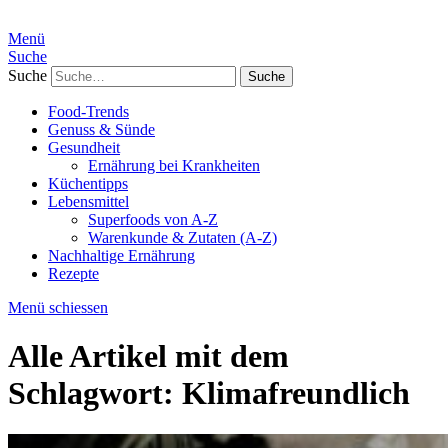
Menü
Suche
Suche
Food-Trends
Genuss & Sünde
Gesundheit
Ernährung bei Krankheiten
Küchentipps
Lebensmittel
Superfoods von A-Z
Warenkunde & Zutaten (A-Z)
Nachhaltige Ernährung
Rezepte
Menü schiessen
Alle Artikel mit dem
Schlagwort:
Klimafreundlich