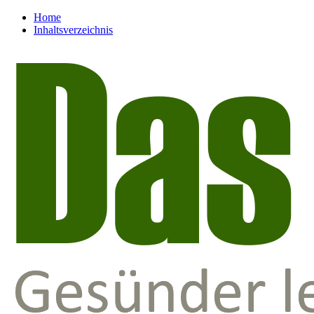
Home
Inhaltsverzeichnis