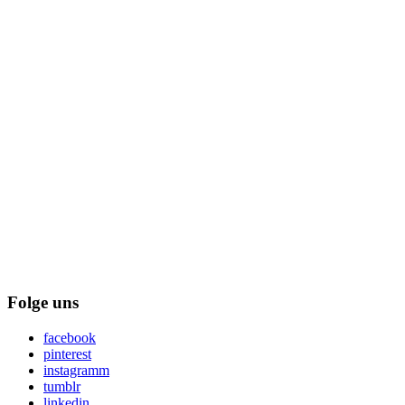
Folge uns
facebook
pinterest
instagramm
tumblr
linkedin