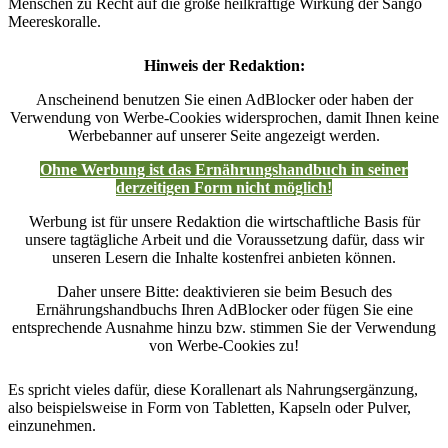
Menschen zu Recht auf die große heilkräftige Wirkung der Sango
Meereskoralle.
Hinweis der Redaktion:
Anscheinend benutzen Sie einen AdBlocker oder haben der
Verwendung von Werbe-Cookies widersprochen, damit Ihnen keine
Werbebanner auf unserer Seite angezeigt werden.
Ohne Werbung ist das Ernährungshandbuch in seiner
derzeitigen Form nicht möglich!
Werbung ist für unsere Redaktion die wirtschaftliche Basis für
unsere tagtägliche Arbeit und die Voraussetzung dafür, dass wir
unseren Lesern die Inhalte kostenfrei anbieten können.
Daher unsere Bitte: deaktivieren sie beim Besuch des
Ernährungshandbuchs Ihren AdBlocker oder fügen Sie eine
entsprechende Ausnahme hinzu bzw. stimmen Sie der Verwendung
von Werbe-Cookies zu!
Es spricht vieles dafür, diese Korallenart als Nahrungsergänzung,
also beispielsweise in Form von Tabletten, Kapseln oder Pulver,
einzunehmen.