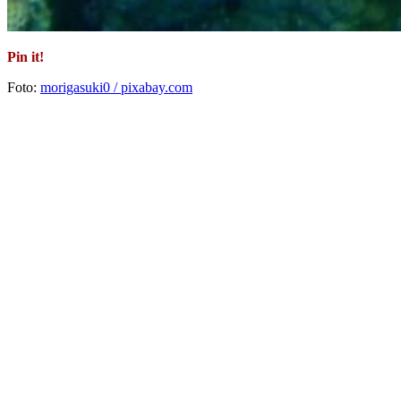
Pin it!
Foto:
morigasuki0 / pixabay.com