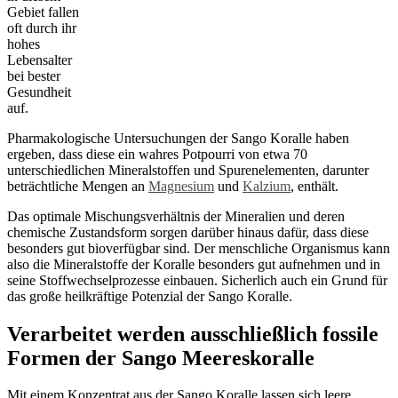
Gebiet fallen
oft durch ihr
hohes
Lebensalter
bei bester
Gesundheit
auf.
Pharmakologische Untersuchungen der Sango Koralle haben
ergeben, dass diese ein wahres Potpourri von etwa 70
unterschiedlichen Mineralstoffen und Spurenelementen, darunter
beträchtliche Mengen an
Magnesium
und
Kalzium
, enthält.
Das optimale Mischungsverhältnis der Mineralien und deren
chemische Zustandsform sorgen darüber hinaus dafür, dass diese
besonders gut bioverfügbar sind. Der menschliche Organismus kann
also die Mineralstoffe der Koralle besonders gut aufnehmen und in
seine Stoffwechselprozesse einbauen. Sicherlich auch ein Grund für
das große heilkräftige Potenzial der Sango Koralle.
Verarbeitet werden ausschließlich fossile
Formen der Sango Meereskoralle
Mit einem Konzentrat aus der Sango Koralle lassen sich leere