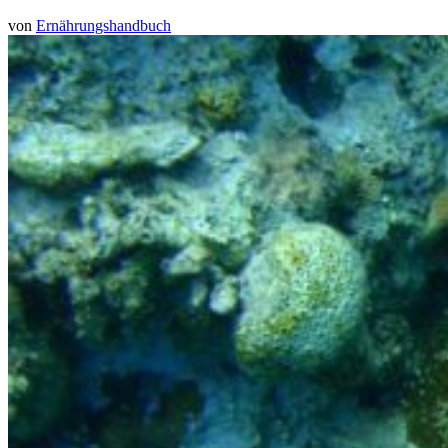
von
Ernährungshandbuch