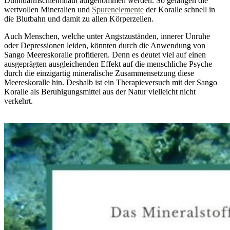
Dünndarmschleimhaut aufgenommen werden. So gelangen die
wertvollen Mineralien und
Spurenelemente
der Koralle schnell in
die Blutbahn und damit zu allen Körperzellen.
Auch Menschen, welche unter Angstzuständen, innerer Unruhe
oder Depressionen leiden, könnten durch die Anwendung von
Sango Meereskoralle profitieren. Denn es deutet viel auf einen
ausgeprägten ausgleichenden Effekt auf die menschliche Psyche
durch die einzigartig mineralische Zusammensetzung diese
Meereskoralle hin. Deshalb ist ein Therapieversuch mit der Sango
Koralle als Beruhigungsmittel aus der Natur vielleicht nicht
verkehrt.