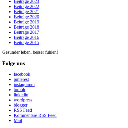
Beiträge 2023
Beiträge 2022
Beiträge 2021
Beiträge 2020
Beiträge 2019
Beiträge 2018
Beiträge 2017
Beiträge 2016
Beiträge 2015
Gesünder leben, besser fühlen!
Folge uns
facebook
pinterest
instagramm
tumblr
linkedin
wordpress
blogger
RSS Feed
Kommentare RSS Feed
Mail