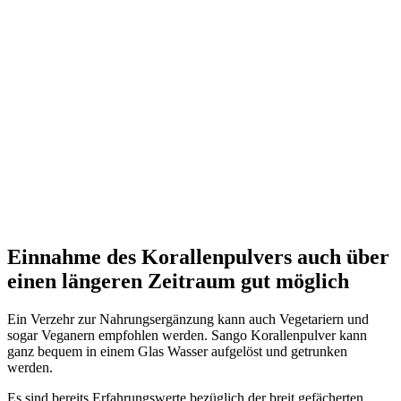
Einnahme des Korallenpulvers auch über
einen längeren Zeitraum gut möglich
Ein Verzehr zur Nahrungsergänzung kann auch Vegetariern und
sogar Veganern empfohlen werden. Sango Korallenpulver kann
ganz bequem in einem Glas Wasser aufgelöst und getrunken
werden.
Es sind bereits Erfahrungswerte bezüglich der breit gefächerten