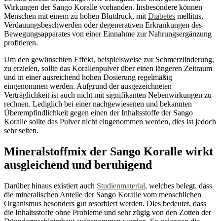
Wirkungen der Sango Koralle vorhanden. Insbesondere können
Menschen mit einem zu hohen Blutdruck, mit
Diabetes
mellitus,
Verdauungsbeschwerden oder degenerativen Erkrankungen des
Bewegungsapparates von einer Einnahme zur Nahrungsergänzung
profitieren.
Um den gewünschten Effekt, beispielsweise zur Schmerzlinderung,
zu erzielen, sollte das Korallenpulver über einen längeren Zeitraum
und in einer ausreichend hohen Dosierung regelmäßig
eingenommen werden. Aufgrund der ausgezeichneten
Verträglichkeit ist auch nicht mit signifikanten Nebenwirkungen zu
rechnen. Lediglich bei einer nachgewiesenen und bekannten
Überempfindlichkeit gegen einen der Inhaltsstoffe der Sango
Koralle sollte das Pulver nicht eingenommen werden, dies ist jedoch
sehr selten.
Mineralstoffmix der Sango Koralle wirkt
ausgleichend und beruhigend
Darüber hinaus existiert auch
Studienmaterial
, welches belegt, dass
die mineralischen Anteile der Sango Koralle vom menschlichen
Organismus besonders gut resorbiert werden. Dies bedeutet, dass
die Inhaltsstoffe ohne Probleme und sehr zügig von den Zotten der