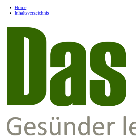
Home
Inhaltsverzeichnis