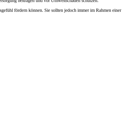
sversorgung beitragen und vor Umweltschäden schützen.
gsgefühl fördern können. Sie sollten jedoch immer im Rahmen einer