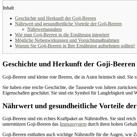
Inhalt
Geschichte und Herkunft der Goji-Beeren
Nährwert und gesundheitliche Vorteile der Goji-Beeren
Nährwertangaben
Wie man Goji-Beeren in die Ernährung integriert
Mögliche Nebenwirkungen und Vorsichtsmaßnahmen
Warum Sie Goji-Beeren in Ihre Ernährung aufnehmen sollten!
Geschichte und Herkunft der Goji-Beeren
Goji-Beeren sind kleine rote Beeren, die in Asien heimisch sind. Sie
Sie haben eine reiche Geschichte, die Tausende von Jahren zurückreich
Eigenschaften geschätzt. Sie sind ein Symbol für Langlebigkeit und 
Nährwert und gesundheitliche Vorteile de
Goji-Beeren sind ein echtes Kraftpaket an Nährstoffen. Sie sind reic
unterstützen Goji-Beeren das
Immunsystem
durch ihren hohen Gehal
Goji-Beeren enthalten auch wichtige Nährstoffe für die Augen, wie 