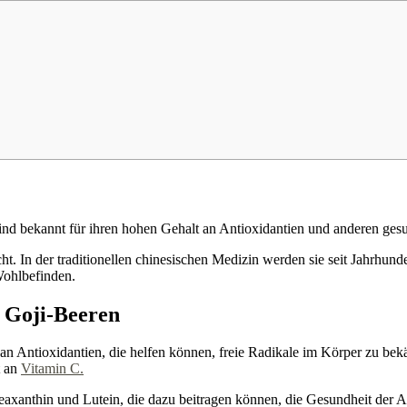
 sind bekannt für ihren hohen Gehalt an Antioxidantien und anderen ges
t. In der traditionellen chinesischen Medizin werden sie seit Jahrhunde
Wohlbefinden.
r Goji-Beeren
h an Antioxidantien, die helfen können, freie Radikale im Körper zu b
t an
Vitamin C.
Zeaxanthin und Lutein, die dazu beitragen können, die Gesundheit der