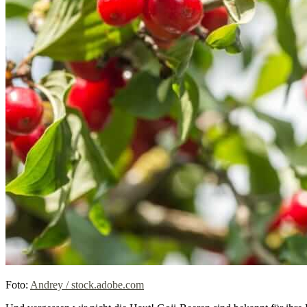
Foto:
Andrey / stock.adobe.com