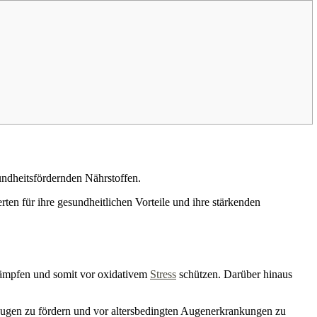
undheitsfördernden Nährstoffen.
rten für ihre gesundheitlichen Vorteile und ihre stärkenden
ekämpfen und somit vor oxidativem
Stress
schützen. Darüber hinaus
 Augen zu fördern und vor altersbedingten Augenerkrankungen zu