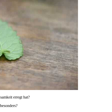
ksamkeit erregt hat?
 besonders?