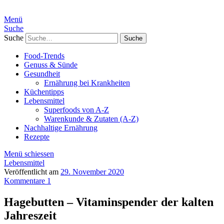
Menü
Suche
Suche
Food-Trends
Genuss & Sünde
Gesundheit
Ernährung bei Krankheiten
Küchentipps
Lebensmittel
Superfoods von A-Z
Warenkunde & Zutaten (A-Z)
Nachhaltige Ernährung
Rezepte
Menü schiessen
Lebensmittel
Veröffentlicht am
29. November 2020
Kommentare 1
Hagebutten – Vitaminspender der kalten
Jahreszeit