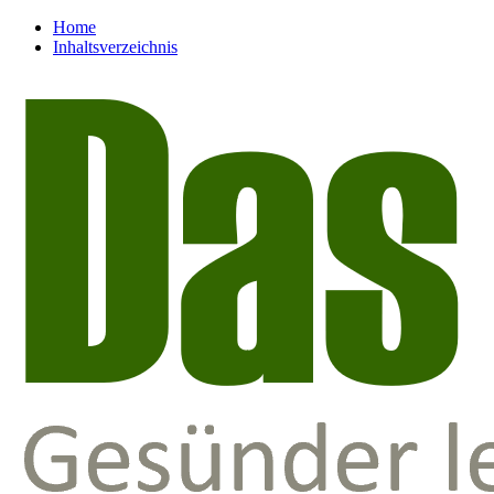
Home
Inhaltsverzeichnis