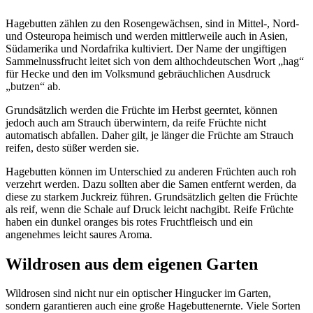
Hagebutten zählen zu den Rosengewächsen, sind in Mittel-, Nord-
und Osteuropa heimisch und werden mittlerweile auch in Asien,
Südamerika und Nordafrika kultiviert. Der Name der ungiftigen
Sammelnussfrucht leitet sich von dem althochdeutschen Wort „hag“
für Hecke und den im Volksmund gebräuchlichen Ausdruck
„butzen“ ab.
Grundsätzlich werden die Früchte im Herbst geerntet, können
jedoch auch am Strauch überwintern, da reife Früchte nicht
automatisch abfallen. Daher gilt, je länger die Früchte am Strauch
reifen, desto süßer werden sie.
Hagebutten können im Unterschied zu anderen Früchten auch roh
verzehrt werden. Dazu sollten aber die Samen entfernt werden, da
diese zu starkem Juckreiz führen. Grundsätzlich gelten die Früchte
als reif, wenn die Schale auf Druck leicht nachgibt. Reife Früchte
haben ein dunkel oranges bis rotes Fruchtfleisch und ein
angenehmes leicht saures Aroma.
Wildrosen aus dem eigenen Garten
Wildrosen sind nicht nur ein optischer Hingucker im Garten,
sondern garantieren auch eine große Hagebuttenernte. Viele Sorten