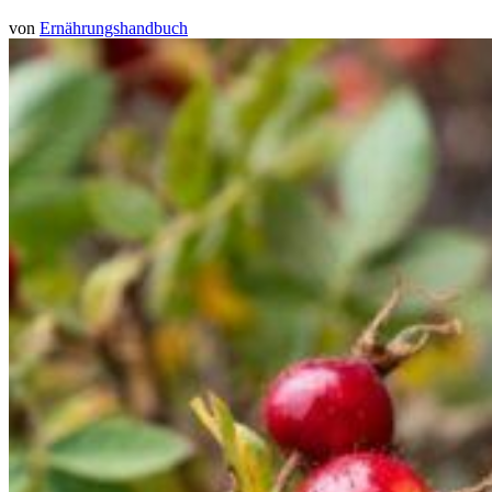
von
Ernährungshandbuch