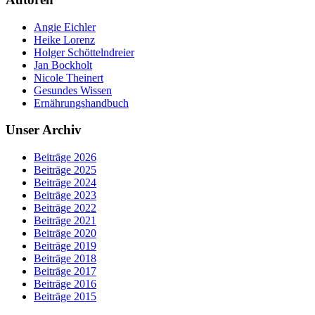
Angie Eichler
Heike Lorenz
Holger Schöttelndreier
Jan Bockholt
Nicole Theinert
Gesundes Wissen
Ernährungshandbuch
Unser Archiv
Beiträge 2026
Beiträge 2025
Beiträge 2024
Beiträge 2023
Beiträge 2022
Beiträge 2021
Beiträge 2020
Beiträge 2019
Beiträge 2018
Beiträge 2017
Beiträge 2016
Beiträge 2015