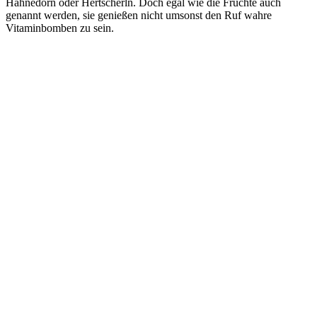
Hahnedorn oder Hertscherln. Doch egal wie die Früchte auch
genannt werden, sie genießen nicht umsonst den Ruf wahre
Vitaminbomben zu sein.