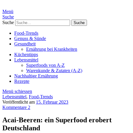
Menü
Suche
Suche
Food-Trends
Genuss & Sünde
Gesundheit
Ernährung bei Krankheiten
Küchentipps
Lebensmittel
Superfoods von A-Z
Warenkunde & Zutaten (A-Z)
Nachhaltige Ernährung
Rezepte
Menü schiessen
Lebensmittel
,
Food-Trends
Veröffentlicht am
15. Februar 2023
Kommentare 2
Acai-Beeren: ein Superfood erobert
Deutschland