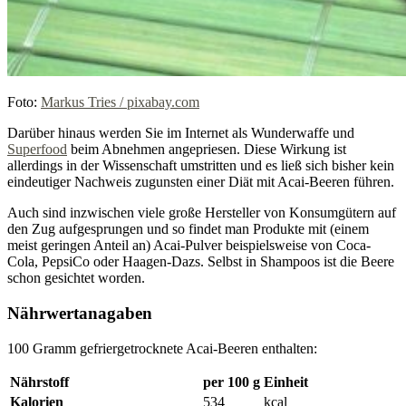
Foto:
Markus Tries / pixabay.com
Darüber hinaus werden Sie im Internet als Wunderwaffe und
Superfood
beim Abnehmen angepriesen. Diese Wirkung ist
allerdings in der Wissenschaft umstritten und es ließ sich bisher kein
eindeutiger Nachweis zugunsten einer Diät mit Acai-Beeren führen.
Auch sind inzwischen viele große Hersteller von Konsumgütern auf
den Zug aufgesprungen und so findet man Produkte mit (einem
meist geringen Anteil an) Acai-Pulver beispielsweise von Coca-
Cola, PepsiCo oder Haagen-Dazs. Selbst in Shampoos ist die Beere
schon gesichtet worden.
Nährwertanagaben
100 Gramm gefriergetrocknete Acai-Beeren enthalten:
Nährstoff
per 100 g
Einheit
Kalorien
534
kcal