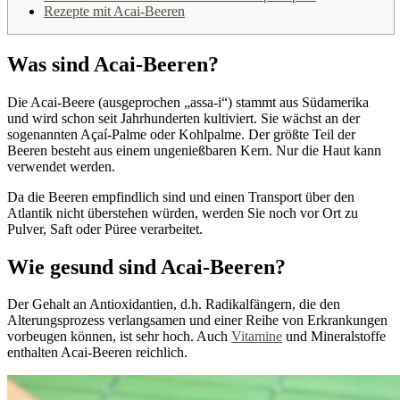
Rezepte mit Acai-Beeren
Was sind Acai-Beeren?
Die Acai-Beere (ausgeprochen „assa-i“) stammt aus Südamerika
und wird schon seit Jahrhunderten kultiviert. Sie wächst an der
sogenannten Açaí-Palme oder Kohlpalme. Der größte Teil der
Beeren besteht aus einem ungenießbaren Kern. Nur die Haut kann
verwendet werden.
Da die Beeren empfindlich sind und einen Transport über den
Atlantik nicht überstehen würden, werden Sie noch vor Ort zu
Pulver, Saft oder Püree verarbeitet.
Wie gesund sind Acai-Beeren?
Der Gehalt an Antioxidantien, d.h. Radikalfängern, die den
Alterungsprozess verlangsamen und einer Reihe von Erkrankungen
vorbeugen können, ist sehr hoch. Auch
Vitamine
und Mineralstoffe
enthalten Acai-Beeren reichlich.