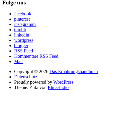
Folge uns
facebook
pinterest
instagramm
tumblr
linkedin
wordpress
blogger
RSS Feed
Kommentare RSS Feed
Mail
Copyright © 2026
Das Ernährungshandbuch
Datenschutz
Proudly powered by
WordPress
Theme: Zuki von
Elmastudio