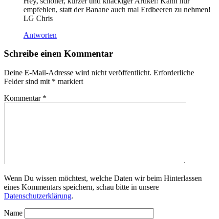
Hey, schöner, kurzer und knackiger Artikel! Kann nur
empfehlen, statt der Banane auch mal Erdbeeren zu nehmen!
LG Chris
Antworten
Schreibe einen Kommentar
Deine E-Mail-Adresse wird nicht veröffentlicht.
Erforderliche
Felder sind mit
*
markiert
Kommentar
*
Wenn Du wissen möchtest, welche Daten wir beim Hinterlassen
eines Kommentars speichern, schau bitte in unsere
Datenschutzerklärung
.
Name