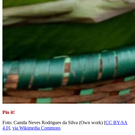
Pin it!
Foto: Camila Neves Rodrigues da Silva (Own work) [
CC BY-SA
4.0
],
via Wikimedia Commons