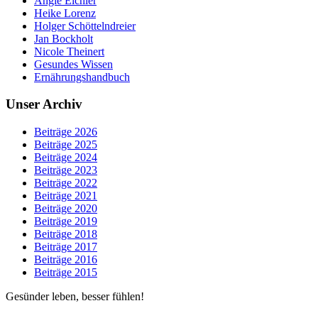
Angie Eichler
Heike Lorenz
Holger Schöttelndreier
Jan Bockholt
Nicole Theinert
Gesundes Wissen
Ernährungshandbuch
Unser Archiv
Beiträge 2026
Beiträge 2025
Beiträge 2024
Beiträge 2023
Beiträge 2022
Beiträge 2021
Beiträge 2020
Beiträge 2019
Beiträge 2018
Beiträge 2017
Beiträge 2016
Beiträge 2015
Gesünder leben, besser fühlen!