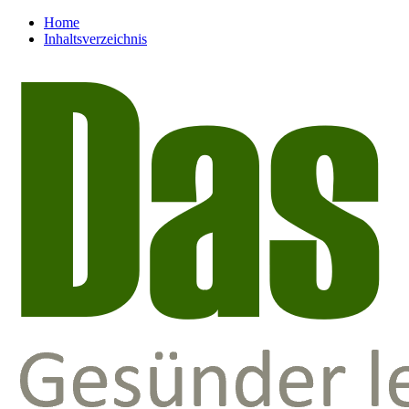
Home
Inhaltsverzeichnis