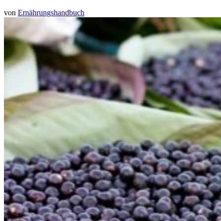
von
Ernährungshandbuch