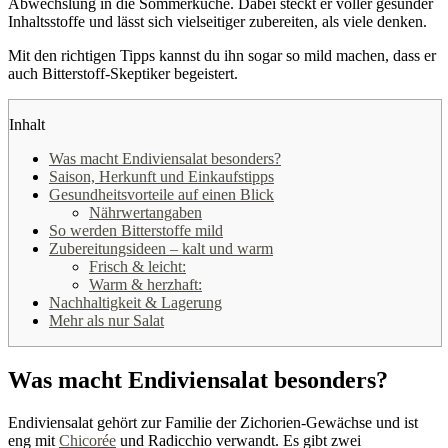
Abwechslung in die Sommerküche. Dabei steckt er voller gesunder
Inhaltsstoffe und lässt sich vielseitiger zubereiten, als viele denken.
Mit den richtigen Tipps kannst du ihn sogar so mild machen, dass er
auch Bitterstoff-Skeptiker begeistert.
Inhalt
Was macht Endiviensalat besonders?
Saison, Herkunft und Einkaufstipps
Gesundheitsvorteile auf einen Blick
Nährwertangaben
So werden Bitterstoffe mild
Zubereitungsideen – kalt und warm
Frisch & leicht:
Warm & herzhaft:
Nachhaltigkeit & Lagerung
Mehr als nur Salat
Was macht Endiviensalat besonders?
Endiviensalat gehört zur Familie der Zichorien-Gewächse und ist
eng mit
Chicorée
und Radicchio verwandt. Es gibt zwei