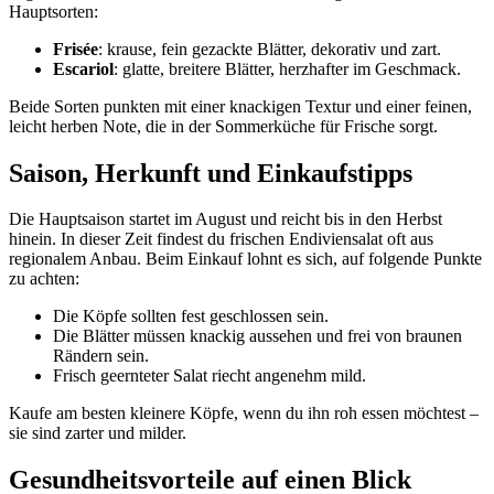
Hauptsorten:
Frisée
: krause, fein gezackte Blätter, dekorativ und zart.
Escariol
: glatte, breitere Blätter, herzhafter im Geschmack.
Beide Sorten punkten mit einer knackigen Textur und einer feinen,
leicht herben Note, die in der Sommerküche für Frische sorgt.
Saison, Herkunft und Einkaufstipps
Die Hauptsaison startet im August und reicht bis in den Herbst
hinein. In dieser Zeit findest du frischen Endiviensalat oft aus
regionalem Anbau. Beim Einkauf lohnt es sich, auf folgende Punkte
zu achten:
Die Köpfe sollten fest geschlossen sein.
Die Blätter müssen knackig aussehen und frei von braunen
Rändern sein.
Frisch geernteter Salat riecht angenehm mild.
Kaufe am besten kleinere Köpfe, wenn du ihn roh essen möchtest –
sie sind zarter und milder.
Gesundheitsvorteile auf einen Blick