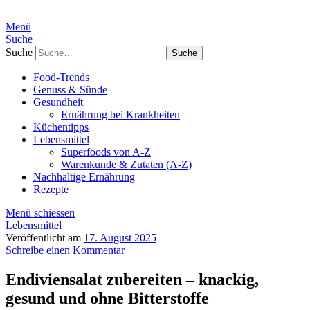
Menü
Suche
Suche
Food-Trends
Genuss & Sünde
Gesundheit
Ernährung bei Krankheiten
Küchentipps
Lebensmittel
Superfoods von A-Z
Warenkunde & Zutaten (A-Z)
Nachhaltige Ernährung
Rezepte
Menü schiessen
Lebensmittel
Veröffentlicht am
17. August 2025
Schreibe einen Kommentar
Endiviensalat zubereiten – knackig,
gesund und ohne Bitterstoffe