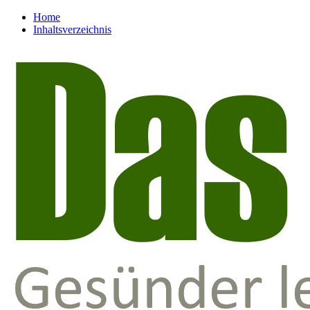
Home
Inhaltsverzeichnis