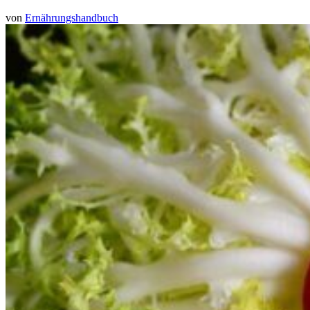
von
Ernährungshandbuch