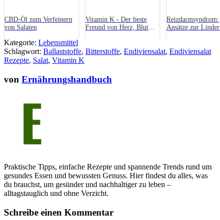
CBD-Öl zum Verfeinern
Vitamin K - Der beste
Reizdarmsyndrom:
von Salaten
Freund von Herz, Blut
Ansätze zur Linder
und Knochen
Symptome
Kategorie:
Lebensmittel
Schlagwort:
Ballaststoffe
,
Bitterstoffe
,
Endiviensalat
,
Endiviensalat
Rezepte
,
Salat
,
Vitamin K
von
Ernährungshandbuch
Praktische Tipps, einfache Rezepte und spannende Trends rund um
gesundes Essen und bewussten Genuss. Hier findest du alles, was
du brauchst, um gesünder und nachhaltiger zu leben –
alltagstauglich und ohne Verzicht.
Schreibe einen Kommentar