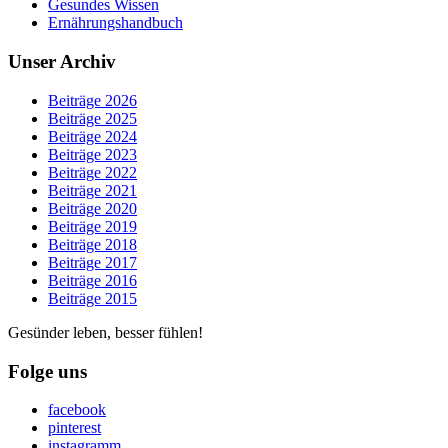
Gesundes Wissen
Ernährungshandbuch
Unser Archiv
Beiträge 2026
Beiträge 2025
Beiträge 2024
Beiträge 2023
Beiträge 2022
Beiträge 2021
Beiträge 2020
Beiträge 2019
Beiträge 2018
Beiträge 2017
Beiträge 2016
Beiträge 2015
Gesünder leben, besser fühlen!
Folge uns
facebook
pinterest
instagramm