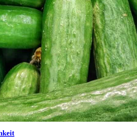
hkeit