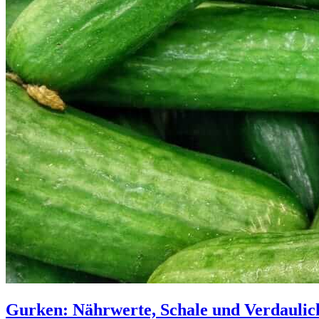
Gurken: Nährwerte, Schale und Verdaulic