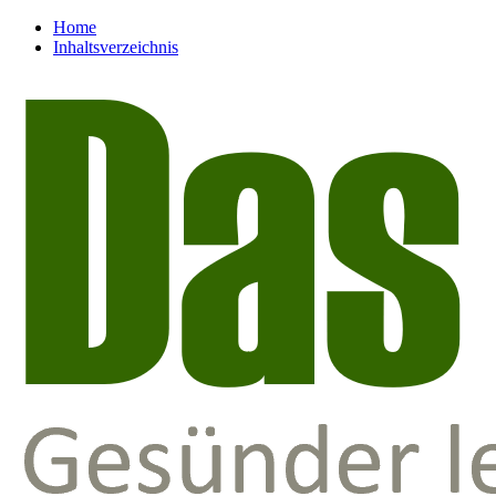
Home
Inhaltsverzeichnis