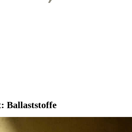
t:
Ballaststoffe