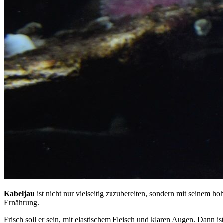
Kabeljau
ist nicht nur vielseitig zuzubereiten, sondern mit seinem h
Ernährung.
Frisch soll er sein, mit elastischem Fleisch und klaren Augen. Dann i