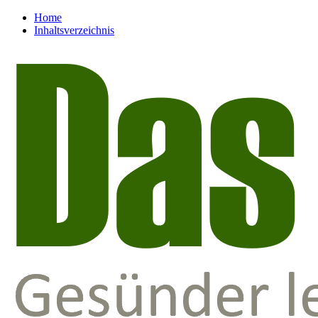
Home
Inhaltsverzeichnis