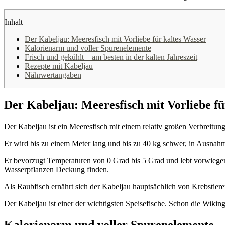
Inhalt
Der Kabeljau: Meeresfisch mit Vorliebe für kaltes Wasser
Kalorienarm und voller Spurenelemente
Frisch und gekühlt – am besten in der kalten Jahreszeit
Rezepte mit Kabeljau
Nährwertangaben
Der Kabeljau: Meeresfisch mit Vorliebe fü
Der Kabeljau ist ein Meeresfisch mit einem relativ großen Verbreitu
Er wird bis zu einem Meter lang und bis zu 40 kg schwer, in Ausnahmef
Er bevorzugt Temperaturen von 0 Grad bis 5 Grad und lebt vorwiegend
Wasserpflanzen Deckung finden.
Als Raubfisch ernährt sich der Kabeljau hauptsächlich von Krebstiere
Der Kabeljau ist einer der wichtigsten Speisefische. Schon die Wik
Kalorienarm und voller Spurenelemente