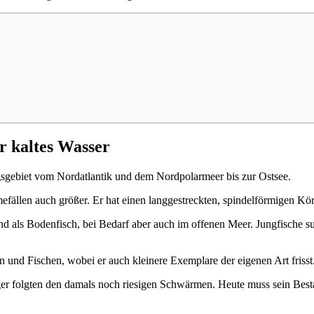
r kaltes Wasser
ngsgebiet vom Nordatlantik und dem Nordpolarmeer bis zur Ostsee.
ällen auch größer. Er hat einen langgestreckten, spindelförmigen Körpe
 als Bodenfisch, bei Bedarf aber auch im offenen Meer. Jungfische su
n und Fischen, wobei er auch kleinere Exemplare der eigenen Art frisst
inger folgten den damals noch riesigen Schwärmen. Heute muss sein Be