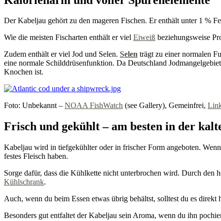
Der Kabeljau gehört zu den mageren Fischen. Er enthält unter 1 % Fe
Wie die meisten Fischarten enthält er viel
Eiweiß
beziehungsweise Prot
Zudem enthält er viel Jod und Selen.
Selen
trägt zu einer normalen F
eine normale Schilddrüsenfunktion. Da Deutschland Jodmangelgebiet is
Knochen ist.
Foto: Unbekannt –
NOAA FishWatch
(see Gallery), Gemeinfrei,
Lin
Frisch und gekühlt – am besten in der kalt
Kabeljau wird in tiefgekühlter oder in frischer Form angeboten. Wenn d
festes Fleisch haben.
Sorge dafür, dass die Kühlkette nicht unterbrochen wird. Durch den h
Kühlschrank
.
Auch, wenn du beim Essen etwas übrig behältst, solltest du es direkt
Besonders gut entfaltet der Kabeljau sein Aroma, wenn du ihn pochier