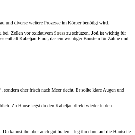
au und diverse weitere Prozesse im Körper benötigt wird.
u bei, Zellen vor oxidativem
Stress
zu schützen.
Jod
ist wichtig für
es enthält Kabeljau Fluor, das ein wichtiger Baustein für Zähne und
’, sondern eher frisch nach Meer riecht. Er sollte klare Augen und
rblich. Zu Hause legst du den Kabeljau direkt wieder in den
 Du kannst ihn aber auch gut braten – leg ihn dann auf die Hautseite