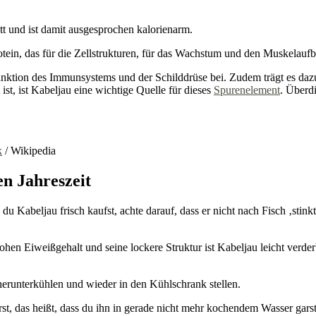
tt und ist damit ausgesprochen kalorienarm.
ein, das für die Zellstrukturen, für das Wachstum und den Muskelaufb
unktion des Immunsystems und der Schilddrüse bei. Zudem trägt es daz
t, ist Kabeljau eine wichtige Quelle für dieses
Spurenelement
. Überdi
k
/ Wikipedia
en Jahreszeit
u Kabeljau frisch kaufst, achte darauf, dass er nicht nach Fisch ‚stinkt
ohen Eiweißgehalt und seine lockere Struktur ist Kabeljau leicht verde
 herunterkühlen und wieder in den Kühlschrank stellen.
st, das heißt, dass du ihn in gerade nicht mehr kochendem Wasser garst.