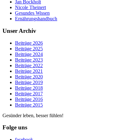
Jan Bockholt
Nicole Theinert
Gesundes Wissen
Ernährungshandbuch
Unser Archiv
Beiträge 2026
Beiträge 2025
Beiträge 2024
Beiträge 2023
Beiträge 2022
Beiträge 2021
Beiträge 2020
Beiträge 2019
Beiträge 2018
Beiträge 2017
Beiträge 2016
Beiträge 2015
Gesünder leben, besser fühlen!
Folge uns
facebook