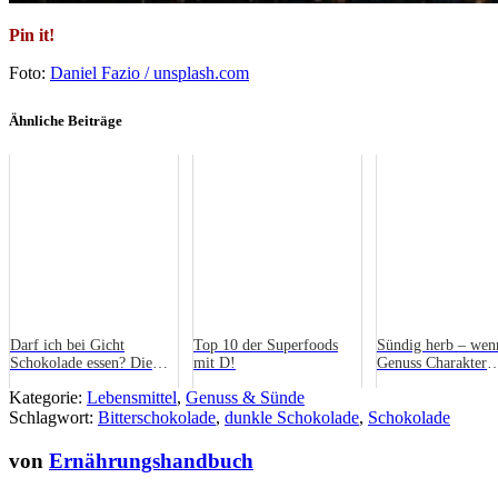
Pin it!
Foto:
Daniel Fazio / unsplash.com
Ähnliche Beiträge
Darf ich bei Gicht
Top 10 der Superfoods
Sündig herb – wen
Schokolade essen? Die
mit D!
Genuss Charakter
ehrliche Antwort
bekommt
Kategorie:
Lebensmittel
,
Genuss & Sünde
Schlagwort:
Bitterschokolade
,
dunkle Schokolade
,
Schokolade
von
Ernährungshandbuch