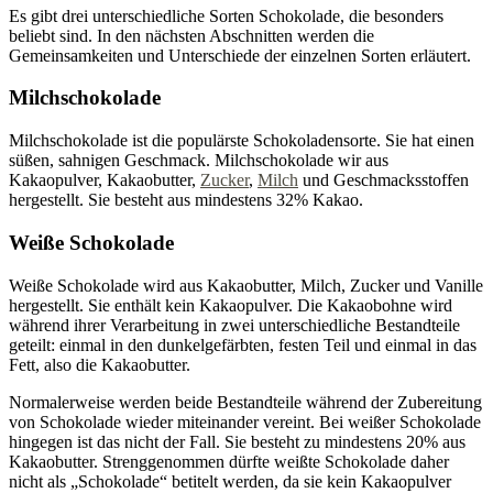
Es gibt drei unterschiedliche Sorten Schokolade, die besonders
beliebt sind. In den nächsten Abschnitten werden die
Gemeinsamkeiten und Unterschiede der einzelnen Sorten erläutert.
Milchschokolade
Milchschokolade ist die populärste Schokoladensorte. Sie hat einen
süßen, sahnigen Geschmack. Milchschokolade wir aus
Kakaopulver, Kakaobutter,
Zucker
,
Milch
und Geschmacksstoffen
hergestellt. Sie besteht aus mindestens 32% Kakao.
Weiße Schokolade
Weiße Schokolade wird aus Kakaobutter, Milch, Zucker und Vanille
hergestellt. Sie enthält kein Kakaopulver. Die Kakaobohne wird
während ihrer Verarbeitung in zwei unterschiedliche Bestandteile
geteilt: einmal in den dunkelgefärbten, festen Teil und einmal in das
Fett, also die Kakaobutter.
Normalerweise werden beide Bestandteile während der Zubereitung
von Schokolade wieder miteinander vereint. Bei weißer Schokolade
hingegen ist das nicht der Fall. Sie besteht zu mindestens 20% aus
Kakaobutter. Strenggenommen dürfte weißte Schokolade daher
nicht als „Schokolade“ betitelt werden, da sie kein Kakaopulver