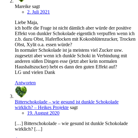
Mareike
sagt
2. Juli 2021
Liebe Maja,
ich hoffe die Frage ist nicht dämlich aber würde der positive
Effekt von dunkler Schokolade eigentlich verpuffen wenn ich
z.b. dazu Obst, Haferflocken mit Kokosblütenzucker, Trocken
Obst, Xylit o.a. essen würde?
In normaler Schokolade ist ja meistens viel Zucker usw.
zugesetzt aber wenn ich dunkle Schoki in Verbindung mit
anderen süßen Dingen esse (jetzt aber kein normalen
Haushaltszucker) hebt es dann den guten Effekt auf?
LG und vielen Dank
Antworten
Bitterschokolade – wie gesund ist dunkle Schokolade
wirklich? – Heikes Projekte
sagt
19. August 2020
[…] Bitterschokolade – wie gesund ist dunkle Schokolade
wirklich? […]