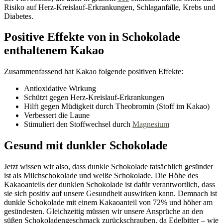
Risiko auf Herz-Kreislauf-Erkrankungen, Schlaganfälle, Krebs und
Diabetes.
Positive Effekte von in Schokolade
enthaltenem Kakao
Zusammenfassend hat Kakao folgende positiven Effekte:
Antioxidative Wirkung
Schützt gegen Herz-Kreislauf-Erkrankungen
Hilft gegen Müdigkeit durch Theobromin (Stoff im Kakao)
Verbessert die Laune
Stimuliert den Stoffwechsel durch
Magnesium
Gesund mit dunkler Schokolade
Jetzt wissen wir also, dass dunkle Schokolade tatsächlich gesünder
ist als Milchschokolade und weiße Schokolade. Die Höhe des
Kakaoanteils der dunklen Schokolade ist dafür verantwortlich, dass
sie sich positiv auf unsere Gesundheit auswirken kann. Demnach ist
dunkle Schokolade mit einem Kakaoanteil von 72% und höher am
gesündesten. Gleichzeitig müssen wir unsere Ansprüche an den
süßen Schokoladengeschmack zurückschrauben, da Edelbitter – wie