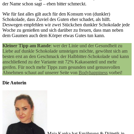
der Name schon sagt – eben bitter schmeckt.
Wie für fast alles gilt auch für den Konsum von (dunkler)
Schokolade, dass Zuviel des Guten eher schadet, als hilft.
Deswegen empfehlen wir zwei Stückchen dunkler Schokolade jede
Woche zu genießen und sich darüber zu freuen, dass man neben
dem Gaumen auch dem Körper etwas Gutes tun kann.
Kleiner Tipp am Rande
: wer der Linie und der Gesundheit zu
Liebe auf dunkle Schokolade umsteigen möchte, gewöhnt sich am
besten erst an den Geschmack der Halbbitter-Schokolade und kann
anschließend zu der Variante mit 72% Kakaoanteil und mehr
greifen. Für noch mehr Tipps zum gesunden und genussvollen
Abnehmen schaut auf unserer Seite von
Bodyhappiness
vorbei!
Die Autorin
Maja Kapka hat Ernährung & Diätetik in