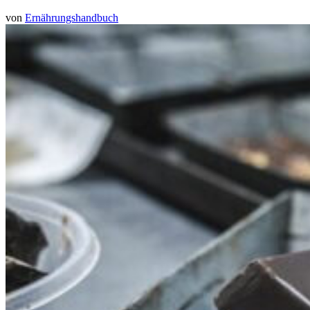
von
Ernährungshandbuch