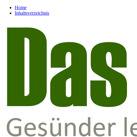
Home
Inhaltsverzeichnis