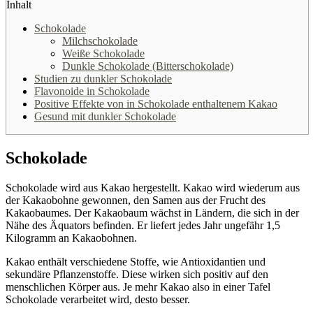
Inhalt
Schokolade
Milchschokolade
Weiße Schokolade
Dunkle Schokolade (Bitterschokolade)
Studien zu dunkler Schokolade
Flavonoide in Schokolade
Positive Effekte von in Schokolade enthaltenem Kakao
Gesund mit dunkler Schokolade
Schokolade
Schokolade wird aus Kakao hergestellt. Kakao wird wiederum aus
der Kakaobohne gewonnen, den Samen aus der Frucht des
Kakaobaumes. Der Kakaobaum wächst in Ländern, die sich in der
Nähe des Äquators befinden. Er liefert jedes Jahr ungefähr 1,5
Kilogramm an Kakaobohnen.
Kakao enthält verschiedene Stoffe, wie Antioxidantien und
sekundäre Pflanzenstoffe. Diese wirken sich positiv auf den
menschlichen Körper aus. Je mehr Kakao also in einer Tafel
Schokolade verarbeitet wird, desto besser.