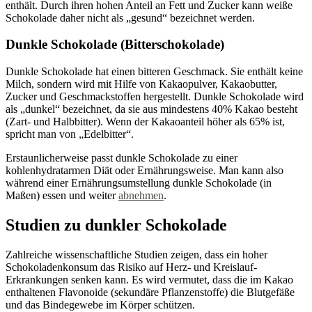
enthält. Durch ihren hohen Anteil an Fett und Zucker kann weiße
Schokolade daher nicht als „gesund“ bezeichnet werden.
Dunkle Schokolade (Bitterschokolade)
Dunkle Schokolade hat einen bitteren Geschmack. Sie enthält keine
Milch, sondern wird mit Hilfe von Kakaopulver, Kakaobutter,
Zucker und Geschmackstoffen hergestellt. Dunkle Schokolade wird
als „dunkel“ bezeichnet, da sie aus mindestens 40% Kakao besteht
(Zart- und Halbbitter). Wenn der Kakaoanteil höher als 65% ist,
spricht man von „Edelbitter“.
Erstaunlicherweise passt dunkle Schokolade zu einer
kohlenhydratarmen Diät oder Ernährungsweise. Man kann also
während einer Ernährungsumstellung dunkle Schokolade (in
Maßen) essen und weiter
abnehmen
.
Studien zu dunkler Schokolade
Zahlreiche wissenschaftliche Studien zeigen, dass ein hoher
Schokoladenkonsum das Risiko auf Herz- und Kreislauf-
Erkrankungen senken kann. Es wird vermutet, dass die im Kakao
enthaltenen Flavonoide (sekundäre Pflanzenstoffe) die Blutgefäße
und das Bindegewebe im Körper schützen.