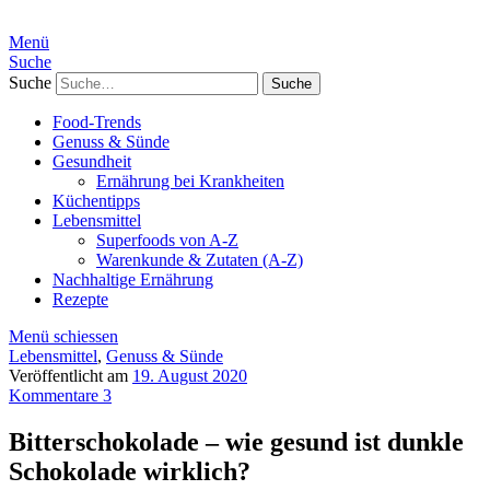
Menü
Suche
Suche
Food-Trends
Genuss & Sünde
Gesundheit
Ernährung bei Krankheiten
Küchentipps
Lebensmittel
Superfoods von A-Z
Warenkunde & Zutaten (A-Z)
Nachhaltige Ernährung
Rezepte
Menü schiessen
Lebensmittel
,
Genuss & Sünde
Veröffentlicht am
19. August 2020
Kommentare 3
Bitterschokolade – wie gesund ist dunkle
Schokolade wirklich?