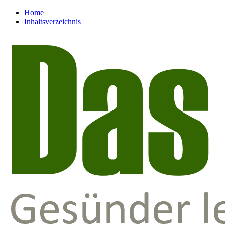
Home
Inhaltsverzeichnis