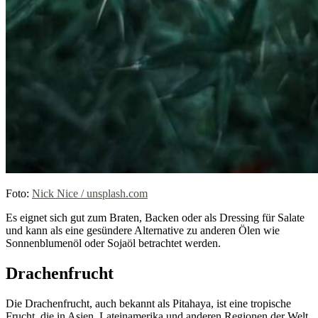
Foto:
Nick Nice / unsplash.com
Es eignet sich gut zum Braten, Backen oder als Dressing für Salate
und kann als eine gesündere Alternative zu anderen Ölen wie
Sonnenblumenöl oder Sojaöl betrachtet werden.
Drachenfrucht
Die Drachenfrucht, auch bekannt als Pitahaya, ist eine tropische
Frucht, die in Asien, Lateinamerika und anderen Regionen der Welt