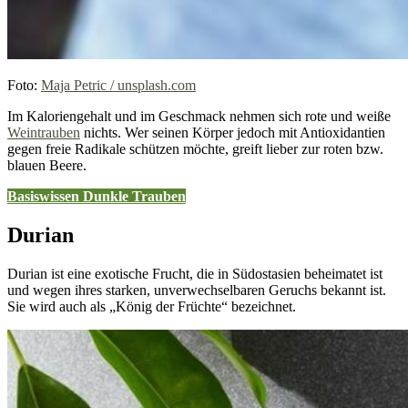
Foto:
Maja Petric / unsplash.com
Im Kaloriengehalt und im Geschmack nehmen sich rote und weiße
Weintrauben
nichts. Wer seinen Körper jedoch mit Antioxidantien
gegen freie Radikale schützen möchte, greift lieber zur roten bzw.
blauen Beere.
Basiswissen Dunkle Trauben
Durian
Durian ist eine exotische Frucht, die in Südostasien beheimatet ist
und wegen ihres starken, unverwechselbaren Geruchs bekannt ist.
Sie wird auch als „König der Früchte“ bezeichnet.