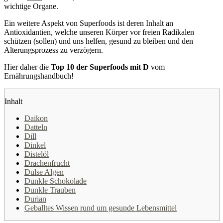
wichtige Organe.
Ein weitere Aspekt von Superfoods ist deren Inhalt an
Antioxidantien, welche unseren Körper vor freien Radikalen
schützen (sollen) und uns helfen, gesund zu bleiben und den
Alterungsprozess zu verzögern.
Hier daher die
Top 10 der Superfoods mit D
vom
Ernährungshandbuch!
Inhalt
Daikon
Datteln
Dill
Dinkel
Distelöl
Drachenfrucht
Dulse Algen
Dunkle Schokolade
Dunkle Trauben
Durian
Geballtes Wissen rund um gesunde Lebensmittel