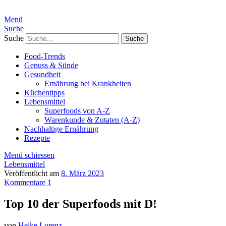
Menü
Suche
Suche
Food-Trends
Genuss & Sünde
Gesundheit
Ernährung bei Krankheiten
Küchentipps
Lebensmittel
Superfoods von A-Z
Warenkunde & Zutaten (A-Z)
Nachhaltige Ernährung
Rezepte
Menü schiessen
Lebensmittel
Veröffentlicht am
8. März 2023
Kommentare 1
Top 10 der Superfoods mit D!
von
Heike Lorenz