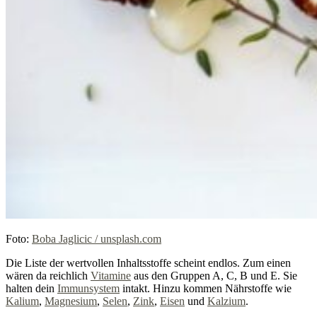
Foto:
Boba Jaglicic / unsplash.com
Die Liste der wertvollen Inhaltsstoffe scheint endlos. Zum einen
wären da reichlich
Vitamine
aus den Gruppen A, C, B und E. Sie
halten dein
Immunsystem
intakt. Hinzu kommen Nährstoffe wie
Kalium
,
Magnesium
,
Selen
,
Zink
,
Eisen
und
Kalzium
.