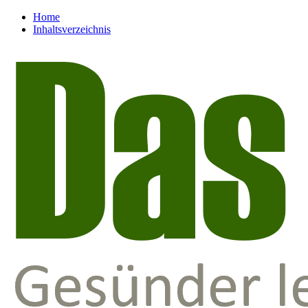
Home
Inhaltsverzeichnis