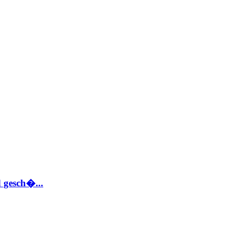
 gesch�...