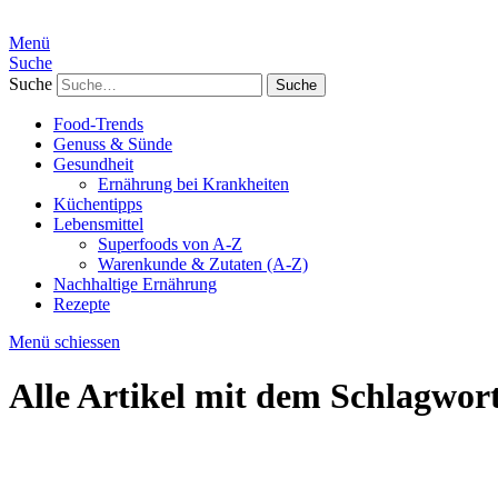
Menü
Suche
Suche
Food-Trends
Genuss & Sünde
Gesundheit
Ernährung bei Krankheiten
Küchentipps
Lebensmittel
Superfoods von A-Z
Warenkunde & Zutaten (A-Z)
Nachhaltige Ernährung
Rezepte
Menü schiessen
Alle Artikel mit dem Schlagwor