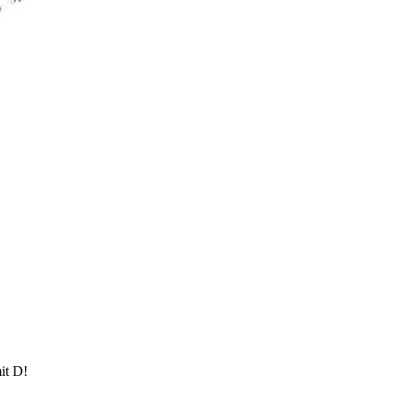
it D!