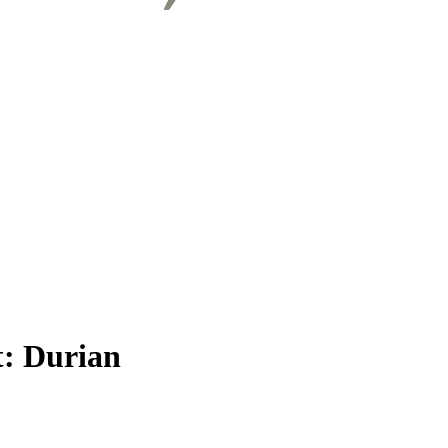
t:
Durian