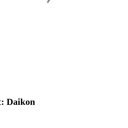
t:
Daikon