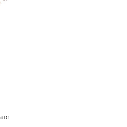
it D!