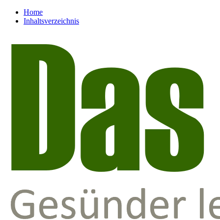
Home
Inhaltsverzeichnis