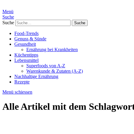
Menü
Suche
Suche
Food-Trends
Genuss & Sünde
Gesundheit
Ernährung bei Krankheiten
Küchentipps
Lebensmittel
Superfoods von A-Z
Warenkunde & Zutaten (A-Z)
Nachhaltige Ernährung
Rezepte
Menü schiessen
Alle Artikel mit dem Schlagwor