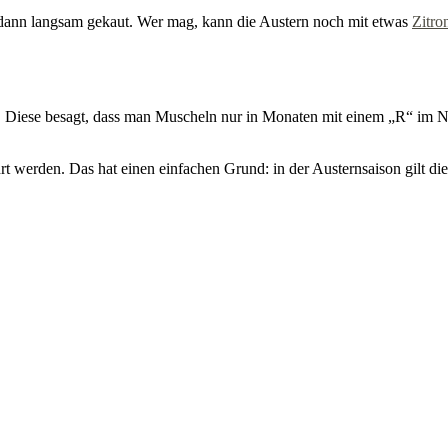
nd dann langsam gekaut. Wer mag, kann die Austern noch mit etwas
Zitro
l. Diese besagt, dass man Muscheln nur in Monaten mit einem „R“ im 
t werden. Das hat einen einfachen Grund: in der Austernsaison gilt di
.