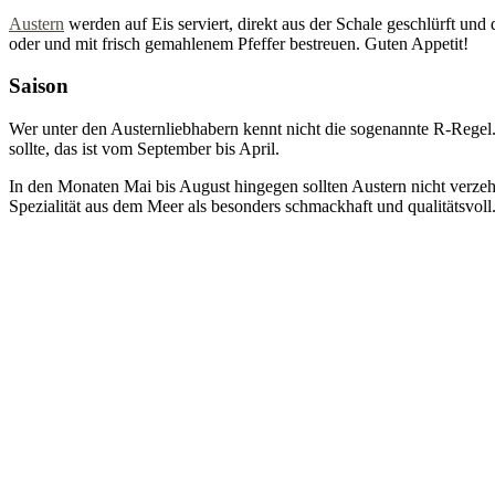
Austern
werden auf Eis serviert, direkt aus der Schale geschlürft u
oder und mit frisch gemahlenem Pfeffer bestreuen. Guten Appetit!
Saison
Wer unter den Austernliebhabern kennt nicht die sogenannte R-Rege
sollte, das ist vom September bis April.
In den Monaten Mai bis August hingegen sollten Austern nicht verzehr
Spezialität aus dem Meer als besonders schmackhaft und qualitätsvoll