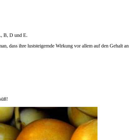
, B, D und E.
n, dass ihre luststeigernde Wirkung vor allem auf den Gehalt an
süß!