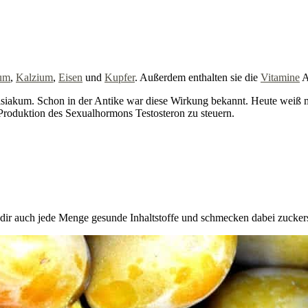
ium
,
Kalzium
,
Eisen
und
Kupfer
. Außerdem enthalten sie die
Vitamine
A
siakum. Schon in der Antike war diese Wirkung bekannt. Heute weiß ma
Produktion des Sexualhormons Testosteron zu steuern.
rn dir auch jede Menge gesunde Inhaltstoffe und schmecken dabei zucker