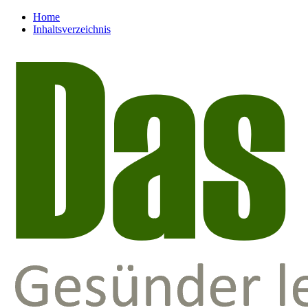
Home
Inhaltsverzeichnis