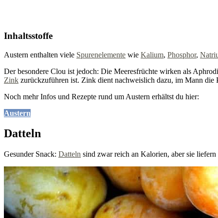
Inhaltsstoffe
Austern enthalten viele
Spurenelemente
wie
Kalium
,
Phosphor
,
Natr
Der besondere Clou ist jedoch: Die Meeresfrüchte wirken als Aphrodi
Zink
zurückzuführen ist. Zink dient nachweislich dazu, im Mann die 
Noch mehr Infos und Rezepte rund um Austern erhältst du hier:
Austern
Datteln
Gesunder Snack:
Datteln
sind zwar reich an Kalorien, aber sie liefe